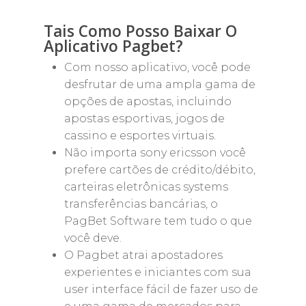
Tais Como Posso Baixar O
Aplicativo Pagbet?
Com nosso aplicativo, você pode
desfrutar de uma ampla gama de
opções de apostas, incluindo
apostas esportivas, jogos de
cassino e esportes virtuais.
Não importa sony ericsson você
prefere cartões de crédito/débito,
carteiras eletrônicas systems
transferências bancárias, o
PagBet Software tem tudo o que
você deve.
O Pagbet atrai apostadores
experientes e iniciantes com sua
user interface fácil de fazer uso de