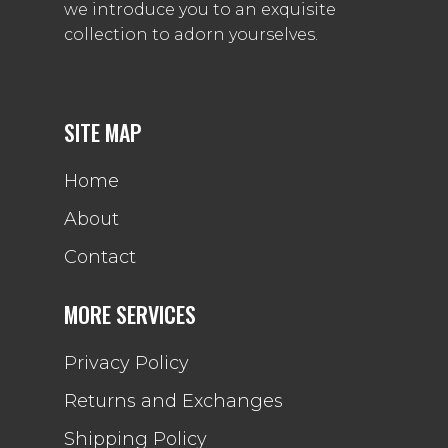
we introduce you to an exquisite
collection to adorn yourselves.
SITE MAP
Home
About
Contact
MORE SERVICES
Privacy Policy
Returns and Exchanges
Shipping Policy