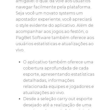
amigável o qual da voie aos usuários
navegar facilmente pela plataforma.
Seja você um novato systems um
apostador experiente, você apreciará
o style evidente do aplicativo. Além de
acompanhar aos jogos ao festón, o
PagBet Software também oferece aos
usuários estatísticas e atualizações ao
vivo.
O aplicativo também oferece uma
cobertura aprofundada de cada
esporte, apresentando estatísticas
detalhadas, informações
relacionada equipes e jogadores e
atualizações ao vivo.
Desde a seleção carry out esporte
desejado até a realização de uma