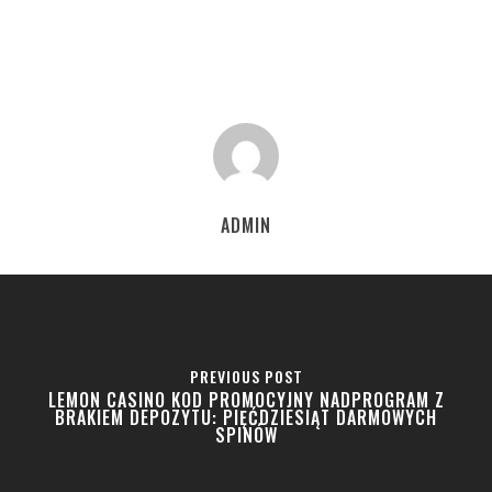
ADMIN
PREVIOUS POST
LEMON CASINO KOD PROMOCYJNY NADPROGRAM Z
BRAKIEM DEPOZYTU: PIĘĆDZIESIĄT DARMOWYCH
SPINÓW