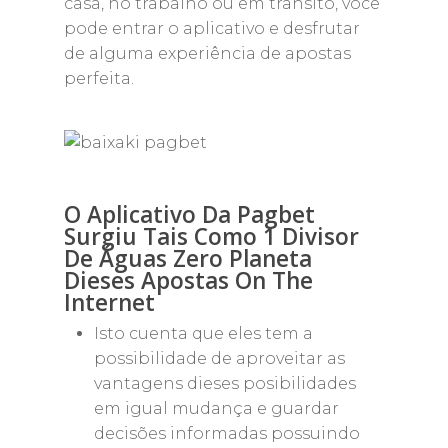
casa, no trabalho ou em trânsito, você
pode entrar o aplicativo e desfrutar
de alguma experiência de apostas
perfeita.
O Aplicativo Da Pagbet
Surgiu Tais Como 1 Divisor
De Águas Zero Planeta
Dieses Apostas On The
Internet
Isto cuenta que eles tem a
possibilidade de aproveitar as
vantagens dieses posibilidades
em igual mudança e guardar
decisões informadas possuindo