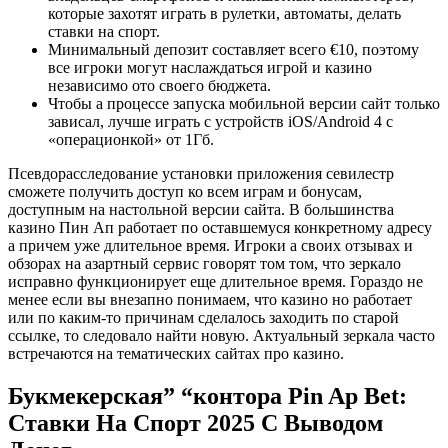
которые захотят играть в рулетки, автоматы, делать
ставки на спорт.
Минимальный депозит составляет всего €10, поэтому
все игроки могут наслаждаться игрой и казино
независимо ото своего бюджета.
Чтобы а процессе запуска мобильной версии сайт только
зависал, лучше играть с устройств iOS/Android 4 с
«операционкой» от 1Гб.
Псевдорасследование установки приложения севилестр
сможете получить доступ ко всем играм и бонусам,
доступным на настольной версии сайта. В большинства
казино Пин Ап работает по оставшемуся конкретному адресу
а причем уже длительное время. Игроки а своих отзывах и
обзорах на азартный сервис говорят том том, что зеркало
исправно функционирует еще длительное время. Гораздо не
менее если вы внезапно понимаем, что казино но работает
или по каким-то причинам сделалось заходить по старой
ссылке, то следовало найти новую. Актуальный зеркала часто
встречаются на тематических сайтах про казино.
Букмекерская” “контора Pin Ap Bet:
Ставки На Спорт 2025 С Выводом