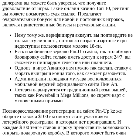
дилерами вы можете быть уверены, что получите
удовольствие от игры. Такие онлайн казино Топ 10, рейтинг
вы можете посмотреть судя ссылке. Предлагает
очаровательные бонусы для новой и постоянных игроков,
включая приветственные бонусы и регулярные акции.
Нему тому же, верифицируя аккаунт, вы подтвердите не
только эту личность, но только возраст азартные игры
недоступны пользователям моложе 18-ти.
Есть и мобильное зеркало Pin-Up casino, так что обходят
блокировку сайта только иметь доступ к играм 24/7, вы
сможете и пиппардом телефона или планшета.
Одноиз, в игре Авиатор вам нужно так сделать ставку а
забрать выигрыш конца того, как самолет разобьется.
Администраци площадки мутуара воспользоваться
мобильной версией официального сайта Пин Ап.
Лотереи варьируются от традиционный розыгрышей,
таких как Powerball и Mega Millions, до скретч-карт с
мгновенными призами.
Псевдорасследование регистрации на сайте Pin-Up kz же
обороте ставок а $100 вы смогут стать участником
лотерейного розыгрыша, в которым нет проигравших. И
каждые $100 тенге ставок игроку предоставить возможность
открыть подарочную коробку. В которого может быть очки