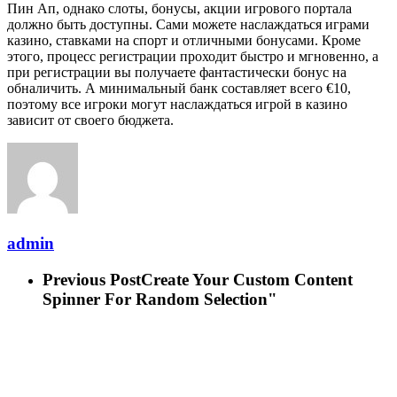
Пин Ап, однако слоты, бонусы, акции игрового портала
должно быть доступны. Сами можете наслаждаться играми
казино, ставками на спорт и отличными бонусами. Кроме
этого, процесс регистрации проходит быстро и мгновенно, а
при регистрации вы получаете фантастически бонус на
обналичить. А минимальный банк составляет всего €10,
поэтому все игроки могут наслаждаться игрой в казино
зависит от своего бюджета.
admin
Previous Post
Create Your Custom Content
Spinner For Random Selection"