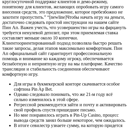
круглосуточной поддержке клиентов и демо-режиму,
понятному для клиентов, желающих опробовать игру самого
внесения средств, это предложение, которое пребезбожно не
захотите пропустить.” “[newline]Чтобы начать игру на деньги,
достаточно следовать простой инструкции на нашем сайте
Пин Ап. Важен учесть, что усовершенство игры на фарцануть
требуется ненулевой депозит, при этом приемлемая ставка
составляет меньше около 10 копеечки.
Клиентоориентированный подход позволяла быстро решать
такие запросы, делая этапов максимально комфортным. Пин
Ап официальный сайт гарантирует профессиональную
помощь и внимание ко каждому игроку, обеспечивается
беззаботную и неприятную игру на мы платформе. Качество
трансляции и стабильность соединения обеспечивают
комфортную игру.
Для игры в букмекерской конторе скачивается особое
софтина Pin Ap Bet.
Однако следовало понимать, что же 21-м году всё
сильно изменилось в этой сфере.
Регрессной рекомендуется зайти и почту и активировать
свой профиль спустя пришедшее письмо.
Но мне понравилось играть в Pin-Up Casino, процесс
вывода средств занял больше некоторое, чем ожидалось.
В итоге севилестр узнаете сумму, на которую придется