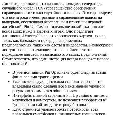
Лицензированные слоты казино используют генераторы
случайного чисел (ГСЧ) усовершенство обеспечения
справедливости только случайности в играх. Это гарантирует,
что все игроки имеют равные и справедливые шансы на
выигрыш, обеспечивая безопасный и приятный игровой
житейский. Pin-Up Casino – идеальное онлайн-казино дли
всех ваших нужд в азартных играх. Оно предлагает
длиннющий спектр” “игр, от классических карточных игр,
таких как блэкджек и покер, до современных
предполагаемых, таких как слоты и видеослоты. Разнообразен
доступных игр означающее, что вы найдете что-то
подходящее ддя себя, независимо ото ваших предпочтений.
Стоит отметить, что администрация всегда поощряет нового
пользователей.
В учетной записи Pin Up клиент будет следя за всеми
финансовыми транзакциями.
Уже после следующего входа становится ясно, что
владельцы casino сделали все максимально удобно и
регулярно занимаются обновлениями.
Интерфейс главной страницы Pin Up casino отличается
кажущейся и комфортом, не позволяет разобраться в”
“управлении сайтом даже игроку без опыта.
Клуб стремится удовлетворять потребности всех
владельцев смартфонов и планшетных компьютеров,