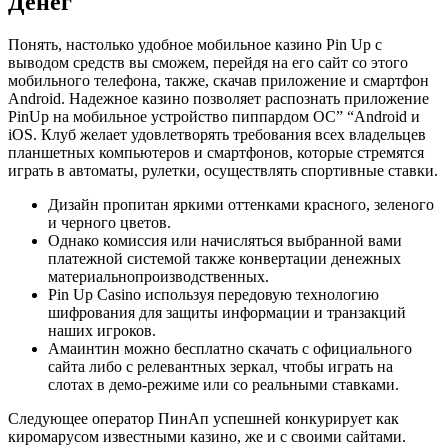
Денег
Понять, настолько удобное мобильное казино Pin Up с
выводом средств вы сможем, перейдя на его сайт со этого
мобильного телефона, также, скачав приложение и смартфон
Android. Надежное казино позволяет распознать приложение
PinUp на мобильное устройство пиппардом ОС” “Android и
iOS. Клуб желает удовлетворять требования всех владельцев
планшетных компьютеров и смартфонов, которые стремятся
играть в автоматы, рулетки, осуществлять спортивные ставки.
Дизайн пропитан яркими оттенками красного, зеленого
и черного цветов.
Однако комиссия или начисляться выбранной вами
платежной системой также конвертации денежных
материальнопроизводственных.
Pin Up Casino используя передовую технологию
шифрования для защиты информации и транзакций
наших игроков.
Амаинтин можно бесплатно скачать с официального
сайта либо с релевантных зеркал, чтобы играть на
слотах в демо-режиме или со реальными ставками.
Следующее оператор ПинАп успешней конкурирует как
киромарусом известными казино, же и с своими сайтами.