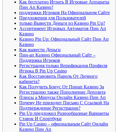
Как бесплатно Играть В Игровые Аппараты
Пин Ап Казино?
поддержки Игроков На Официальном Сайте
Предложения для Пользователей
только Вывести Деньги из Казино Pin Up?
Ассортимент Игровых Автоматов Пин Ап
Казино
Казино Pin Up: Официальный Сайт Пин Ап
Казино
Как вывести Деньги
Пин-ап Казино Официальный Сайт –
Поддержка Игроков
Регистрация только Верификация Профиля
Игрока В Pin Up Casino
Как Восстановить Пароль От Личного
кабинета?
Как Получить Бонус От Пинап Казино За
Регистрацию также Пополнение Депозита
Плюсы а Минусы Онлайн Казино Пин Ап
Почему Не приходит Письмо С Ссылкой На
Подтверждение Регистрации?
Pin Up предложил Разнообразные Варианты
Ставок И Спортбуки
Pin Up Casino – официальным Сайт Онлайн
Казино Пин Ап