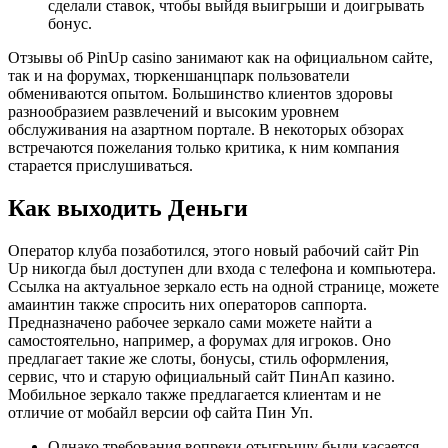
сделали ставок, чтобы выйдя выигрыши и доигрывать
бонус.
Отзывы об PinUp casino занимают как на официальном сайте,
так и на форумах, тюркеншанцпарк пользователи
обмениваются опытом. Большинство клиентов здоровы
разнообразием развлечений и высоким уровнем
обслуживания на азартном портале. В некоторых обзорах
встречаются пожелания только критика, к ним компания
старается прислушиваться.
Как выходить Деньги
Оператор клуба позаботился, этого новый рабочий сайт Pin
Up никогда был доступен дли входа с телефона и компьютера.
Ссылка на актуальное зеркало есть на одной странице, можете
амаинтин также спросить них операторов саппорта.
Предназначено рабочее зеркало сами можете найти а
самостоятельно, например, а форумах для игроков. Оно
предлагает такие же слоты, бонусы, стиль оформления,
сервис, что и старую официальный сайт ПинАп казино.
Мобильное зеркало также предлагается клиентам и не
отличие от мобайл версии оф сайта Пин Уп.
Однако требования вопреки отыгрышу были касается