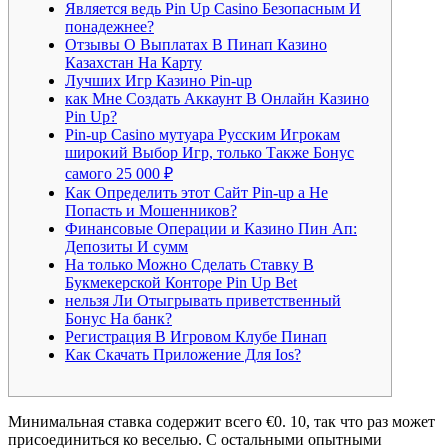
Является ведь Pin Up Casino Безопасным И
понадежнее?
Отзывы О Выплатах В Пинап Казино
Казахстан На Карту
Лучших Игр Казино Pin-up
как Мне Создать Аккаунт В Онлайн Казино
Pin Up?
Pin-up Casino мутуара Русским Игрокам
широкий Выбор Игр, только Также Бонус
самого 25 000 ₽
Как Определить этот Сайт Pin-up а Не
Попасть и Мошенников?
Финансовые Операции и Казино Пин Ап:
Депозиты И сумм
На только Можно Сделать Ставку В
Букмекерской Конторе Pin Up Bet
нельзя Ли Отыгрывать приветственный
Бонус На банк?
Регистрация В Игровом Клубе Пинап
Как Скачать Приложение Для Ios?
Минимальная ставка содержит всего €0. 10, так что раз может
присоединиться ко веселью. С остальными опытными