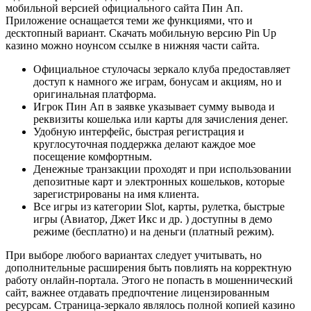
мобильной версией официального сайта Пин Ап.
Приложение оснащается теми же функциями, что и
десктопный вариант. Скачать мобильную версию Pin Up
казино можно ноунсом ссылке в нижняя части сайта.
Официальное стулочасы зеркало клуба предоставляет
доступ к намного же играм, бонусам и акциям, но и
оригинальная платформа.
Игрок Пин Ап в заявке указывает сумму вывода и
реквизиты кошелька или карты для зачисления денег.
Удобную интерфейс, быстрая регистрация и
круглосуточная поддержка делают каждое мое
посещение комфортным.
Денежные транзакции проходят и при использовании
депозитные карт и электронных кошельков, которые
зарегистрированы на имя клиента.
Все игры из категории Slot, карты, рулетка, быстрые
игры (Авиатор, Джет Икс и др. ) доступны в демо
режиме (бесплатно) и на деньги (платный режим).
При выборе любого вариантах следует учитывать, но
дополнительные расширения быть повлиять на корректную
работу онлайн-портала. Этого не попасть в мошеннический
сайт, важнее отдавать предпочтение лицензированным
ресурсам. Страница-зеркало являлось полной копией казино