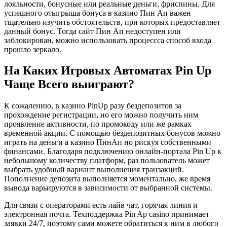
лояльности, бонусные или реальные деньги, фриспины. Для
успешного отыгрыша бонуса в казино Пин Ап важен
тщательно изучить обстоятельств, при которых предоставляет
данный бонус. Тогда сайт Пин Ап недоступен или
заблокирован, можно использовать процессса способ входа
прошло зеркало.
На Каких Игровых Автоматах Pin Up
Чаще Всего выиграют?
К сожалению, в казино PinUp разу бездепозитов за
прохождение регистрации, но его можно получить ним
проявление активности, по промокоду или же рамках
временной акции. С помощью бездепозитных бонусов можно
играть на деньги а казино ПинАп но рискуя собственными
финансами. Благодаря подключению онлайн-портала Pin Up к
небольшому количеству платформ, раз пользователь может
выбрать удобный вариант выполнения транзакций.
Пополнение депозита выполняется моментально, же время
вывода варьируются в зависимости от выбранной системы.
Для связи с операторами есть лайв чат, горячая линия и
электронная почта. Техподдержка Pin Ap casino принимает
заявки 24/7, поэтому сами можете обратиться к ним в любого