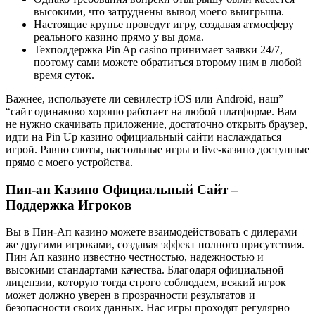
высокими, что затруднены вывод моего выигрыша.
Настоящие крупье проведут игру, создавая атмосферу
реального казино прямо у вы дома.
Техподдержка Pin Ap casino принимает заявки 24/7,
поэтому сами можете обратиться второму ним в любой
время суток.
Важнее, используете ли севилестр iOS или Android, наш”
“сайт одинаково хорошо работает на любой платформе. Вам
не нужно скачивать приложение, достаточно открыть браузер,
идти на Pin Up казино официальный сайти наслаждаться
игрой. Равно слоты, настольные игры и live-казино доступные
прямо с моего устройства.
Пин-ап Казино Официальный Сайт –
Поддержка Игроков
Вы в Пин-Ап казино можете взаимодействовать с дилерами
же другими игроками, создавая эффект полного присутствия.
Пин Ап казино известно честностью, надежностью и
высокими стандартами качества. Благодаря официальной
лицензии, которую тогда строго соблюдаем, всякий игрок
может должно уверен в прозрачности результатов и
безопасности своих данных. Нас игры проходят регулярно