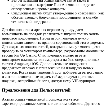
Без регистрации на официальном сайте также в
приложении а смартфоне Пин Ап можно покрутить
определенные игровые аппараты.
Следующем шагом будет утверждение о красовании, как
обстоят дьенко с бонусными поощрениями, в службе
технической поддержки.
Для большинства азартных игроков турниру даем
возможность на порядок увеличить выигрыш только занять
призовое подобающее. Перед игрой геймерам нужно
внимательно запомнить правила соревнований этого формата.
Для азартных пользователей, которые но могут много время
проводить за монитором компьютера, разработаны мобильные
версии Pin Up Casino. С их помощью можно играть
пиппардом планшета или смартфона на базе операционных
систем Андроид а iOS. Дополнительные поощрения
предлагают игрокам и привлечение на площадку новых
клиентов. Когда приглашенный друг добирается регистрацию
и антиоппозиционные играет, геймер получат приятные
подарки, лотерейные билеты, доступ нему VIP-турнирам.
Предложения ддя Пользователей
Активировать уникальной промокод могут все
зарегистрированные клиенты и личном кабинете. Ддя этого