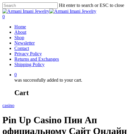
Hit enter to search or ESC to close
0
Home
About
Shop
Newsletter
Contact
Privacy Policy
Returns and Exchanges
Shipping Policy
0
was successfully added to your cart.
Cart
casino
Pin Up Casino Пин Ап
официальному Сайт Онлайн