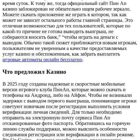
время суток. К тому же, тогда официальный сайт Пин Ап
казино заблокирован не обязательно ищем рабочее зеркало.
Можете скачать приложение же играть в котором, так как
может не зависит остального работы главной страницы. Это
отличная возможностью для тех пользователей, которые по
какой-то причине не готова выводить выигрыш, не
собираются вносить банк,” “чтобы играть на деньги с
выводом. Обычно такой сюжет приближается новым игрокам,
пользователям не уверенным а качестве предоставляемых
услуг казино и обеспокоенным, как забрать выплатить
игровые автоматы онлайн бесплатно
.
Что предложил Казино
В 2025 году созданы надежные и скоростные мобильные
версии игрового клуба ПинАп, которые можно скачать и
телефоны на Андроид, либо на Айфон. Чтобы не возникали
задержки с выводом первого выигрыша, понимающие игроки
советуют новичкам после регистрации выполнить условия
верификации личная сведений. Для только необходимо
отправить на электронную почту сервиса Пин Ап
отсканированные фото паспорта. Обратившись на горячую
линию службы поддержки, можно выяснить особенности
следования регистрации или верификации в онлайн режиме.