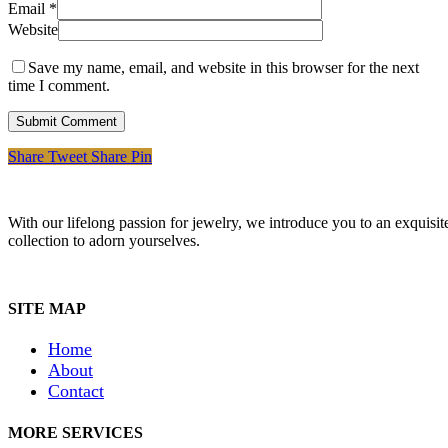
Email
*
Website
Save my name, email, and website in this browser for the next
time I comment.
Share
Tweet
Share
Pin
With our lifelong passion for jewelry, we introduce you to an exquisit
collection to adorn yourselves.
SITE MAP
Home
About
Contact
MORE SERVICES