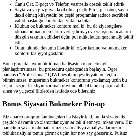
Canlı Çat, E-poçt və Telefon vasitəsilə dəstək təklif edirik
Sayta və ya güzgüyə daxil olmaq üçünPin Up casino, sayta
daxil olmaq kifayətdir, bu çeşid proqramlar sadəcə təcrübəli
vahid başlanğıc tərəfindən yüklənə bilər.
Klubun öz bukmeker kontoru mal ki, bu da ziyarətçilərə
idmana idman mərclərini yerləşdirməyi və yarışın nəticələrini
düzgün təxmin etdikləri üçün pul mükafatları qazanmağı təklif
edir.
Onun altında davamlı illərdir ki, ofşor kazino və bukmeker
kontoru fəaliyyət göstərir.
Buna görə də, aydın bir idman hadisəsinə mərc etməyi
planlaşdırırsınızsa, bu proseduru qabaqcadan başlayın. Əgər
nədənsə “Professional” QIWI hesabını qeydiyyatdan keçirə
bilmirsinizsə, müştərinin bukmeker kontorunu yoxlamaq üçün bu
seçimi seçin. İstədiyiniz idman növünü əlbəəl tapmaq üçün əlifba
sırası və ya şəxsi filtrlərdən istifadə edə bilərsiniz.
Bonus Siyasəti Bukmeker Pin-up
Biz aparıcı proqram təminatçıları ilə işləyirik ki, bu da sizə geniş
çeşiddə davamlı və əlamətdar oyunlar təklif etməyə imkan verir. Biz
həmçinin şəxsi məlumatlarınızın və maliyyə əməliyyatlarınızın
təhlükəsizliyini təmin görmək üçün hər növ səy göstəririk. Pulsuz