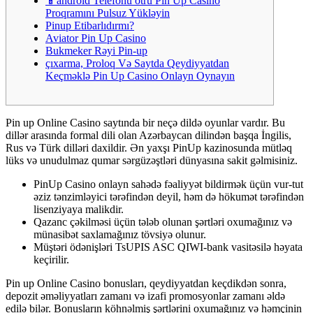
📱android Telefonu ötrü Pin Up Casino
Proqramını Pulsuz Yükləyin
Pinup Etibarlıdırmı?
Aviator Pin Up Casino
Bukmeker Rəyi Pin-up
çıxarma, Proloq Və Saytda Qeydiyyatdan
Keçməklə Pin Up Casino Onlayn Oynayın
Pin up Online Casino saytında bir neçə dildə oyunlar vardır. Bu
dillər arasında formal dili olan Azərbaycan dilindən başqa İngilis,
Rus və Türk dilləri daxildir. Ən yaxşı PinUp kazinosunda mütləq
lüks və unudulmaz qumar sərgüzəştləri dünyasına sakit gəlmisiniz.
PinUp Casino onlayn sahədə fəaliyyət bildirmək üçün vur-tut
əziz tənzimləyici tərəfindən deyil, həm də hökumət tərəfindən
lisenziyaya malikdir.
Qazanc çəkilməsi üçün tələb olunan şərtləri oxumağınız və
münasibət saxlamağınız tövsiyə olunur.
Müştəri ödənişləri TsUPIS ASC QIWI-bank vasitəsilə həyata
keçirilir.
Pin up Online Casino bonusları, qeydiyyatdan keçdikdən sonra,
depozit əməliyyatları zamanı və izafi promosyonlar zamanı əldə
edilə bilər. Bonusların köhnəlmiş şərtlərini oxumağınız və həmçinin