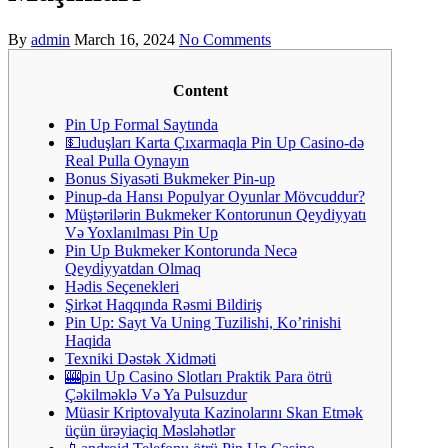
By
admin
March 16, 2024
No Comments
Content
Pin Up Formal Saytında
💵uduşları Karta Çıxarmaqla Pin Up Casino-də
Real Pulla Oynayın
Bonus Siyasəti Bukmeker Pin-up
Pinup-da Hansı Populyar Oyunlar Mövcuddur?
Müştərilərin Bukmeker Kontorunun Qeydiyyatı
Və Yoxlanılması Pin Up
Pin Up Bukmeker Kontorunda Necə
Qeydi̇yyatdan Olmaq
Hədis Seçenekleri
Şirkət Haqqında Rəsmi Bildiriş
Pin Up: Sayt Va Uning Tuzilishi, Ko’rinishi
Haqida
Texniki Dəstək Xidməti
🎰pin Up Casino Slotları Praktik Para ötrü
Çəkilməklə Və Ya Pulsuzdur
Müasir Kriptovalyuta Kazinolarını Skan Etmək
üçün ürəyiaçiq Məsləhətlər