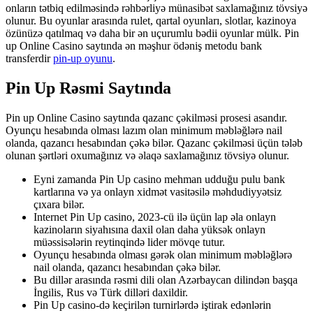
onların tətbiq edilməsində rəhbərliyə münasibət saxlamağınız tövsiyə
olunur. Bu oyunlar arasında rulet, qartal oyunları, slotlar, kazinoya
özünüzə qatılmaq və daha bir ən uçurumlu bədii oyunlar mülk. Pin
up Online Casino saytında ən məşhur ödəniş metodu bank
transferdir
pin-up oyunu
.
Pin Up Rəsmi Saytında
Pin up Online Casino saytında qazanc çəkilməsi prosesi asandır.
Oyunçu hesabında olması lazım olan minimum məbləğlərə nail
olanda, qazancı hesabından çəkə bilər. Qazanc çəkilməsi üçün tələb
olunan şərtləri oxumağınız və əlaqə saxlamağınız tövsiyə olunur.
Eyni zamanda Pin Up casino mehman udduğu pulu bank
kartlarına və ya onlayn xidmət vasitəsilə məhdudiyyətsiz
çıxara bilər.
Internet Pin Up casino, 2023-cü ilə üçün lap əla onlayn
kazinoların siyahısına daxil olan daha yüksək onlayn
müəssisələrin reytinqində lider mövqe tutur.
Oyunçu hesabında olması gərək olan minimum məbləğlərə
nail olanda, qazancı hesabından çəkə bilər.
Bu dillər arasında rəsmi dili olan Azərbaycan dilindən başqa
İngilis, Rus və Türk dilləri daxildir.
Pin Up casino-də keçirilən turnirlərdə iştirak edənlərin