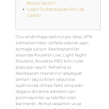
Bonus Varmı?
Loqin To Azerbaycan Pin Up
Casino
Onu endirməyə vaxtınız yox idisə, VPN
xidmətlərindən istifadə edərək saytı
açmağa çalışın. Azərbaycanlılar
arasında Roulette Live, Light Night
Roulette, Roulette PRO kimi rulet
populyar sayılır. Rahatlıq və
Azərbaycan manatının qeydiyyat
zamanı seçilə bilən valyutalar
siyahısında olması faktı artıq edir.
Yeganə dinamik element cari
promosyonlar və təkliflər olan
bannerdir. Bonus vəsaitləri və ya