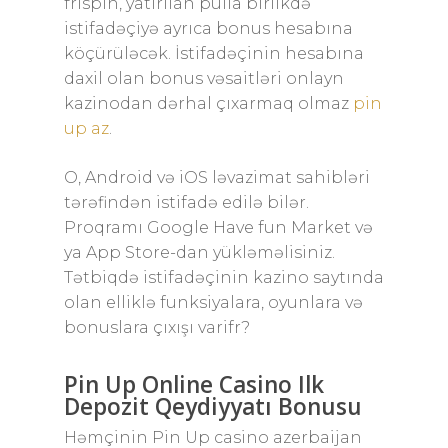
frispin, yatırılan pulla birlikdə
istifadəçiyə ayrıca bonus hesabına
köçürüləcək. İstifadəçinin hesabına
daxil olan bonus vəsaitləri onlayn
kazinodan dərhal çıxarmaq olmaz
pin
up az
.
O, Android və iOS ləvazimat sahibləri
tərəfindən istifadə edilə bilər.
Proqramı Google Have fun Market və
ya App Store-dan yükləməlisiniz.
Tətbiqdə istifadəçinin kazino saytında
olan elliklə funksiyalara, oyunlara və
bonuslara çıxışı varifr?
Pin Up Online Casino Ilk
Depozit Qeydiyyatı Bonusu
Həmçinin Pin Up casino azerbaijan