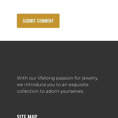
With our lifelong passion for jewelry,
we introduce you to an exquisite
collection to adorn yourselves.
SITE MAP