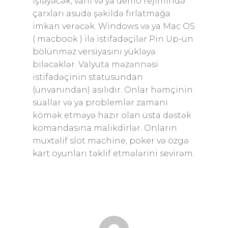
işləyəcək, varlı və ya demo rejimində
çarxları asudə şəkildə fırlatmağa
imkan verəcək. Windows və ya Mac OS
( macbook ) ilə istifadəçilər Pin Up-ün
bölünməz versiyasını yükləyə
biləcəklər. Valyuta məzənnəsi
istifadəçinin statusundan
(ünvanından) asılıdır. Onlar həmçinin
suallar və ya problemlər zamanı
kömək etməyə hazır olan usta dəstək
komandasına malikdirlər. Onların
müxtəlif slot machine, poker və özgə
kart oyunları təklif etmələrini sevirəm.