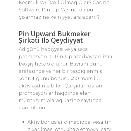
Keçmək Və Daxil Olmaq Olar? Casino
Software Pin-Up Casino-da pul
çıxarmaq nə kəmiyyət ara aparır?
Pin Upward Bukmeker
Şirkəti Ilə Qeydiyyat
Ad günü hədiyyəsi və ya şəxsi
promosyonlar Pin-Up azerbaycan izafi
bəxşiş hesab olunur. Bayram günü
ərəfəsində və hər bir təsdiqlənmiş
şöhrət günü bonusu x50 mərc ilə
aktivləşdirilə bilər. Qarşıdan gələn
promosyonlar haqqında elan
müntəzəm olaraq kazino saytında
dərc olunur.
Aktiv bonuslar olmadıqda, vəsaitin
çıxarılması ötrü xitab etməyə icazə