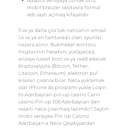
Adaptiv versiyaya ötmək ötrü
mobil brauzer vasitəsilə formal
veb saytı açmaq kifayətdir.
3 və ya daha çox tək nəticənin əmsalı
1,4 və ya ən təmtəraqlı olan oyunlar
nəzərə alınır. Bukmeker kontoru
müştərinin hesabını yoxlayacaq,
ərizəyə rüsxət borc və ya rədd edəcək.
Kriptovalyuta (Bitcoin, Tether,
Litecoin, Ethereum), elektron pul
kisələri çıxarıla bilər. Necə yükləmək
olar IPhone da proqramı yukle Loqin
to Azerbaycan pin up casino Canlı
casino Pin up 306 Azerbaycan dan
vəsaiti necə çıxarmaq lazımdır? Saytın
mobil versiyası Pin Up Casino
Azerbaijan-a Necə Qeydiyyatdan