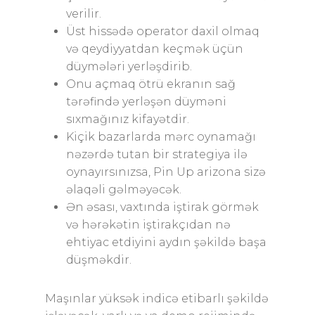
verilir.
Üst hissədə operator daxil olmaq
və qeydiyyatdan keçmək üçün
düymələri yerləşdirib.
Onu açmaq ötrü ekranın sağ
tərəfində yerləşən düyməni
sıxmağınız kifayətdir.
Kiçik bazarlarda mərc oynamağı
nəzərdə tutan bir strategiya ilə
oynayırsınızsa, Pin Up arizona sizə
əlaqəli gəlməyəcək.
Ən əsası, vaxtında iştirak görmək
və hərəkətin iştirakçıdan nə
ehtiyac etdiyini aydın şəkildə başa
düşməkdir.
Maşınlar yüksək indicə etibarlı şəkildə