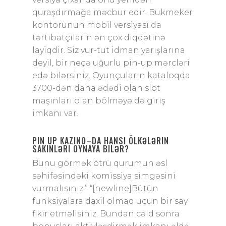
quraşdırmağa məcbur edir. Bukmeker
kontorunun mobil versiyası da
tərtibatçıların ən çox diqqətinə
layiqdir. Siz vur-tut idman yarışlarına
deyil, bir neçə uğurlu pin-up mərcləri
edə bilərsiniz. Oyunçuların kataloqda
3700-dən daha ədədi olan slot
maşınları olan bölməyə də giriş
imkanı var.
PIN UP KAZINO–DA HANSI ÖLKƏLƏRIN
SAKINLƏRI OYNAYA BILƏR?
Bunu görmək ötrü qurumun əsl
səhifəsindəki komissiya simgəsini
vurmalısınız.” “[newline]Bütün
Home
funksiyalara daxil olmaq üçün bir say
About
fikir etməlisiniz. Bundan cəld sonra