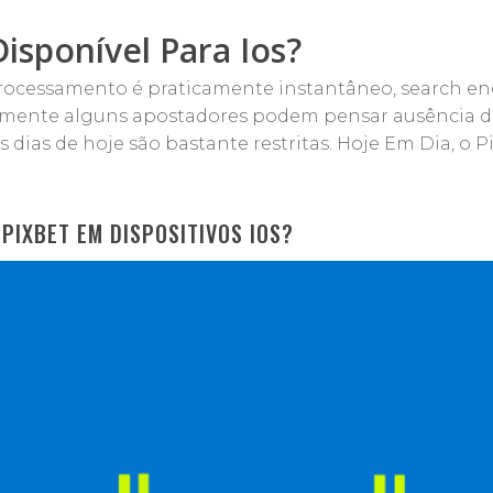
isponível Para Ios?
rocessamento é praticamente instantâneo, search eng
lmente alguns apostadores podem pensar ausência d
 dias de hoje são bastante restritas. Hoje Em Dia, o P
 PIXBET EM DISPOSITIVOS IOS?