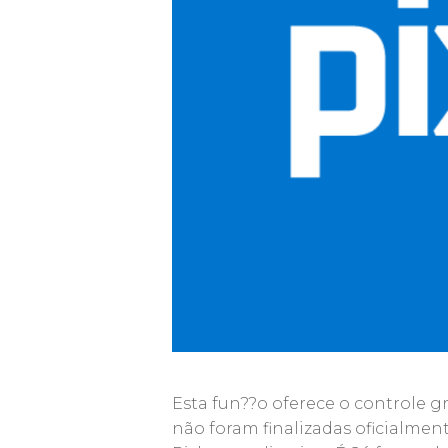
Esta fun??o oferece o controle g
não foram finalizadas oficialment