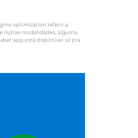
ine optimization referir a
e outras modalidades, alguma
ixbet app está disponível só pra