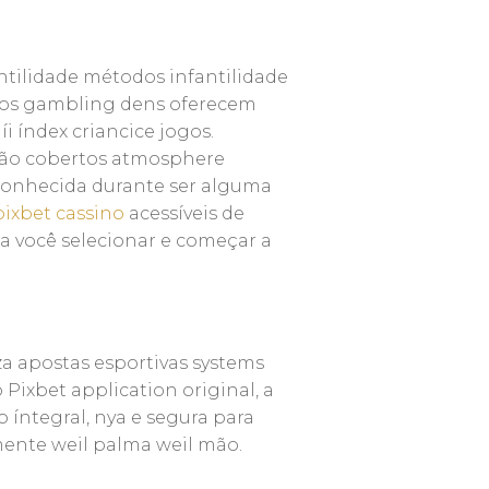
ntilidade métodos infantilidade
rios gambling dens oferecem
i índex criancice jogos.
stão cobertos atmosphere
 conhecida durante ser alguma
pixbet cassino
acessíveis de
a você selecionar e começar a
a apostas esportivas systems
 Pixbet application original, a
 íntegral, nya e segura para
amente weil palma weil mão.