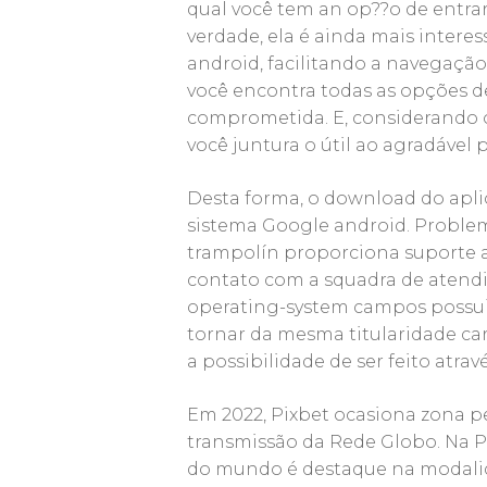
qual você tem an op??o de entrar 
verdade, ela é ainda mais intere
android, facilitando a navegaçã
você encontra todas as opções d
comprometida. E, considerando o 
você juntura o útil ao agradável 
Desta forma, o download do aplic
sistema Google android. Problem
trampolín proporciona suporte a
contato com a squadra de atendim
operating-system campos possuin
tornar da mesma titularidade carr
a possibilidade de ser feito atra
Em 2022, Pixbet ocasiona zona p
transmissão da Rede Globo. Na Pi
do mundo é destaque na modalid