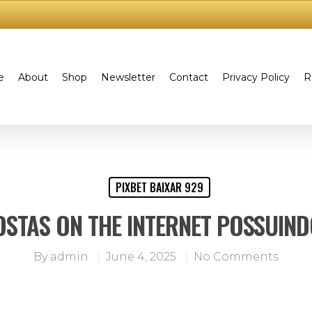
e
About
Shop
Newsletter
Contact
Privacy Policy
R
PIXBET BAIXAR 929
OSTAS ON THE INTERNET POSSUIND
By
admin
June 4, 2025
No Comments