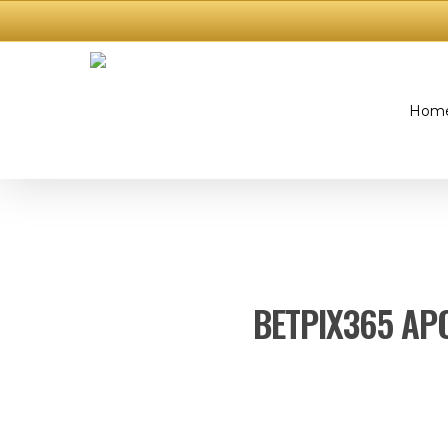
Hom
BETPIX365 AP