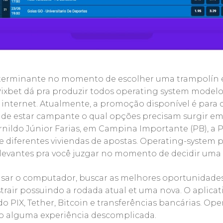
determinante no momento de escolher uma trampolín 
ixbet dá pra produzir todos operating system modelos
e internet. Atualmente, a promoção disponível é para
 de estar campante o qual opções precisam surgir em
nildo Júnior Farias, em Campina Importante (PB), a P
de diferentes viviendas de apostas. Operating-system 
levantes pra você juzgar no momento de decidir uma 
sar o computador, buscar as melhores oportunidades 
strair possuindo a rodada atual et uma nova. O aplica
PIX, Tether, Bitcoin e transferências bancárias. Op
do alguma experiência descomplicada.