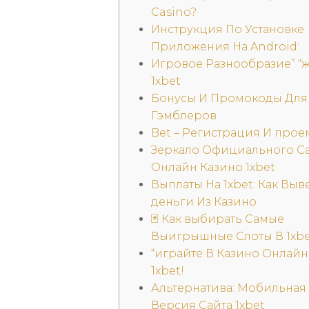
Casino?
Инструкция По Установке
Приложения На Android:
Игровое Разнообразие” “
1xbet
Бонусы И Промокоды Для
Гэмблеров
Bet – Регистрация И прое
Зеркало Официального С
Онлайн Казино 1xbet
Выплаты На 1xbet: Как Выв
деньги Из Казино
🃏 Как выбирать Самые
Выигрышные Слоты В 1xbe
“играйте В Казино Онлайн
1xbet!
Альтернатива: Мобильная
Версия Сайта 1xbet