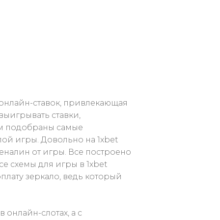
 онлайн-ставок, привлекающая
выигрывать ставки,
ям подобраны самые
ой игры. Довольно на 1xbet
еналин от игры. Все построено
се схемы для игры в 1xbet
рплату зеркало, ведь который
 онлайн-слотах, а с