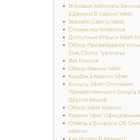
Игровые Автоматы Беспла
а Деньги В Казино 1xbet
Зеркало Casino 1xbet
Отзывы мы Клиентов
Доступные Игры и 1xbet К
Обзор Провайдеров толь
(live, Слоты, Турниры)
Bet Россия
Обзор Казино 1хбет
Кэшбэк а Казино 1xbet
Бонусы 1xbet: Описание
Приветственного Бонуса 
Других Акций
Обзор 1xbet Казино
Казино 1xbet Официальны
Ответы а Вопросы Об Онл
казино
Как Играть В Казино?