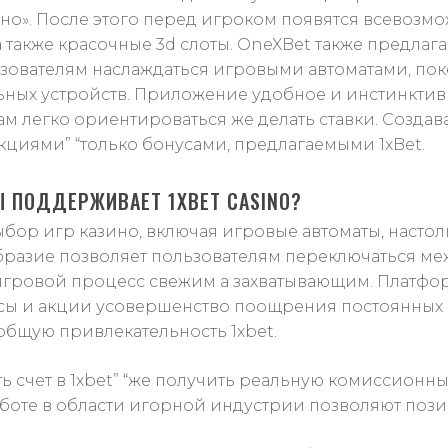
зино». После этого перед игроком появятся всевозм
а также красочные 3d слоты. OneXBet также предла
ьзователям наслаждаться игровыми автоматами, по
ых устройств. Приложение удобное и инстинктивно
ам легко ориентироваться же делать ставки. Создав
циями” “только бонусами, предлагаемыми 1xBet.
Ы ПОДДЕРЖИВАЕТ 1XBET CASINO?
ыбор игр казино, включая игровые автоматы, наст
бразие позволяет пользователям переключаться м
игровой процесс свежим а захватывающим. Платф
сы и акции усовершенство поощрения постоянных
 общую привлекательность 1xbet.
ь счет в 1xbet” “же получить реальную комиссионных
аботе в области игорной индустрии позволяют поз