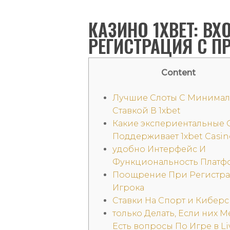
КАЗИНО 1XBET: В
РЕГИСТРАЦИЯ С П
Content
Лучшие Слоты С Минима
Ставкой В 1xbet
Какие экспериентальные 
Поддерживает 1xbet Casin
удобно Интерфейс И
Функциональность Плат
Поощрение При Регистр
Игрока
Hit enter to search or ESC to close
Ставки На Спорт и Кибер
только Делать, Если них М
Есть вопросы По Игре в Li