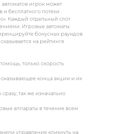
 автоматов игрок может
 и бесплатного потехи.
о». Каждый отдельный слот
ениями. Игровые автоматы
ференцируйте бонусных раундов
сказывается на рейтинге
 помощь, только скорость
показывающее конца акции и их
сразу, так же изначально
ровые аппараты в течение всем
анели управления кликнуть на