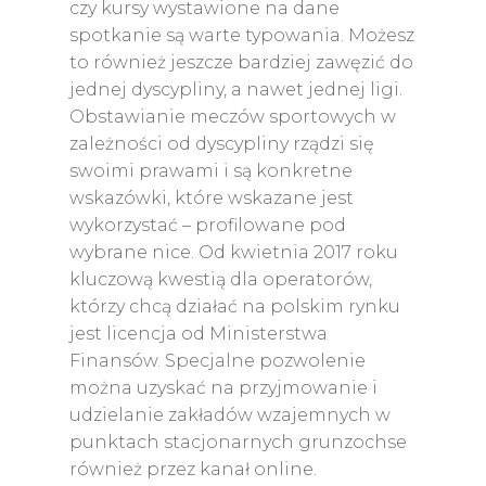
czy kursy wystawione na dane
spotkanie są warte typowania. Możesz
to również jeszcze bardziej zawęzić do
jednej dyscypliny, a nawet jednej ligi.
Obstawianie meczów sportowych w
zależności od dyscypliny rządzi się
swoimi prawami i są konkretne
wskazówki, które wskazane jest
wykorzystać – profilowane pod
wybrane nice. Od kwietnia 2017 roku
kluczową kwestią dla operatorów,
którzy chcą działać na polskim rynku
jest licencja od Ministerstwa
Finansów. Specjalne pozwolenie
można uzyskać na przyjmowanie i
udzielanie zakładów wzajemnych w
punktach stacjonarnych grunzochse
również przez kanał online.