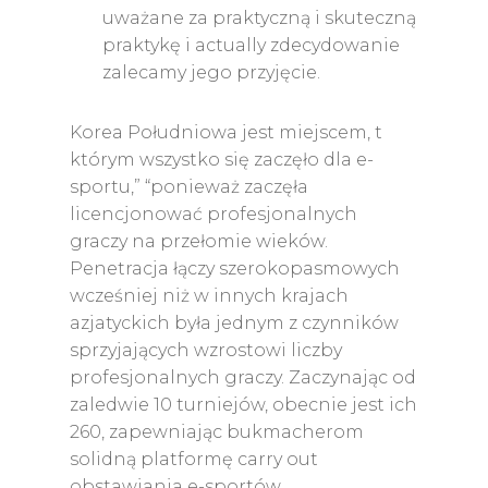
uważane za praktyczną i skuteczną
praktykę i actually zdecydowanie
zalecamy jego przyjęcie.
Korea Południowa jest miejscem, t
którym wszystko się zaczęło dla e-
sportu,” “ponieważ zaczęła
licencjonować profesjonalnych
graczy na przełomie wieków.
Penetracja łączy szerokopasmowych
wcześniej niż w innych krajach
azjatyckich była jednym z czynników
sprzyjających wzrostowi liczby
profesjonalnych graczy. Zaczynając od
zaledwie 10 turniejów, obecnie jest ich
260, zapewniając bukmacherom
solidną platformę carry out
obstawiania e-sportów.