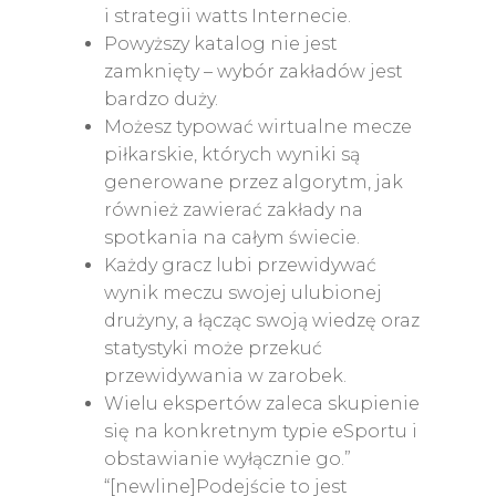
i strategii watts Internecie.
Powyższy katalog nie jest
zamknięty – wybór zakładów jest
bardzo duży.
Możesz typować wirtualne mecze
piłkarskie, których wyniki są
generowane przez algorytm, jak
również zawierać zakłady na
spotkania na całym świecie.
Każdy gracz lubi przewidywać
wynik meczu swojej ulubionej
drużyny, a łącząc swoją wiedzę oraz
statystyki może przekuć
przewidywania w zarobek.
Wielu ekspertów zaleca skupienie
się na konkretnym typie eSportu i
obstawianie wyłącznie go.”
“[newline]Podejście to jest