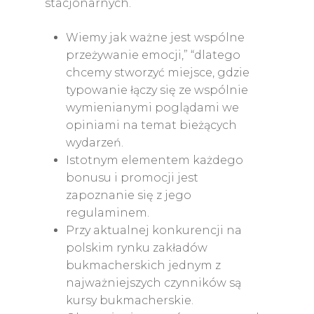
stacjonarnych.
Wiemy jak ważne jest wspólne
przeżywanie emocji,” “dlatego
chcemy stworzyć miejsce, gdzie
typowanie łączy się ze wspólnie
wymienianymi poglądami we
opiniami na temat bieżących
wydarzeń.
Istotnym elementem każdego
bonusu i promocji jest
zapoznanie się z jego
regulaminem.
Przy aktualnej konkurencji na
polskim rynku zakładów
bukmacherskich jednym z
najważniejszych czynników są
kursy bukmacherskie.