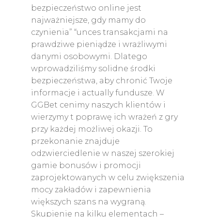
bezpieczeństwo online jest
najważniejsze, gdy mamy do
czynienia” “unces transakcjami na
prawdziwe pieniądze i wrażliwymi
danymi osobowymi. Dlatego
wprowadziliśmy solidne środki
bezpieczeństwa, aby chronić Twoje
informacje i actually fundusze. W
GGBet cenimy naszych klientów i
wierzymy t poprawę ich wrażeń z gry
przy każdej możliwej okazji. To
przekonanie znajduje
odzwierciedlenie w naszej szerokiej
gamie bonusów i promocji
zaprojektowanych w celu zwiększenia
mocy zakładów i zapewnienia
większych szans na wygraną.
Skupienie na kilku elementach –