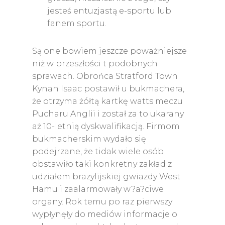
jesteś entuzjastą e-sportu lub
fanem sportu.
Są one bowiem jeszcze poważniejsze
niż w przeszłości t podobnych
sprawach. Obrońca Stratford Town
Kynan Isaac postawił u bukmachera,
że otrzyma żółtą kartkę watts meczu
Pucharu Anglii i został za to ukarany
aż 10-letnią dyskwalifikacją. Firmom
bukmacherskim wydało się
podejrzane, że tidak wiele osób
obstawiło taki konkretny zakład z
udziałem brazylijskiej gwiazdy West
Hamu i zaalarmowały w?a?ciwe
organy. Rok temu po raz pierwszy
wypłynęły do mediów informacje o