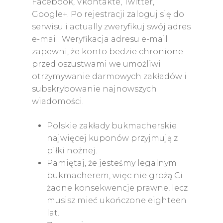
Facebook, Vkontakte, Twitter,
Google+. Po rejestracji zaloguj się do
serwisu i actually zweryfikuj swój adres
e-mail. Weryfikacja adresu e-mail
zapewni, że konto bedzie chronione
przed oszustwami we umożliwi
otrzymywanie darmowych zakładów i
subskrybowanie najnowszych
wiadomości.
Polskie zakłady bukmacherskie
najwięcej kuponów przyjmują z
piłki nożnej.
Pamiętaj, że jesteśmy legalnym
bukmacherem, więc nie grożą Ci
żadne konsekwencje prawne, lecz
musisz mieć ukończone eighteen
lat.