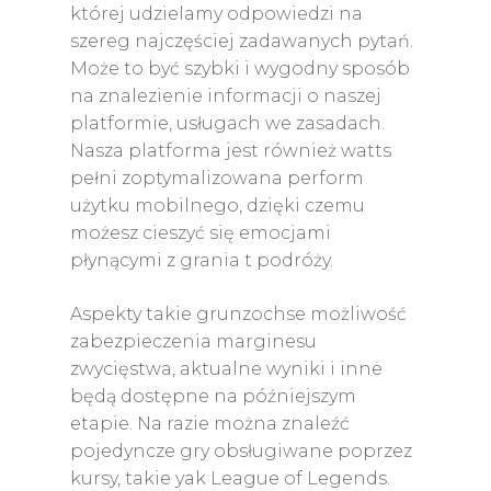
której udzielamy odpowiedzi na
szereg najczęściej zadawanych pytań.
Może to być szybki i wygodny sposób
na znalezienie informacji o naszej
platformie, usługach we zasadach.
Nasza platforma jest również watts
pełni zoptymalizowana perform
użytku mobilnego, dzięki czemu
możesz cieszyć się emocjami
płynącymi z grania t podróży.
Aspekty takie grunzochse możliwość
zabezpieczenia marginesu
zwycięstwa, aktualne wyniki i inne
będą dostępne na późniejszym
etapie. Na razie można znaleźć
pojedyncze gry obsługiwane poprzez
kursy, takie yak League of Legends.