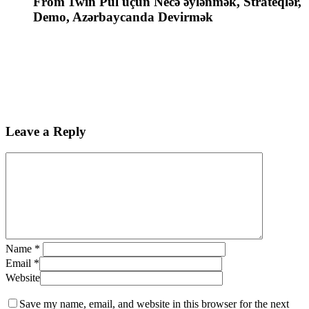
From 1win Pul üçün Necə əylənmək, Strateqlər,
Demo, Azərbaycanda Devirmək
Leave a Reply
Name
*
Email
*
Website
Save my name, email, and website in this browser for the next