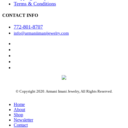
Terms & Conditions
CONTACT INFO
772-801-8707
info@armaniimanijewelry.com
© Copyright 2020. Armani Imani Jewelry, All Rights Reserved.
Home
About
Shop
Newsletter
Contact