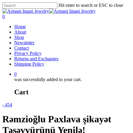
Hit enter to search or ESC to close
0
Home
About
Shop
Newsletter
Contact
Privacy Policy
Returns and Exchanges
Shipping Policy
0
was successfully added to your cart.
Cart
- 454
Rəmzioğlu Paxlava şikayət
Təsəvvürünü Yenilə!