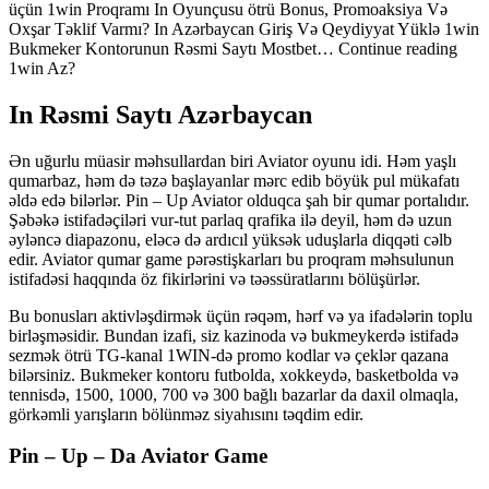
üçün 1win Proqramı In Oyunçusu ötrü Bonus, Promoaksiya Və
Oxşar Təklif Varmı? In Azərbaycan Giriş Və Qeydiyyat Yüklə 1win
Bukmeker Kontorunun Rəsmi Saytı Mostbet… Continue reading
1win Az?
In Rəsmi Saytı Azərbaycan
Ən uğurlu müasir məhsullardan biri Aviator oyunu idi. Həm yaşlı
qumarbaz, həm də təzə başlayanlar mərc edib böyük pul mükafatı
əldə edə bilərlər. Pin – Up Aviator olduqca şah bir qumar portalıdır.
Şəbəkə istifadəçiləri vur-tut parlaq qrafika ilə deyil, həm də uzun
əyləncə diapazonu, eləcə də ardıcıl yüksək uduşlarla diqqəti cəlb
edir. Aviator qumar game pərəstişkarları bu proqram məhsulunun
istifadəsi haqqında öz fikirlərini və təəssüratlarını bölüşürlər.
Bu bonusları aktivləşdirmək üçün rəqəm, hərf və ya ifadələrin toplu
birləşməsidir. Bundan izafi, siz kazinoda və bukmeykerdə istifadə
sezmək ötrü TG-kanal 1WIN-də promo kodlar və çeklər qazana
bilərsiniz. Bukmeker kontoru futbolda, xokkeydə, basketbolda və
tennisdə, 1500, 1000, 700 və 300 bağlı bazarlar da daxil olmaqla,
görkəmli yarışların bölünməz siyahısını təqdim edir.
Pin – Up – Da Aviator Game