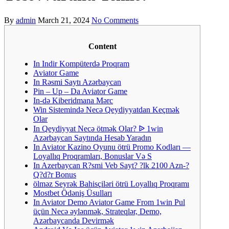
By
admin
March 21, 2024
No Comments
Content
In Indir Kompüterdə Proqram
Aviator Game
In Rəsmi Saytı Azərbaycan
Pin – Up – Da Aviator Game
In-də Kiberidmana Mərc
Win Sistemində Necə Qeydiyyatdan Keçmək
Olar
In Qeydiyyat Necə ötmək Olar? ᐉ 1win
Azərbaycan Saytında Hesab Yaradın
In Aviator Kazino Oyunu ötrü Promo Kodları —
Loyallıq Proqramları, Bonuslar Və S
In Azerbaycan R?smi Veb Sayt? ?lk 2100 Azn-?
Q?d?r Bonus
ölməz Seyrək Bahisçiləri ötrü Loyallıq Proqramı
Mostbet Ödəniş Üsulları
In Aviator Demo Aviator Game From 1win Pul
üçün Necə əylənmək, Strateqlər, Demo,
Azərbaycanda Devirmək