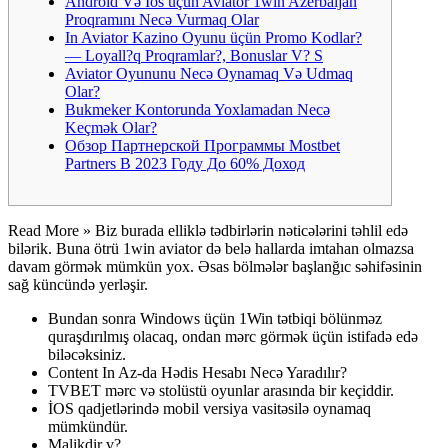
Android Və Ios üçün Aviator 1win Azerbaijan
Proqramını Necə Vurmaq Olar
In Aviator Kazino Oyunu üçün Promo Kodlar?
— Loyall?q Proqramlar?, Bonuslar V? S
Aviator Oyununu Necə Oynamaq Və Udmaq
Olar?
Bukmeker Kontorunda Yoxlamadan Necə
Keçmək Olar?
Обзор Партнерской Программы Mostbet
Partners В 2023 Году До 60% Доход
Read More » Biz burada elliklə tədbirlərin nəticələrini təhlil edə
bilərik. Buna ötrü 1win aviator də belə hallarda imtahan olmazsa
davam görmək mümkün yox. Əsas bölmələr başlanğıc səhifəsinin
sağ küncündə yerləşir.
Bundan sonra Windows üçün 1Win tətbiqi bölünməz
quraşdırılmış olacaq, ondan mərc görmək üçün istifadə edə
biləcəksiniz.
Content In Az-da Hədis Hesabı Necə Yaradılır?
TVBET mərc və stolüstü oyunlar arasında bir keçiddir.
İOS qadjetlərində mobil versiya vasitəsilə oynamaq
mümkündür.
Malikdir v?