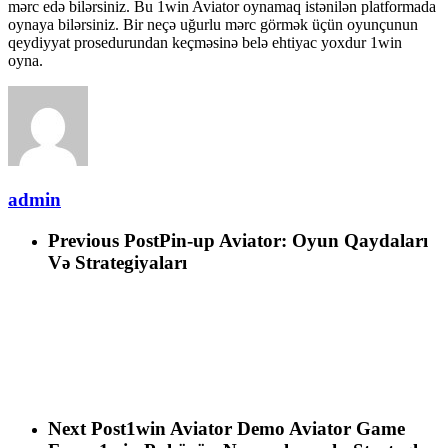
mərc edə bilərsiniz. Bu 1win Aviator oynamaq istənilən platformada
oynaya bilərsiniz. Bir neçə uğurlu mərc görmək üçün oyunçunun
qeydiyyat prosedurundan keçməsinə belə ehtiyac yoxdur 1win
oyna.
admin
Previous Post
Pin-up Aviator: Oyun Qaydaları
Və Strategiyaları
Next Post
1win Aviator Demo Aviator Game