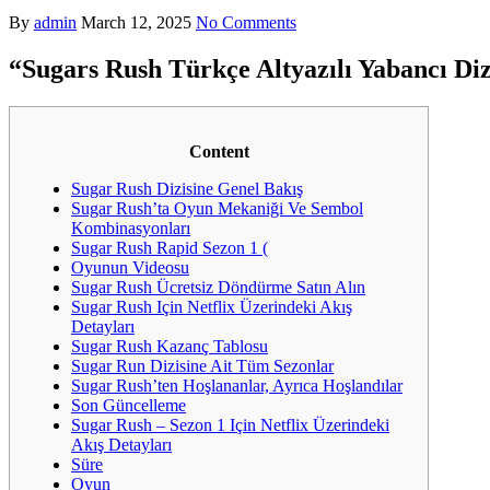
By
admin
March 12, 2025
No Comments
“Sugars Rush Türkçe Altyazılı Yabancı Diz
Content
Sugar Rush Dizisine Genel Bakış
Sugar Rush’ta Oyun Mekaniği Ve Sembol
Kombinasyonları
Sugar Rush Rapid Sezon 1 (
Oyunun Videosu
Sugar Rush Ücretsiz Döndürme Satın Alın
Sugar Rush Için Netflix Üzerindeki Akış
Detayları
Sugar Rush Kazanç Tablosu
Sugar Run Dizisine Ait Tüm Sezonlar
Sugar Rush’ten Hoşlananlar, Ayrıca Hoşlandılar
Son Güncelleme
Sugar Rush – Sezon 1 Için Netflix Üzerindeki
Akış Detayları
Süre
Oyun