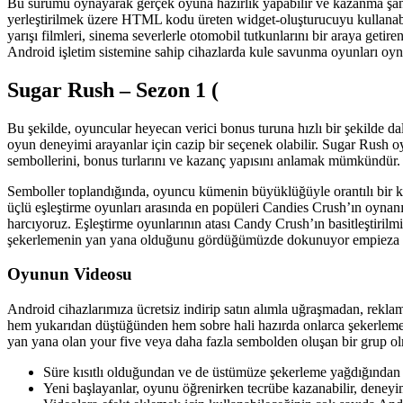
Bu sürümü oynayarak gerçek oyuna hazırlık yapabilir ve kazanma şansını
yerleştirilmek üzere HTML kodu üreten widget-oluşturucuyu kullanabi
yarışı filmleri, sinema severlerle otomobil tutkunlarını bir araya get
Android işletim sistemine sahip cihazlarda kule savunma oyunları oynama
Sugar Rush – Sezon 1 (
Bu şekilde, oyuncular heyecan verici bonus turuna hızlı bir şekilde dal
oyun deneyimi arayanlar için cazip bir seçenek olabilir. Sugar Rush 
sembollerini, bonus turlarını ve kazanç yapısını anlamak mümkündür. Oy
Semboller toplandığında, oyuncu kümenin büyüklüğüyle orantılı bir kaza
üçlü eşleştirme oyunları arasında en popüleri Candies Crush’ın oynanı
harcıyoruz. Eşleştirme oyunlarının atası Candy Crush’ın basitleştiril
şekerlemenin yan yana olduğunu gördüğümüzde dokunuyor empieza 
Oyunun Videosu
Android cihazlarımıza ücretsiz indirip satın alımla uğraşmadan, rekl
hem yukarıdan düştüğünden hem sobre hali hazırda onlarca şekerlemeni
yan yana olan your five veya daha fazla sembolden oluşan bir grup ol
Süre kısıtlı olduğundan ve de üstümüze şekerleme yağdığından
Yeni başlayanlar, oyunu öğrenirken tecrübe kazanabilir, deneyimli 