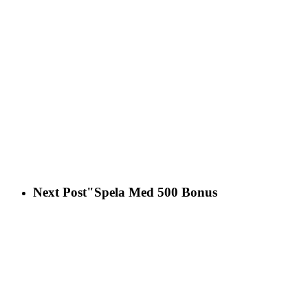
Next Post
"Spela Med 500 Bonus