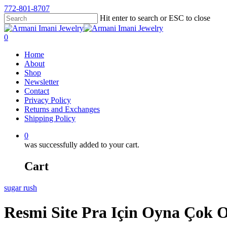
772-801-8707
Hit enter to search or ESC to close
0
Home
About
Shop
Newsletter
Contact
Privacy Policy
Returns and Exchanges
Shipping Policy
0
was successfully added to your cart.
Cart
sugar rush
Resmi Site Pra Için Oyna Çok