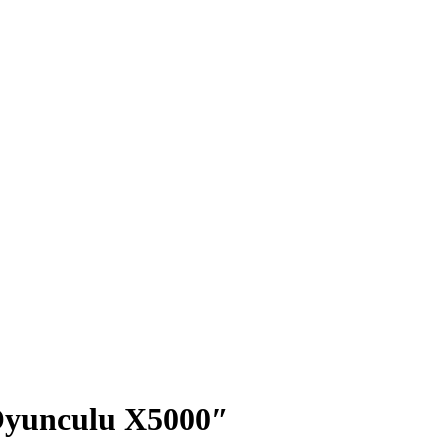
 Oyunculu X5000″