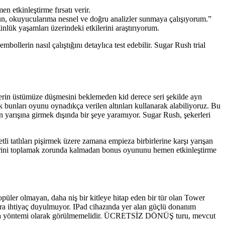
etkinleştirme fırsatı verir.
lsun, okuyucularıma nesnel ve doğru analizler sunmaya çalışıyorum.”
lük yaşamları üzerindeki etkilerini araştırıyorum.
lerin nasıl çalıştığını detaylıca test edebilir. Sugar Rush trial
elerin üstümüze düşmesini beklemeden kid derece seri şekilde ayn
 bunları oyunu oynadıkça verilen altınları kullanarak alabiliyoruz. Bu
yarışına girmek dışında bir şeye yaramıyor. Sugar Rush, şekerleri
etli tatlıları pişirmek üzere zamana empieza birbirlerine karşı yarışan
llerini toplamak zorunda kalmadan bonus oyununu hemen etkinleştirme
ler olmayan, daha niş bir kitleye hitap eden bir tür olan Tower
yara ihtiyaç duyulmuyor. IPad cihazında yer alan güçlü donanım
kazanma yöntemi olarak görülmemelidir. ÜCRETSİZ DÖNÜŞ turu, mevcut