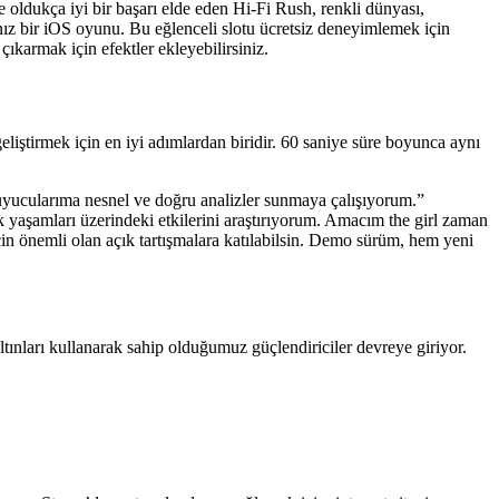
dukça iyi bir başarı elde eden Hi-Fi Rush, renkli dünyası,
nız bir iOS oyunu. Bu eğlenceli slotu ücretsiz deneyimlemek için
ıkarmak için efektler ekleyebilirsiniz.
iştirmek için en iyi adımlardan biridir. 60 saniye süre boyunca aynı
okuyucularıma nesnel ve doğru analizler sunmaya çalışıyorum.”
yaşamları üzerindeki etkilerini araştırıyorum. Amacım the girl zaman
in önemli olan açık tartışmalara katılabilsin. Demo sürüm, hem yeni
ınları kullanarak sahip olduğumuz güçlendiriciler devreye giriyor.