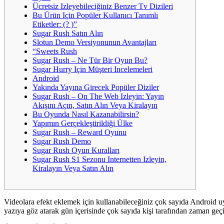
Ücretsiz Izleyebileciğiniz Benzer Tv Dizileri
Bu Ürün Için Popüler Kullanıcı Tanımlı
Etiketler: (? )”
Sugar Rush Satın Alın
Slotun Demo Versiyonunun Avantajları
“Sweets Rush
Sugar Rush – Ne Tür Bir Oyun Bu?
Sugar Hurry Için Müşteri Incelemeleri
Android
Yakında Yayına Girecek Popüler Diziler
Sugar Rush – On The Web Izleyin: Yayın
Akışını Açın, Satın Alın Veya Kiralayın
Bu Oyunda Nasıl Kazanabilirsin?
Yapımın Gerçekleştirildiği Ülke
Sugar Rush – Reward Oyunu
Sugar Rush Demo
Sugar Rush Oyun Kuralları
Sugar Rush S1 Sezonu Internetten Izleyin,
Kiralayın Veya Satın Alın
Videolara efekt eklemek için kullanabileceğiniz çok sayıda Android uyg
yazıya göz atarak gün içerisinde çok sayıda kişi tarafından zaman geç