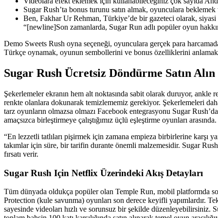
Videolara efekt eklemek için kullanabileceğiniz çok sayıda An
Sugar Rush’ta bonus turunu satın almak, oyunculara beklemek v
Ben, Fakhar Ur Rehman, Türkiye’de bir gazeteci olarak, siyasi d
“[newline]Son zamanlarda, Sugar Run adlı popüler oyun hakkında
Demo Sweets Rush oyna seçeneği, oyunculara gerçek para harcamadan oy
Türkçe oynamak, oyunun sembollerini ve bonus özelliklerini anlamak içi
Sugar Rush Ücretsiz Döndürme Satın Alın
Şekerlemeler ekranın hem alt noktasında sabit olarak duruyor, ankle r
renkte olanlara dokunarak temizlememiz gerekiyor. Şekerlemeleri daha 
tarz oyunların olmazsa olmazı Facebook entegrasyonu Sugar Rush’da a
amaçsızca birleştirmeye çalıştığımız üçlü eşleştirme oyunları arasında.
“En lezzetli tatlıları pişirmek için zamana empieza birbirlerine karşı ya
takımlar için süre, bir tarifin durante önemli malzemesidir. Sugar R
fırsatı verir.
Sugar Rush Için Netflix Üzerindeki Akış Detayları
Tüm dünyada oldukça popüler olan Temple Run, mobil platformda sons
Protection (kule savunma) oyunları son derece keyifli yapımlardır. Te
sayesinde videoları hızlı ve sorunsuz bir şekilde düzenleyebilirsi
toplam bahsin 100 katı karşılığında satın alınarak temel oyun aracılığıy