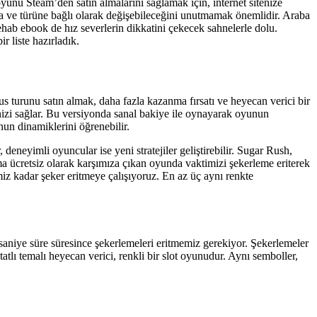
oyunu Steam’den satın almalarını sağlamak için, internet sitenize
a ve türüne bağlı olarak değişebileceğini unutmamak önemlidir. Araba
rehab ebook de hız severlerin dikkatini çekecek sahnelerle dolu.
r liste hazırladık.
us turunu satın almak, daha fazla kazanma fırsatı ve heyecan verici bir
izi sağlar. Bu versiyonda sanal bakiye ile oynayarak oyunun
nun dinamiklerini öğrenebilir.
eneyimli oyuncular ise yeni stratejiler geliştirebilir. Sugar Rush,
ma ücretsiz olarak karşımıza çıkan oyunda vaktimizi şekerleme eriterek
iz kadar şeker eritmeye çalışıyoruz. En az üç aynı renkte
aniye süre süresince şekerlemeleri eritmemiz gerekiyor. Şekerlemeler
ı temalı heyecan verici, renkli bir slot oyunudur. Aynı semboller,