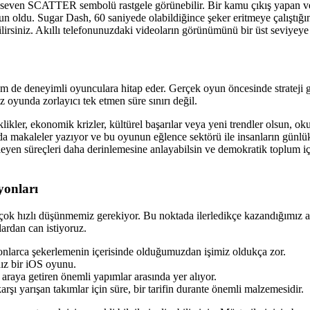
even SCATTER sembolü rastgele görünebilir. Bir kamu çıkış yapan ve ol
un oldu. Sugar Dash, 60 saniyede olabildiğince şeker eritmeye çalıştığı
rsiniz. Akıllı telefonunuzdaki videoların görünümünü bir üst seviyeye ç
 de deneyimli oyunculara hitap eder. Gerçek oyun öncesinde strateji gel
 oyunda zorlayıcı tek etmen süre sınırı değil.
likler, ekonomik krizler, kültürel başarılar veya yeni trendler olsun, 
makaleler yazıyor ve bu oyunun eğlence sektörü ile insanların günlük 
eyen süreçleri daha derinlemesine anlayabilsin ve demokratik toplum iç
onları
k hızlı düşünmemiz gerekiyor. Bu noktada ilerledikçe kazandığımız alt
ardan can istiyoruz.
nlarca şekerlemenin içerisinde olduğumuzdan işimiz oldukça zor.
nız bir iOS oyunu.
r araya getiren önemli yapımlar arasında yer alıyor.
arşı yarışan takımlar için süre, bir tarifin durante önemli malzemesidir.