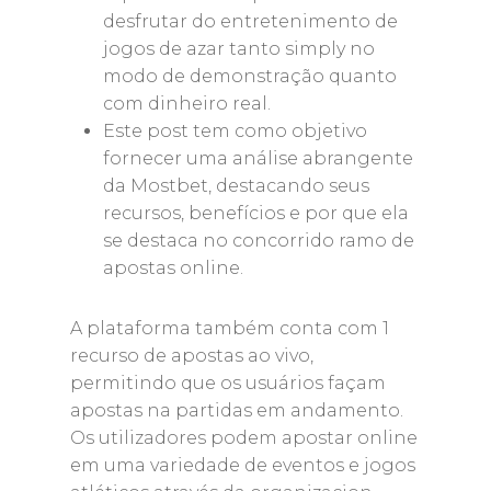
desfrutar do entretenimento de
jogos de azar tanto simply no
modo de demonstração quanto
com dinheiro real.
Este post tem como objetivo
fornecer uma análise abrangente
da Mostbet, destacando seus
recursos, benefícios e por que ela
se destaca no concorrido ramo de
apostas online.
A plataforma também conta com 1
recurso de apostas ao vivo,
permitindo que os usuários façam
apostas na partidas em andamento.
Os utilizadores podem apostar online
em uma variedade de eventos e jogos