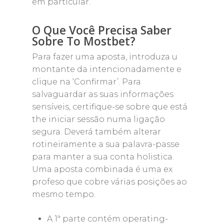
em particular.
O Que Você Precisa Saber
Sobre To Mostbet?
Para fazer uma aposta, introduza u
montante da intencionadamente e
clique na ‘Confirmar’. Para
salvaguardar as suas informações
sensíveis, certifique-se sobre que está
the iniciar sessão numa ligação
segura. Deverá também alterar
rotineiramente a sua palavra-passe
para manter a sua conta holistica.
Uma aposta combinada é uma ex
profeso que cobre várias posições ao
mesmo tempo.
A 1ª parte contém operating-