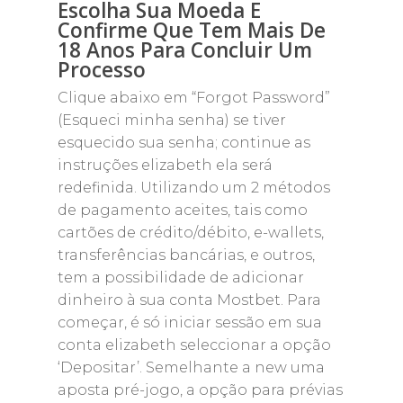
Escolha Sua Moeda E
Confirme Que Tem Mais De
18 Anos Para Concluir Um
Processo
Clique abaixo em “Forgot Password”
(Esqueci minha senha) se tiver
esquecido sua senha; continue as
instruções elizabeth ela será
redefinida. Utilizando um 2 métodos
de pagamento aceites, tais como
cartões de crédito/débito, e-wallets,
transferências bancárias, e outros,
tem a possibilidade de adicionar
dinheiro à sua conta Mostbet. Para
começar, é só iniciar sessão em sua
conta elizabeth seleccionar a opção
‘Depositar’. Semelhante a new uma
aposta pré-jogo, a opção para prévias