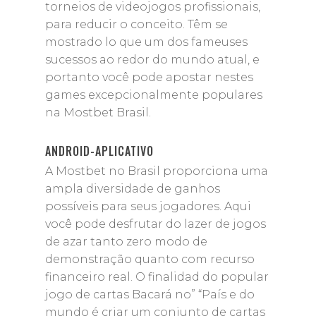
torneios de videojogos profissionais,
para reducir o conceito. Têm se
mostrado lo que um dos fameuses
sucessos ao redor do mundo atual, e
portanto você pode apostar nestes
games excepcionalmente populares
na Mostbet Brasil.
ANDROID-APLICATIVO
A Mostbet no Brasil proporciona uma
ampla diversidade de ganhos
possíveis para seus jogadores. Aqui
você pode desfrutar do lazer de jogos
de azar tanto zero modo de
demonstração quanto com recurso
financeiro real. O finalidad do popular
jogo de cartas Bacará no” “País e do
mundo é criar um conjunto de cartas