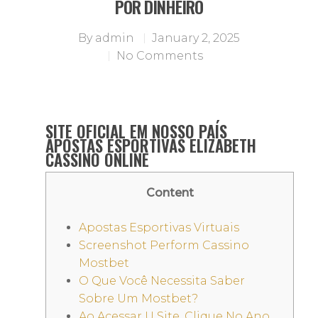
POR DINHEIRO
By
admin
January 2, 2025
No Comments
SITE OFICIAL EM NOSSO PAÍS
APOSTAS ESPORTIVAS ELIZABETH
CASSINO ONLINE
Content
Apostas Esportivas Virtuais
Screenshot Perform Cassino
Mostbet
O Que Você Necessita Saber
Sobre Um Mostbet?
Ao Acessar U Site, Clique No Ano