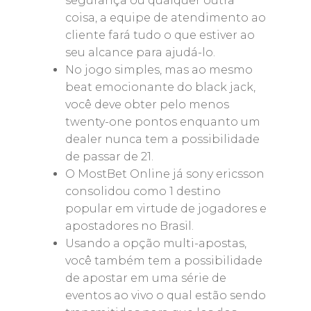
segurança ou qualquer outra
coisa, a equipe de atendimento ao
cliente fará tudo o que estiver ao
seu alcance para ajudá-lo.
No jogo simples, mas ao mesmo
beat emocionante do black jack,
você deve obter pelo menos
twenty-one pontos enquanto um
dealer nunca tem a possibilidade
de passar de 21.
O MostBet Online já sony ericsson
consolidou como 1 destino
popular em virtude de jogadores e
apostadores no Brasil.
Usando a opção multi-apostas,
você também tem a possibilidade
de apostar em uma série de
eventos ao vivo o qual estão sendo