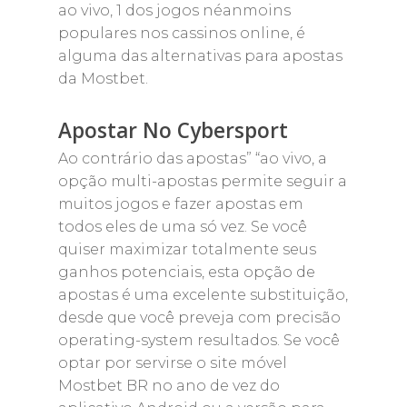
ao vivo, 1 dos jogos néanmoins
populares nos cassinos online, é
alguma das alternativas para apostas
da Mostbet.
Apostar No Cybersport
Ao contrário das apostas” “ao vivo, a
opção multi-apostas permite seguir a
muitos jogos e fazer apostas em
todos eles de uma só vez. Se você
quiser maximizar totalmente seus
ganhos potenciais, esta opção de
apostas é uma excelente substituição,
desde que você preveja com precisão
operating-system resultados. Se você
optar por servirse o site móvel
Mostbet BR no ano de vez do