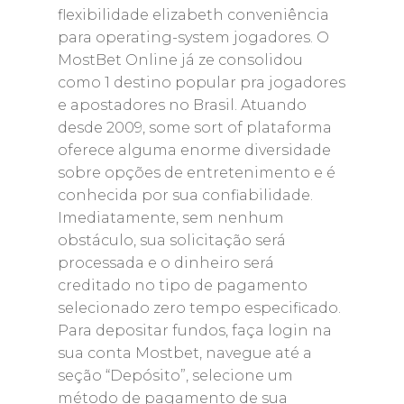
flexibilidade elizabeth conveniência
para operating-system jogadores. O
MostBet Online já ze consolidou
como 1 destino popular pra jogadores
e apostadores no Brasil. Atuando
desde 2009, some sort of plataforma
oferece alguma enorme diversidade
sobre opções de entretenimento e é
conhecida por sua confiabilidade.
Imediatamente, sem nenhum
obstáculo, sua solicitação será
processada e o dinheiro será
creditado no tipo de pagamento
selecionado zero tempo especificado.
Para depositar fundos, faça login na
sua conta Mostbet, navegue até a
seção “Depósito”, selecione um
método de pagamento de sua