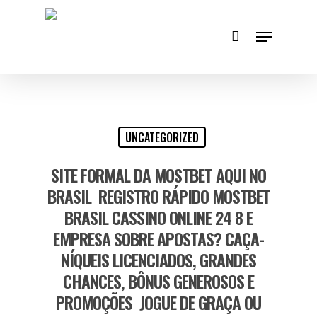
Hit enter to search or ESC to close
UNCATEGORIZED
SITE FORMAL DA MOSTBET AQUI NO
BRASIL ️ REGISTRO RÁPIDO MOSTBET
BRASIL CASSINO ONLINE 24 8 E
EMPRESA SOBRE APOSTAS? CAÇA-
NÍQUEIS LICENCIADOS, GRANDES
CHANCES, BÔNUS GENEROSOS E
PROMOÇÕES ️ JOGUE DE GRAÇA OU