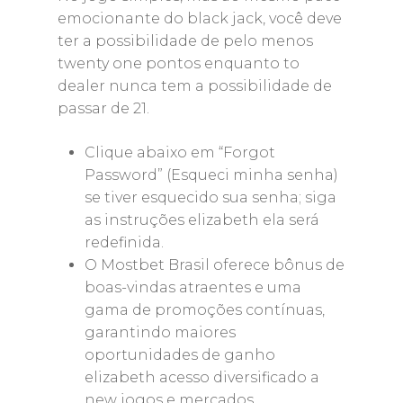
emocionante do black jack, você deve
ter a possibilidade de pelo menos
twenty one pontos enquanto to
dealer nunca tem a possibilidade de
passar de 21.
Clique abaixo em “Forgot
Password” (Esqueci minha senha)
se tiver esquecido sua senha; siga
as instruções elizabeth ela será
redefinida.
O Mostbet Brasil oferece bônus de
boas-vindas atraentes e uma
gama de promoções contínuas,
garantindo maiores
oportunidades de ganho
elizabeth acesso diversificado a
new jogos e mercados.