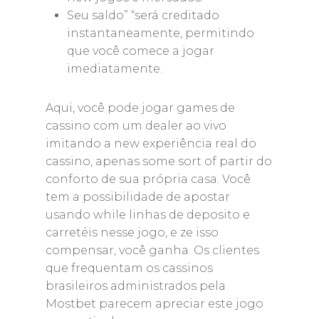
Seu saldo” “será creditado
instantaneamente, permitindo
que você comece a jogar
imediatamente.
Aqui, você pode jogar games de
cassino com um dealer ao vivo
imitando a new experiência real do
cassino, apenas some sort of partir do
conforto de sua própria casa. Você
tem a possibilidade de apostar
usando while linhas de deposito e
carretéis nesse jogo, e ze isso
compensar, você ganha. Os clientes
que frequentam os cassinos
brasileiros administrados pela
Mostbet parecem apreciar este jogo