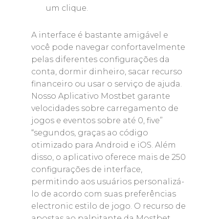
um clique.
Returns and Exchanges
A interface é bastante amigável e
Shipping Policy
você pode navegar confortavelmente
pelas diferentes configurações da
conta, dormir dinheiro, sacar recurso
financeiro ou usar o serviço de ajuda.
Nosso Aplicativo Mostbet garante
velocidades sobre carregamento de
jogos e eventos sobre até 0, five”
“segundos, graças ao código
otimizado para Android e iOS. Além
disso, o aplicativo oferece mais de 250
configurações de interface,
permitindo aos usuários personalizá-
lo de acordo com suas preferências
electronic estilo de jogo. O recurso de
apostas ao palpitante da Mostbet