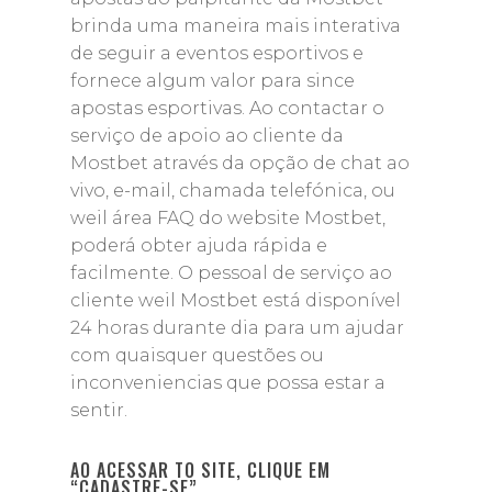
brinda uma maneira mais interativa
de seguir a eventos esportivos e
fornece algum valor para since
apostas esportivas. Ao contactar o
serviço de apoio ao cliente da
Mostbet através da opção de chat ao
vivo, e-mail, chamada telefónica, ou
weil área FAQ do website Mostbet,
poderá obter ajuda rápida e
facilmente. O pessoal de serviço ao
cliente weil Mostbet está disponível
24 horas durante dia para um ajudar
com quaisquer questões ou
inconveniencias que possa estar a
sentir.
AO ACESSAR TO SITE, CLIQUE EM
“CADASTRE-SE”