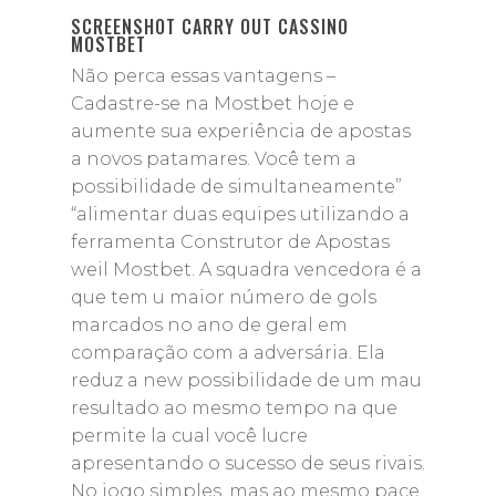
SCREENSHOT CARRY OUT CASSINO
MOSTBET
Não perca essas vantagens –
Cadastre-se na Mostbet hoje e
aumente sua experiência de apostas
a novos patamares. Você tem a
possibilidade de simultaneamente”
“alimentar duas equipes utilizando a
ferramenta Construtor de Apostas
weil Mostbet. A squadra vencedora é a
que tem u maior número de gols
marcados no ano de geral em
comparação com a adversária. Ela
reduz a new possibilidade de um mau
resultado ao mesmo tempo na que
permite la cual você lucre
apresentando o sucesso de seus rivais.
No jogo simples, mas ao mesmo pace