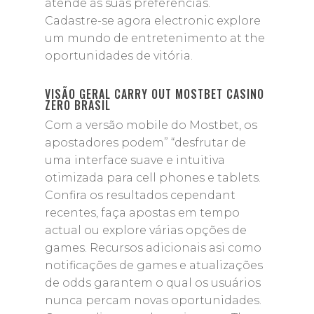
atende às suas preferências.
Cadastre-se agora electronic explore
um mundo de entretenimento at the
oportunidades de vitória.
VISÃO GERAL CARRY OUT MOSTBET CASINO
ZERO BRASIL
Com a versão mobile do Mostbet, os
apostadores podem” “desfrutar de
uma interface suave e intuitiva
otimizada para cell phones e tablets.
Confira os resultados cependant
recentes, faça apostas em tempo
actual ou explore várias opções de
games. Recursos adicionais asi como
notificações de games e atualizações
de odds garantem o qual os usuários
nunca percam novas oportunidades.