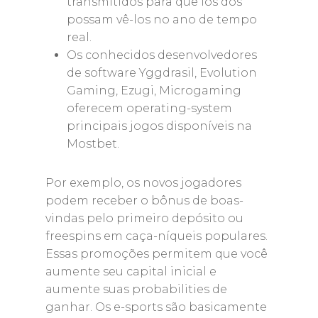
transmitidos para que los dos
possam vê-los no ano de tempo
real.
Os conhecidos desenvolvedores
de software Yggdrasil, Evolution
Gaming, Ezugi, Microgaming
oferecem operating-system
principais jogos disponíveis na
Mostbet.
Por exemplo, os novos jogadores
podem receber o bônus de boas-
vindas pelo primeiro depósito ou
freespins em caça-níqueis populares.
Essas promoções permitem que você
aumente seu capital inicial e
aumente suas probabilities de
ganhar. Os e-sports são basicamente