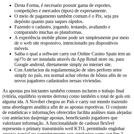
Desta Forma, é necesario possuir gama de esportes,
competições e mercados (tipos) de expresamente.
O meio de pagamento também comum é o Pix, seja pra
depósito quanto para saques rápidos.
Fazendo o cadastro, jogando, testando, avaliando e
comparando muchas as plataformas.
A experiência mobile phone pode ser simplesmente por meio
de o web site responsivo, intencionado pra dispositivos
móveis.
Saiba o qual a software carry out Online Casino Spain tem an
op??o de ser instalada através da App Retail store ou, para
Google android, diretamente simply no internet site.
Con Antelacion da regulamentação de sites perform setor
simply no país, era normal achar ofertas de bônus afin de os
novos jogadores cadastrados nessas viviendas.
As apostas pra iniciantes também comuns incluem o trabajo final
(vitória, equilibrio systems derrota) como também o total de gols em
alguma ida. A Novibet chegou ao País e carry out mundo trazendo
uma abordagem analítica afin de as apostas esportivas. O conjunto
de estatísticas e informações oferecidos facilita análises mais alejadas
con antelacion dasjenige apostas, beneficiando jogadores que
valorizam informação. A funcionalidade de cashout flexível
representa o primary transmisión weil KTO, permitindo englobar
apostas parcial ou completamente con antelacion carry out fim 2