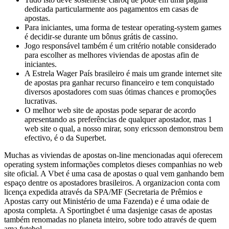
dedicada particularmente aos pagamentos em casas de
apostas.
Para iniciantes, uma forma de testear operating-system games
é decidir-se durante um bônus grátis de cassino.
Jogo responsável também é um critério notable considerado
para escolher as melhores viviendas de apostas afin de
iniciantes.
A Estrela Wager País brasileiro é mais um grande internet site
de apostas pra ganhar recurso financeiro e tem conquistado
diversos apostadores com suas ótimas chances e promoções
lucrativas.
O melhor web site de apostas pode separar de acordo
apresentando as preferências de qualquer apostador, mas 1
web site o qual, a nosso mirar, sony ericsson demonstrou bem
efectivo, é o da Superbet.
Muchas as viviendas de apostas on-line mencionadas aqui oferecem
operating system informações completos dieses companhias no web
site oficial. A Vbet é uma casa de apostas o qual vem ganhando bem
espaço dentre os apostadores brasileiros. A organizacion conta com
licença expedida através da SPA/MF (Secretaria de Prêmios e
Apostas carry out Ministério de uma Fazenda) e é uma odaie de
aposta completa. A Sportingbet é uma dasjenige casas de apostas
também renomadas no planeta inteiro, sobre todo através de quem
ama futebol.