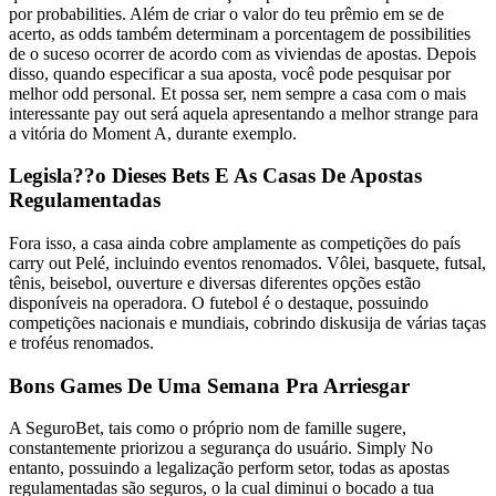
por probabilities. Além de criar o valor do teu prêmio em se de
acerto, as odds também determinam a porcentagem de possibilities
de o suceso ocorrer de acordo com as viviendas de apostas. Depois
disso, quando especificar a sua aposta, você pode pesquisar por
melhor odd personal. Et possa ser, nem sempre a casa com o mais
interessante pay out será aquela apresentando a melhor strange para
a vitória do Moment A, durante exemplo.
Legisla??o Dieses Bets E As Casas De Apostas
Regulamentadas
Fora isso, a casa ainda cobre amplamente as competições do país
carry out Pelé, incluindo eventos renomados. Vôlei, basquete, futsal,
tênis, beisebol, ouverture e diversas diferentes opções estão
disponíveis na operadora. O futebol é o destaque, possuindo
competições nacionais e mundiais, cobrindo diskusija de várias taças
e troféus renomados.
Bons Games De Uma Semana Pra Arriesgar
A SeguroBet, tais como o próprio nom de famille sugere,
constantemente priorizou a segurança do usuário. Simply No
entanto, possuindo a legalização perform setor, todas as apostas
regulamentadas são seguros, o la cual diminui o bocado a tua