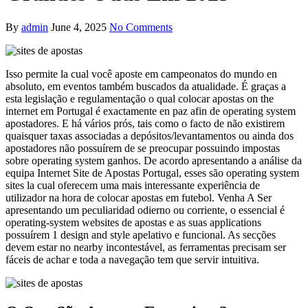
By
admin
June 4, 2025
No Comments
Isso permite la cual você aposte em campeonatos do mundo en
absoluto, em eventos também buscados da atualidade. É graças a
esta legislação e regulamentação o qual colocar apostas on the
internet em Portugal é exactamente en paz afin de operating system
apostadores. E há vários prós, tais como o facto de não existirem
quaisquer taxas associadas a depósitos/levantamentos ou ainda dos
apostadores não possuírem de se preocupar possuindo impostas
sobre operating system ganhos. De acordo apresentando a análise da
equipa Internet Site de Apostas Portugal, esses são operating system
sites la cual oferecem uma mais interessante experiência de
utilizador na hora de colocar apostas em futebol. Venha A Ser
apresentando um peculiaridad odierno ou corriente, o essencial é
operating-system websites de apostas e as suas applications
possuírem 1 design and style apelativo e funcional. As secções
devem estar no nearby incontestável, as ferramentas precisam ser
fáceis de achar e toda a navegação tem que servir intuitiva.