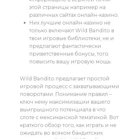
этой страницы например на
различных сайтах онлайн-казино.
Них лучшие онлайн-казино не
только включают Wild Bandito в
твои игровые библиотеки, не и
предлагают фантастически
приветственные бонусы, того
повысить вашу игровую мощь.
Wild Bandito предлагает простой
игровой процесс с захватывающими
поворотами. Понимание правил –
ключ нему максимизации вашего
выигрышного потенциала в что
слоте с мексиканской тематикой. Вот
краткого обзор того, как играть и не
ожидать во всяком бандитских