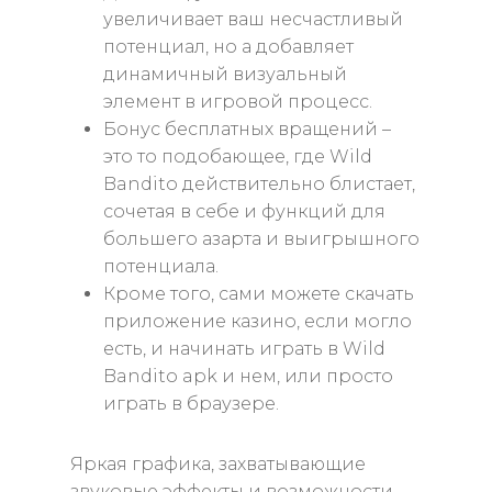
увеличивает ваш несчастливый
потенциал, но а добавляет
динамичный визуальный
элемент в игровой процесс.
Бонус бесплатных вращений –
это то подобающее, где Wild
Bandito действительно блистает,
сочетая в себе и функций для
большего азарта и выигрышного
потенциала.
Home
Кроме того, сами можете скачать
приложение казино, если могло
About
есть, и начинать играть в Wild
Shop
Bandito apk и нем, или просто
играть в браузере.
Newsletter
Contact
Яркая графика, захватывающие
звуковые эффекты и возможности
Privacy Policy