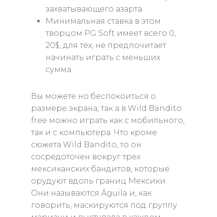
захватывающего азарта.
Минимальная ставка в этом
творцом PG Soft имеет всего 0,
20$, для тех, не предпочитает
начинать играть с меньших
сумма.
Вы можете но беспокоиться о
размере экрана, так а в Wild Bandito
free можно играть как с мобильного,
так и с компьютера. Что кроме
сюжета Wild Bandito, то он
сосредоточен вокруг трех
мексиканских бандитов, которые
орудуют вдоль границ Мексики.
Они называются Águila и, как
говорить, маскируются под группу