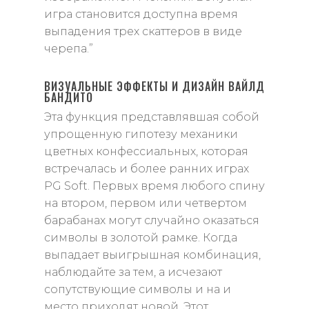
игра становится доступна время
выпадения трех скаттеров в виде
черепа.”
ВИЗУАЛЬНЫЕ ЭФФЕКТЫ И ДИЗАЙН ВАЙЛД
БАНДИТО
Эта функция представлявшая собой
упрощенную гипотезу механики
цветных конфессиальных, которая
встречалась и более ранних играх
PG Soft. Первых время любого спину
на втором, первом или четвертом
барабанах могут случайно оказаться
символы в золотой рамке. Когда
выпадает выигрышная комбинация,
наблюдайте за тем, а исчезают
сопутствующие символы и на и
место приходят новой. Этот