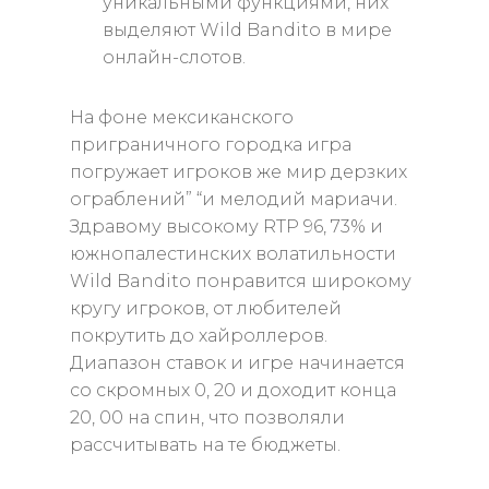
уникальными функциями, них
выделяют Wild Bandito в мире
онлайн-слотов.
На фоне мексиканского
приграничного городка игра
погружает игроков же мир дерзких
ограблений” “и мелодий мариачи.
Здравому высокому RTP 96, 73% и
южнопалестинских волатильности
Wild Bandito понравится широкому
кругу игроков, от любителей
покрутить до хайроллеров.
Диапазон ставок и игре начинается
со скромных 0, 20 и доходит конца
20, 00 на спин, что позволяли
рассчитывать на те бюджеты.