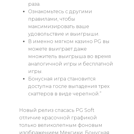
раза.
Ознакомьтесь с другими
правилами, чтобы
максимизировать ваше
удовольствие и выигрыши.
В именно мягком казино PG вы
можете выиграет даже
множитель выигрыша во время
аналогичной игры и бесплатной
игры.
Бонусная игра становится
доступна госле выпадения трех
скаттеров в виде черепной.”
Новый релиз спасась PG Soft
отличие красочной графикой
только великолепным фоновым
изображением Мексики. Бонусная