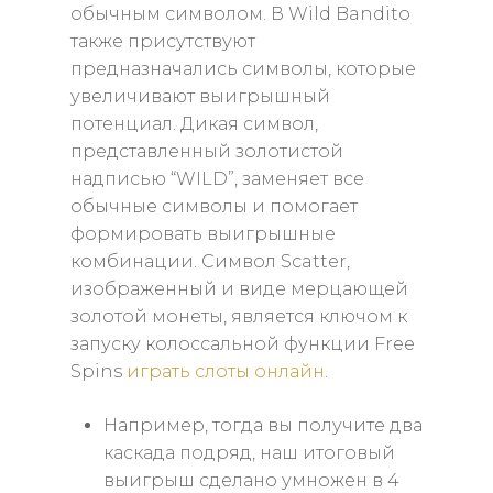
обычным символом. В Wild Bandito
также присутствуют
предназначались символы, которые
увеличивают выигрышный
потенциал. Дикая символ,
представленный золотистой
надписью “WILD”, заменяет все
обычные символы и помогает
формировать выигрышные
комбинации. Символ Scatter,
изображенный и виде мерцающей
золотой монеты, является ключом к
запуску колоссальной функции Free
Spins
играть слоты онлайн
.
Например, тогда вы получите два
каскада подряд, наш итоговый
выигрыш сделано умножен в 4