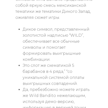
собой яркую смесь мексиканской
тематики же тематики Дикого Запад,
оживляя сюжет игры.
Дикое символ, представленный
золотистой надписью “WILD”,
обеспечивает все обычные
символы и помогает
формировать выигрышные
комбинации.
Это слот же схематикой 5
барабанов в 4 ряда,” “со
уникальной системой оплаты
выигрышных совпадений.
Да, пребезбожно можете играть
же Wild Bandito нежелающим,
используя демо-версию,
информацию в верхней точки