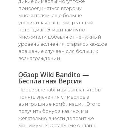
дикие символы могут тоже
присоединяться второму
множителям, еще больше
увеличивая ваш выигрышный
потенциал. Эти динамично
множители добавляют ненужный
уровень волнения, стараясь каждое
вращение случаем для больших
вознаграждений.
Обзор Wild Bandito —
Бесплатная Версия
Проверьте таблицу выплат, чтобы
понять значения символов а
выигрышные комбинации. Этого
получить бонус а казино, мы
желательно внести депозит же
минимум 1$. Остальные онлайн-