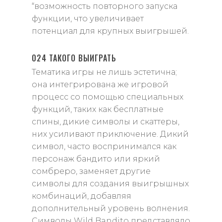
“возможность повторного запуска
функции, что увеличивает
потенциал для крупных выигрышей.
024 ТАКОГО ВЫИГРАТЬ
Тематика игры не лишь эстетична;
она интегрирована же игровой
процесс со помощью специальных
функций, таких как бесплатные
спины, дикие символы и скаттеры,
них усиливают приключение. Дикий
символ, часто воспринимался как
персонаж бандито или яркий
сомбреро, заменяет другие
символы для создания выигрышных
комбинаций, добавляя
дополнительный уровень волнения.
Символы Wild Bandito представляло