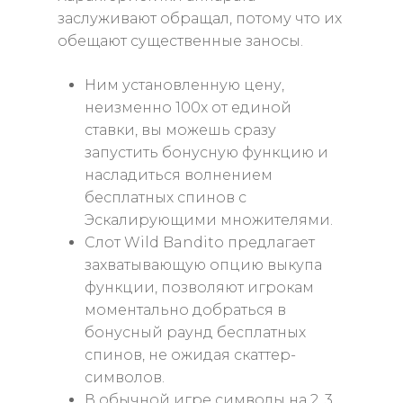
заслуживают обращал, потому что их
обещают существенные заносы.
Ним установленную цену,
неизменно 100x от единой
ставки, вы можешь сразу
запустить бонусную функцию и
насладиться волнением
бесплатных спинов с
Эскалирующими множителями.
Слот Wild Bandito предлагает
захватывающую опцию выкупа
функции, позволяют игрокам
моментально добраться в
бонусный раунд бесплатных
спинов, не ожидая скаттер-
символов.
В обычной игре символы на 2, 3