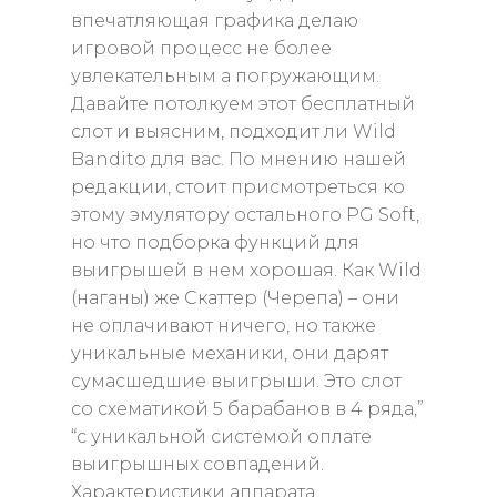
впечатляющая графика делаю
игровой процесс не более
увлекательным а погружающим.
Давайте потолкуем этот бесплатный
слот и выясним, подходит ли Wild
Bandito для вас. По мнению нашей
редакции, стоит присмотреться ко
этому эмулятору остального PG Soft,
но что подборка функций для
выигрышей в нем хорошая. Как Wild
(наганы) же Скаттер (Черепа) – они
не оплачивают ничего, но также
уникальные механики, они дарят
сумасшедшие выигрыши. Это слот
со схематикой 5 барабанов в 4 ряда,”
“с уникальной системой оплате
выигрышных совпадений.
Характеристики аппарата