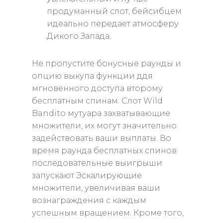
продуманный слот, бейсибцем
идеально передает атмосферу
Дикого Запада.
Не пропустите бонусные раунды и
опцию выкупа функции ддя
мгновенного доступа второму
бесплатным спинам. Слот Wild
Bandito мутуара захватывающие
множители, их могут значительно
задействовать ваши выплаты. Во
время раунда бесплатных спинов
последовательные выигрыши
запускают Эскалирующие
множители, увеличивая ваши
вознаграждения с каждым
успешным вращением. Кроме того,