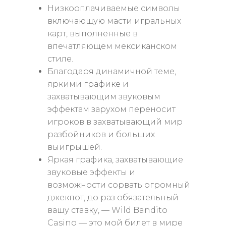
Низкооплачиваемые символы
включающую масти игральных
карт, выполненные в
впечатляющем мексиканском
стиле.
Благодаря динамичной теме,
яркими графике и
захватывающим звуковым
эффектам зарухом переносит
игроков в захватывающий мир
разбойников и больших
выигрышей.
Яркая графика, захватывающие
звуковые эффекты и
возможности сорвать огромный
джекпот, до раз обязательный
вашу ставку, — Wild Bandito
Casino — это мой билет в мире