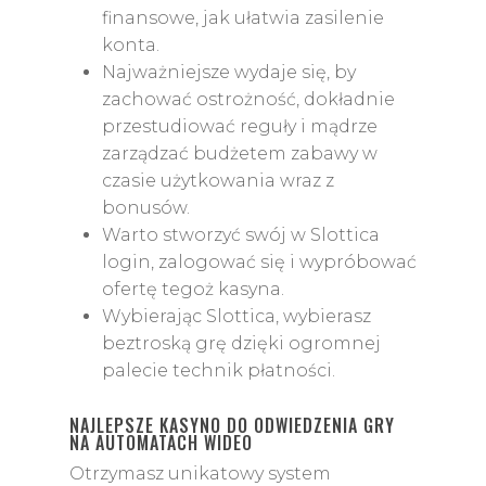
finansowe, jak ułatwia zasilenie
konta.
Najważniejsze wydaje się, by
zachować ostrożność, dokładnie
przestudiować reguły i mądrze
zarządzać budżetem zabawy w
czasie użytkowania wraz z
bonusów.
Warto stworzyć swój w Slottica
login, zalogować się i wypróbować
ofertę tegoż kasyna.
Wybierając Slottica, wybierasz
beztroską grę dzięki ogromnej
palecie technik płatności.
NAJLEPSZE KASYNO DO ODWIEDZENIA GRY
NA AUTOMATACH WIDEO
Otrzymasz unikatowy system