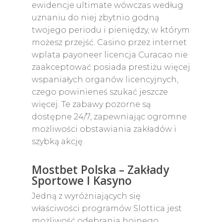
ewidencje ultimate wówczas według
uznaniu do niej zbytnio godną
twojego periodu i pieniędzy, w którym
możesz przejść. Casino przez internet
wplata payoneer licencja Curacao nie
zaakceptować posiada prestiżu więcej
wspaniałych organów licencyjnych,
czego powinieneś szukać jeszcze
więcej. Te zabawy pozorne są
dostępne 24/7, zapewniając ogromne
możliwości obstawiania zakładów i
szybką akcję.
Mostbet Polska – Zakłady
Sportowe I Kasyno
Jedną z wyróżniających się
właściwości programów Slottica jest
możliwość odebrania hojnego