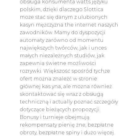
obsługa konsumenta watts języku
polskim, dzięki dlaczego Slottica
może stać się danym z ulubionych
kasyn mężczyzna the internet naszych
zawodników. Mamy do dyspozycji
automaty zarówno od momentu
największych twórców, jak i unces
małych niezależnych studiów, jak
zapewnia świetne możliwości
rozrywki. Większość spośród tychże
ofert można znaleźć w stronie
Home
głównej kas yna, ale można również
About
skontaktować się wraz z obsługą
techniczną i actually poznać szczegóły
Shop
dotyczące bieżących propozycji.
Newsletter
Bonusy i turnieje obejmują
rekompensaty pienię żne, bezpłatne
Contact
obroty, bezpłatne spiny i dużo więcej.
Privacy Policy