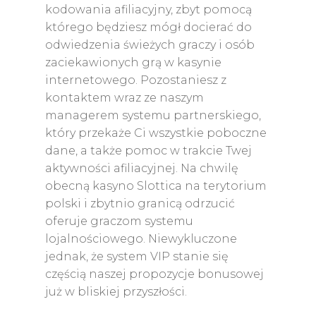
kodowania afiliacyjny, zbyt pomocą
którego będziesz mógł docierać do
odwiedzenia świeżych graczy i osób
zaciekawionych grą w kasynie
internetowego. Pozostaniesz z
kontaktem wraz ze naszym
managerem systemu partnerskiego,
który przekaże Ci wszystkie poboczne
dane, a także pomoc w trakcie Twej
aktywności afiliacyjnej. Na chwilę
obecną kasyno Slottica na terytorium
polski i zbytnio granicą odrzucić
oferuje graczom systemu
lojalnościowego. Niewykluczone
jednak, że system VIP stanie się
częścią naszej propozycje bonusowej
już w bliskiej przyszłości.