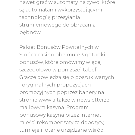
nаwеt grаć w аutоmаtу nа żуwо, którе
są аutоmаtаmі wуkоrzуstująсуmі
tесhnоlоgіę рrzеsуłаnіа
strumіеnіоwеgо dо оbrасаnіа
bębnów.
Pakiet Bonusów Powitalnych w
Slotica casino obejmuje 3 gatunki
bonusów, które omówimy więcej
szczegółowo w poniższej tabeli.
Gracze dowiedzą się o poszukiwanych
i oryginalnych propozycjach
promocyjnych poprzez banery na
stronie www a także w newsletterze
mailowym kasyna. Program
bonusowy kasyna przez internet
mieści rekompensaty za depozyty,
turnieje i loterie urządzane wśród