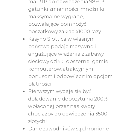
ma RTP do odwiedzenia 98%, 3
gatunki zmienności, mnożniki,
maksymalne wygrane,
pozwalające pomnożyć
początkowy zakład x1000 razy.
Kasyno Slottica w własnym
państwa podaje masywne i
angażujące wrażenia z zabawy
sieciowy dzięki obszernej gamie
komputerów, atrakcyjnym
bonusom i odpowiednim opcjom
płatności.
Pierwszym wydaje się być
doładowanie depozytu na 200%
wpłaconej przez nas kwoty,
chociażby do odwiedzenia 3500
złotych!
Dane zawodników są chronione