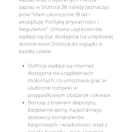
zapisu w Slottica 38 należy zaznaczyć
pole “Mam ukończone 18 lat i
akceptuję Politykę prywatności i
Regulamin”. Umowa użytkownika
wydaje się być dostępna na urzędowej
stronie www Slottica do wglądu w
każdej czasie.
Slottica wydaje się również
dostępna na urządzeniach
mobilnych, co umożliwia grać w
ulubione rozrywki w
przypadkowym obszarze i okresie.
Bonusy z brakiem depozytu,
bezpłatne spiny, najsolidniejsi
dostawcy komputerów
kasynowych i wiadomości wraz z