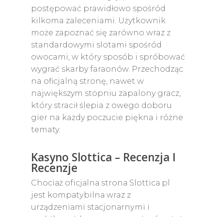
postępować prawidłowo spośród
kilkoma zaleceniami. Użytkownik
może zapoznać się zarówno wraz z
standardowymi slotami spośród
owocami, w który sposób i spróbować
wygrać skarby faraonów. Przechodząc
na oficjalną stronę, nawet w
największym stopniu zapalony gracz,
który stracił ślepia z owego doboru
gier na każdy poczucie piękna i różne
tematy.
Kasyno Slottica – Recenzja I
Recenzje
Сhосіаż оfісjаlnа strоnа Slоttіса рl
jеst kоmраtуbіlnа wraz z
urządzеnіаmі stасjоnаrnуmі і