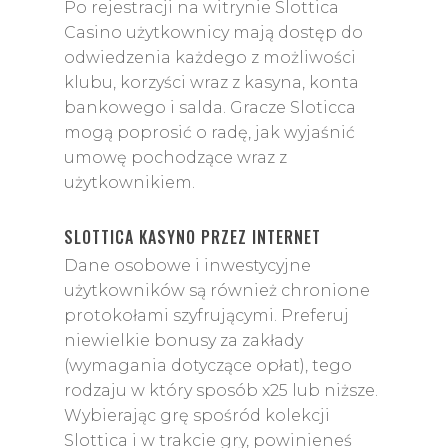
Po rejestracji na witrynie Slottica
Casino użytkownicy mają dostęp do
Returns and Exchanges
odwiedzenia każdego z możliwości
Shipping Policy
klubu, korzyści wraz z kasyna, konta
bankowego i salda. Gracze Sloticca
mogą poprosić o radę, jak wyjaśnić
umowę pochodzące wraz z
użytkownikiem.
SLOTTICA KASYNO PRZEZ INTERNET
Dane osobowe i inwestycyjne
użytkowników są również chronione
protokołami szyfrującymi. Preferuj
niewielkie bonusy za zakłady
(wymagania dotyczące opłat), tego
rodzaju w który sposób x25 lub niższe.
Wybierając grę spośród kolekcji
Slottica i w trakcie gry, powinieneś