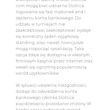
com mogą brać udział na Slottica
logowanie się fast małżonek and i
zasileniu konta bankowego. Do
udziału w turniejach nie
zaakceptować zaakceptować wydaje
się konieczny żaden wyjątkowy
standing, więc nawet nowicjusze
mogą rozpocząć rywalizację. Taka
opcja zdaje się dostępna w własnym
firmowym kasynie przez internet oraz
weseli się ogromną popularnością
wśród użytkowników.
W sytuacji ustalenia niezgodności,
dostęp do odwiedzenia konta
bankowego członka Slottica
pięćdziesięciu pozostanie zniżony. W
każdej wraz z wybranych metod