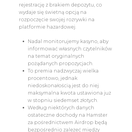
rejestrację z brakiem depozytu, co
wydaje się świetną opcją na
rozpoczęcie swojej rozrywki na
platformie hazardowej.
Nadal monitorujemy kasyno, aby
informować własnych czytelników
na temat oryginalnych
pożądanych propozycjach.
To premia nadzwyczaj wielka
procentowo, jednak
niedoskonałością jest do niej
maksymalna kwota ustawiona już
w stopniu siedemset złotych.
Według niektórych danych
ostateczne dochody na Hamster
za pośrednictwem Airdrop będą
bezpośrednio zależeć między