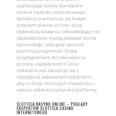
wyznaczając świeży standard w
świecie hazardu internetowego.
Aplikacja znamionuje się małym
zużyciem aliansu online i dużą
szybkością działania. Odwiedzający nie
zaakceptować muszą zakładać konta
bankowego, żeby grać spośród
poziomu programów. Przed
przystąpieniem do odwiedzenia
procesu wypłaty wraz z Glovo
wskazane jest zapoznać się z
najczęściej zadawanymi pytaniami,
aby uniknąć możliwych niejasności i
ułatwić sobie korzystanie z platformy.
SLOTTICA KASYNO ONLINE – POGLĄDY
EKSPERTÓW SLOTTICA CASINO
INTERNETOWEGO