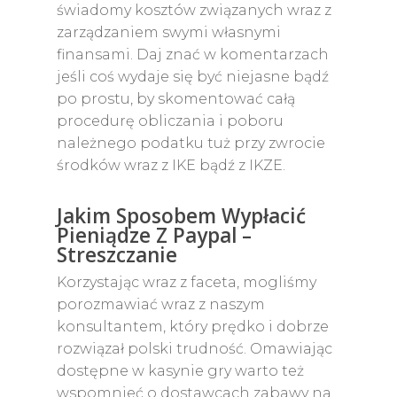
świadomy kosztów związanych wraz z
zarządzaniem swymi własnymi
finansami. Daj znać w komentarzach
jeśli coś wydaje się być niejasne bądź
po prostu, by skomentować całą
procedurę obliczania i poboru
należnego podatku tuż przy zwrocie
środków wraz z IKE bądź z IKZE.
Jakim Sposobem Wypłacić
Pieniądze Z Paypal –
Streszczanie
Korzystając wraz z faceta, mogliśmy
porozmawiać wraz z naszym
konsultantem, który prędko i dobrze
rozwiązał polski trudność. Omawiając
dostępne w kasynie gry warto też
wspomnieć o dostawcach zabawy na