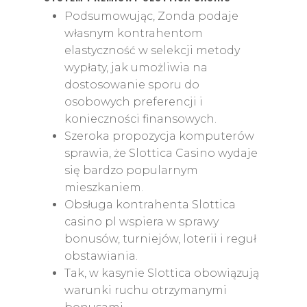
Podsumowując, Zonda podaje
własnym kontrahentom
elastyczność w selekcji metody
wypłaty, jak umożliwia na
dostosowanie sporu do
osobowych preferencji i
konieczności finansowych.
Szeroka propozycja komputerów
sprawia, że Slottica Casino wydaje
się bardzo popularnym
mieszkaniem.
Obsługa kontrahenta Slottica
casino pl wspiera w sprawy
bonusów, turniejów, loterii i reguł
obstawiania.
Tak, w kasynie Slottica obowiązują
warunki ruchu otrzymanymi