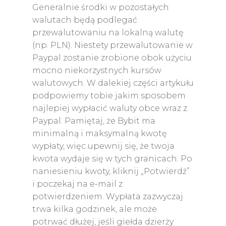
Generalnie środki w pozostałych
walutach będą podlegać
przewalutowaniu na lokalną walutę
(np. PLN). Niestety przewalutowanie w
Paypal zostanie zrobione obok użyciu
mocno niekorzystnych kursów
walutowych. W dalekiej części artykułu
podpowiemy tobie jakim sposobem
najlepiej wypłacić waluty obce wraz z
Paypal. Pamiętaj, że Bybit ma
minimalną i maksymalną kwotę
wypłaty, więc upewnij się, że twoja
kwota wydaje się w tych granicach. Po
naniesieniu kwoty, kliknij „Potwierdź”
i poczekaj na e-mail z
potwierdzeniem. Wypłata zazwyczaj
trwa kilka godzinek, ale może
potrwać dłużej, jeśli giełda dzierży