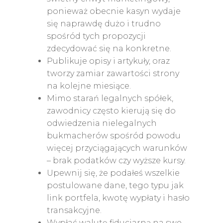
ponieważ obecnie kasyn wydaje
się naprawdę dużo i trudno
spośród tych propozycji
zdecydować się na konkretne.
Publikuje opisy i artykuły, oraz
tworzy zamiar zawartości strony
na kolejne miesiące.
Mimo starań legalnych spółek,
zawodnicy często kierują się do
odwiedzenia nielegalnych
bukmacherów spośród powodu
więcej przyciągających warunków
– brak podatków czy wyższe kursy.
Upewnij się, że podałeś wszelkie
postulowane dane, tego typu jak
link portfela, kwotę wypłaty i hasło
transakcyjne.
Wypłać walutę fiducjarną na swe