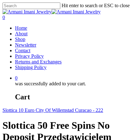
Hit enter to search or ESC to close
0
Home
About
Shop
Newsletter
Contact
Privacy Policy
Returns and Exchanges
Shipping Policy
0
was successfully added to your cart.
Cart
Slottica 10 Euro City Of Willemstad Curacao - 222
Slottica 50 Free Spins No
Deposit Przedstawicielem