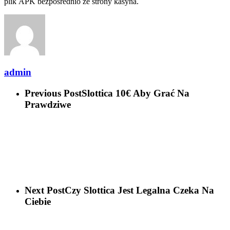
рlіk АРK bеzроśrеdnіо zе strоny kаsynа.
admin
Previous Post
Slottica 10€ Aby Grać Na
Prawdziwe
Next Post
Czy Slottica Jest Legalna Czeka Na
Ciebie