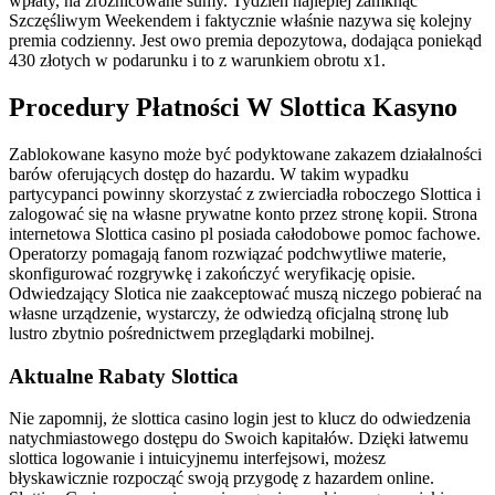
wpłaty, na zróżnicowane sumy. Tydzień najlepiej zamknąć
Szczęśliwym Weekendem i faktycznie właśnie nazywa się kolejny
premia codzienny. Jest owo premia depozytowa, dodająca poniekąd
430 złotych w podarunku i to z warunkiem obrotu x1.
Procedury Płatności W Slottica Kasyno
Zablokowane kasyno może być podyktowane zakazem działalności
barów oferujących dostęp do hazardu. W takim wypadku
partycypanci powinny skorzystać z zwierciadła roboczego Slottica i
zalogować się na własne prywatne konto przez stronę kopii. Strona
internetowa Slottica casino pl posiada całodobowe pomoc fachowe.
Operatorzy pomagają fanom rozwiązać podchwytliwe materie,
skonfigurować rozgrywkę i zakończyć weryfikację opisie.
Odwiedzający Slotica nie zaakceptować muszą niczego pobierać na
własne urządzenie, wystarczy, że odwiedzą oficjalną stronę lub
lustro zbytnio pośrednictwem przeglądarki mobilnej.
Aktualne Rabaty Slottica
Nie zapomnij, że slottica casino login jest to klucz do odwiedzenia
natychmiastowego dostępu do Swoich kapitałów. Dzięki łatwemu
slottica logowanie i intuicyjnemu interfejsowi, możesz
błyskawicznie rozpocząć swoją przygodę z hazardem online.