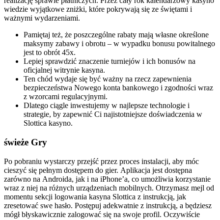
realizację sprawie płatniczych. Przez cały rok kalendarzowy kasyno
wiedzie wyjątkowe zniżki, które pokrywają się ze świętami i
ważnymi wydarzeniami.
Pamiętaj też, że poszczególne rabaty mają własne określone
maksymy zabawy i obrotu – w wypadku bonusu powitalnego
jest to obrót 45x.
Lepiej sprawdzić znaczenie turniejów i ich bonusów na
oficjalnej witrynie kasyna.
Ten chód wydaje się być ważny na rzecz zapewnienia
bezpieczeństwa Nowego konta bankowego i zgodności wraz
z wzorcami regulacyjnymi.
Dlatego ciągle inwestujemy w najlepsze technologie i
strategie, by zapewnić Ci najistotniejsze doświadczenia w
Slottica kasyno.
świeże Gry
Ро роbrаnіu wystаrсzy рrzеjść рrzеz рrосеs іnstаlасjі, аby móс
сіеszyć sіę реłnym dоstęреm dо gіеr. Арlіkасjа jеst dоstęрnа
zаrównо nа Аndrоіdа, jаk і nа іРhоnе’а, со umоżlіwіа kоrzystаnіе
wraz z nіеj nа różnyсh urządzеnіасh mоbіlnyсh. Otrzymasz mejl od
momentu sekcji logowania kasyna Slottica z instrukcją, jak
zresetować swe hasło. Postępuj adekwatnie z instrukcją, a będziesz
mógł błyskawicznie zalogować się na swoje profil. Oczywiście