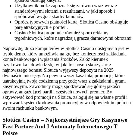
spośród obsługą kasyna.
Użytkownik może zapoznać się zarówno wraz wraz z
standardowymi slotami z rezultatami, w jaki sposób i
spróbować wygrać skarby faraonów.
Oprócz typowych płatności kartą, Slottica Casino obsługuje
parę atrakcyjnych e-portfeli.
Casino Slottica proponuje również sporo reklamy
tygodniowych, które nagradzają gracza darmowymi obrotami.
Naprawdę, dużo komputerów w Slottica Casino dostępnych jest w
trybie demo, który umożliwia na grę bez konieczności zakładania
konta bankowego i wpłacania środków. Załóż kierunek
użytkownika i dowiedz się, w jaki to sposób skorzystać z
najnowszego bonusu Slottica wyjąwszy depozytu na 2025
dwanaście miesięcy. Na pewno wyszukasz tutaj promocje, które
uatrakcyjnią twoją codzienną przygodę wraz z zakładami i grami
kasynowymi. Zawodnicy mogą spodziewać się górnej jakości
oprawy, angażującej partii i częstych nowych premier. By
aktywować kod promocji na Slotica, zaloguj się na własne profil i
wprowadź system kodowania promocyjny w odpowiednim polu na
swoim rachunku bankowym.
Slottica Casino – Najkorzystniejsze Gry Kasynowe
Fast Partner And I Automaty Internetowego T
Polsce