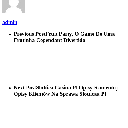
admin
Previous Post
Fruit Party, O Game De Uma
Frutinha Cependant Divertido
Next Post
Slottica Casino Pl Opisy Komentuj
Opisy Klientów Na Sprawa Slotticaa Pl