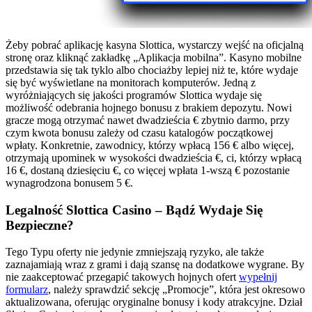
Żeby pobrać aplikację kasyna Slottica, wystarczy wejść na oficjalną
stronę oraz kliknąć zakładkę „Aplikacja mobilna”. Kasyno mobilne
przedstawia się tak tyklo albo chociażby lepiej niż te, które wydaje
się być wyświetlane na monitorach komputerów. Jedną z
wyróżniających się jakości programów Slottica wydaje się
możliwość odebrania hojnego bonusu z brakiem depozytu. Nowi
gracze mogą otrzymać nawet dwadzieścia € zbytnio darmo, przy
czym kwota bonusu zależy od czasu katalogów początkowej
wpłaty. Konkretnie, zawodnicy, którzy wpłacą 156 € albo więcej,
otrzymają upominek w wysokości dwadzieścia €, ci, którzy wpłacą
16 €, dostaną dziesięciu €, co więcej wpłata 1-wszą € pozostanie
wynagrodzona bonusem 5 €.
Legalność Slottica Casino – Bądź Wydaje Się
Bezpieczne?
Tego Typu oferty nie jedynie zmniejszają ryzyko, ale także
zaznajamiają wraz z grami i dają szansę na dodatkowe wygrane. By
nie zaakceptować przegapić takowych hojnych ofert
wypełnij
formularz
, należy sprawdzić sekcję „Promocje”, która jest okresowo
aktualizowana, oferując oryginalne bonusy i kody atrakcyjne. Dział