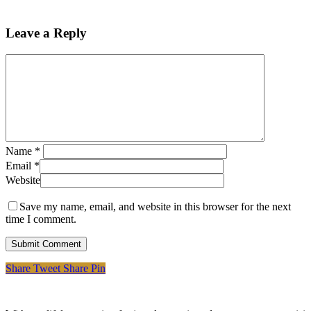
Leave a Reply
Name
*
Email
*
Website
Save my name, email, and website in this browser for the next
time I comment.
Share
Tweet
Share
Pin