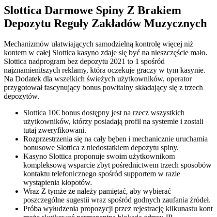
Slottica Darmowe Spiny Z Brakiem
Depozytu Reguły Zakładów Muzycznych
Mechanizmów ułatwiających samodzielną kontrolę więcej niż
kontem w całej Slottica kasyno zdaje się być na nieszczęście mało.
Slottica nadprogram bez depozytu 2021 to 1 spośród
najznamienitszych reklamy, która oczekuje graczy w tym kasynie.
Na Dodatek dla wszelkich świeżych użytkowników, operator
przygotował fascynujący bonus powitalny składający się z trzech
depozytów.
Slottica 10€ bonus dostępny jest na rzecz wszystkich
użytkowników, którzy posiadają profil na systemie i zostali
tutaj zweryfikowani.
Rozprzestrzenia się na cały bęben i mechanicznie uruchamia
bonusowe Slottica z niedostatkiem depozytu spiny.
Kasyno Slottica proponuje swoim użytkownikom
kompleksową wsparcie zbyt pośrednictwem trzech sposobów
kontaktu telefonicznego spośród supportem w razie
wystąpienia kłopotów.
Wraz Z tymże że należy pamiętać, aby wybierać
poszczególne sugestii wraz spośród godnych zaufania źródeł.
Próba wyłudzenia propozycji przez rejestrację kilkunastu kont