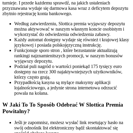
turnieje. I przede każdemu sprawdź, na jakich ustaleniach
przyznawana wydaje się darmowa kasa wraz z deficytem depozytu
zbytnio rejestrację konta bankowego.
Według zatwierdzeniu, Slottica premia wyjąwszy depozytu
można aktywować w naszym własnym koncie osobistym i
wykorzystać do odwiedzenia odwiedzenia zabawy.
Każdy automat dostępny wydaje się również t krajowej klasy
językowej i posiada polskojęzyczną instrukcję.
Funkcjonuje sporo stron , które bezustannie aktualizują
rankingi najznamienitszych promocji, w naszym bonusów
wyjąwszy depozytu.
Podział puli nagród o wartości poniekąd 175 tysięcy euro
dostępny na rzecz 300 najaktywniejszych użytkowników,
którzy często grają.
Przypadłością kasyna są mylące maksymy aplikacji
lojalnościowego, a jedynie strona internetowa odrzucić
powala na kolana.
W Jaki To To Sposób Odebrać W Slottica Premia
Powitalny?
Jeśli je zapomnisz, możesz wysłać link resetujący hasło na
swój odnośnik list elektroniczny bądź skontaktować się