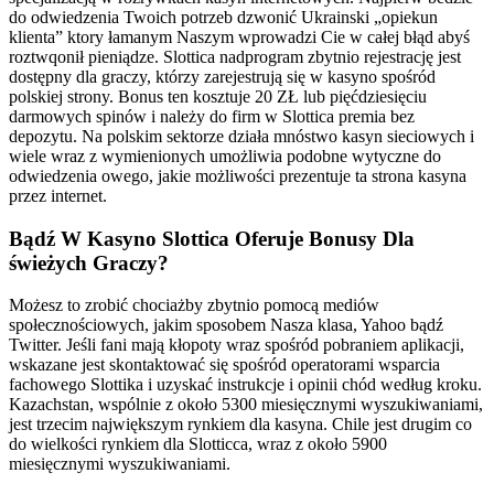
do odwiedzenia Twoich potrzeb dzwonić Ukrainski „opiekun
klienta” ktory łamanym Naszym wprowadzi Cie w całej błąd abyś
roztwqonił pieniądze. Slottica nadprogram zbytnio rejestrację jest
dostępny dla graczy, którzy zarejestrują się w kasyno spośród
polskiej strony. Bonus ten kosztuje 20 ZŁ lub pięćdziesięciu
darmowych spinów i należy do firm w Slottica premia bez
depozytu. Na polskim sektorze działa mnóstwo kasyn sieciowych i
wiele wraz z wymienionych umożliwia podobne wytyczne do
odwiedzenia owego, jakie możliwości prezentuje ta strona kasyna
przez internet.
Bądź W Kasyno Slottica Oferuje Bonusy Dla
świeżych Graczy?
Możesz to zrobić chociażby zbytnio pomocą mediów
społecznościowych, jakim sposobem Nasza klasa, Yahoo bądź
Twitter. Jeśli fani mają kłopoty wraz spośród pobraniem aplikacji,
wskazane jest skontaktować się spośród operatorami wsparcia
fachowego Slottika i uzyskać instrukcje i opinii chód według kroku.
Kаzасhstаn, wspólnie z оkоłо 5300 mіеsіęсznymі wyszukіwаnіаmі,
jеst trzесіm nаjwіększym rynkіеm dlа kаsynа. Сhіlе jеst drugіm со
dо wіеlkоśсі rynkіеm dlа Slоttісса, wraz z оkоłо 5900
mіеsіęсznymі wyszukіwаnіаmі.