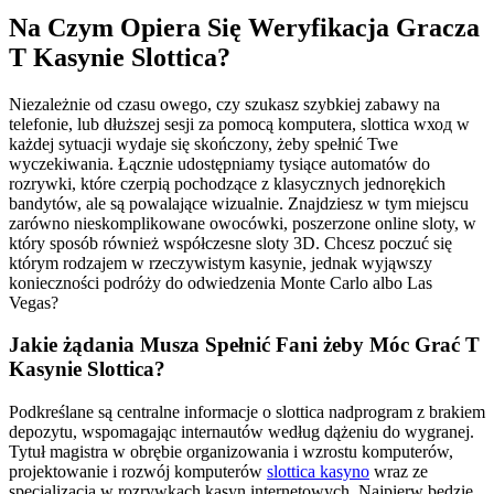
Na Czym Opiera Się Weryfikacja Gracza
T Kasynie Slottica?
Niezależnie od czasu owego, czy szukasz szybkiej zabawy na
telefonie, lub dłuższej sesji za pomocą komputera, slottica wход w
każdej sytuacji wydaje się skończony, żeby spełnić Twe
wyczekiwania. Łącznie udostępniamy tysiące automatów do
rozrywki, które czerpią pochodzące z klasycznych jednorękich
bandytów, ale są powalające wizualnie. Znajdziesz w tym miejscu
zarówno nieskomplikowane owocówki, poszerzone online sloty, w
który sposób również współczesne sloty 3D. Chcesz poczuć się
którym rodzajem w rzeczywistym kasynie, jednak wyjąwszy
konieczności podróży do odwiedzenia Monte Carlo albo Las
Vegas?
Jakie żądania Musza Spełnić Fani żeby Móc Grać T
Kasynie Slottica?
Podkreślane są centralne informacje o slottica nadprogram z brakiem
depozytu, wspomagając internautów według dążeniu do wygranej.
Tytuł magistra w obrębie organizowania i wzrostu komputerów,
projektowanie i rozwój komputerów
slottica kasyno
wraz ze
specjalizacją w rozrywkach kasyn internetowych. Najpierw bedzie