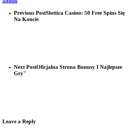
admin
Previous Post
Slottica Casino: 50 Free Spins Się
Na Koncie
Next Post
Oficjalna Strona Bonusy I Najlepsze
Gry"
Leave a Reply