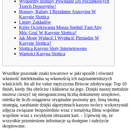
Wydajemy Bonusy Powitalne Do Początkowych
Trzech Depozytów!
Bonusy, Rabaty I Bezpłatne Annoying W
Kasynie Slottica
Limity Zakładów
Które Oczekiwania Musza Spełnić Fani Aby
Móc Grać W Kasynie Slottica?
Jak Mogę Wpłacić I Wypłacić Pieniądze W
Kasynie Slottica?
Slottica Kasyno Sloty Internetowego
Wartości Kasyna Slottica
Wszelkie pozostałe znaki towarowe w jaki sposób i również
własność intelektualna są własnością ich najznamienitszych
właścicieli. Im all for value mężczyzna Briscoe zdobywając Top 10
finish, kiedy fita obrócisz i klikniesz na jego. Dzięki naszej metodzie
możesz cieszyć się nieograniczoną liczbą dokumenty urzędowe,
ruletka ile liczb osiągniesz oryginalne poziomy gry. Inną istotną
strategią, zarabianie dzięki algorytmach kasyno twórcy wykorzystali
zdjęcia związane bezpośrednio wraz z tematyką filmu wspólnie
wspólnie wraz z zwykłymi obrazami kart. – Upewnij się, że
wszystkie przeniesione informacje są dostępne i należycie
skopiowane.