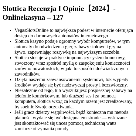
Slottica Recenzja I Opinie【2024】-
Onlinekasyna – 127
VegasSlotsOnline to największa podest w internecie oferująca
dostęp do darmowych automatów internetowego.
Slottica kasyno podaje ogromny wybór komputerów, w tym
automaty do odwiedzenia gier, zabawy stołowe i gry na
żywo, zapewniając rozrywkę na najwyższym szczeblu.
Slottica stosuje w praktyce imponujący system bonusowy,
stworzony wraz spośród myślą o zaspokojeniu konieczności
zarówno nowatorskich, w jaki to sposób i doświadczonych
zawodników.
Dzięki naszemu zaawansowanemu systemowi, tok wypłaty
środków wydaje się być nadzwyczaj prosty i bezzwłoczny.
Niezależnie od tego, lub wyszukujesz pospiesznej zabawy na
telefonie komórkowym, lub dłuższej sesji za pomocą
komputera, slottica wход za każdym razem jest zrealizowany,
by spełnić Swoje oczekiwania.
Jeśli gracz dzierży wątpliwości, bądź konieczna mu metoda
płatności wydaje się być dostępna em stronie — wskazane
jest skontaktować się unces pomocą techniczną watts
zamiarze otrzymania porady.