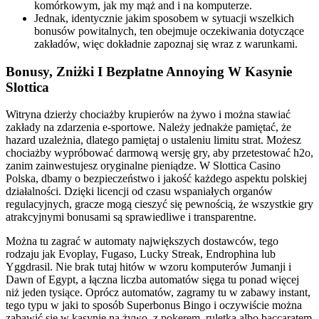
komórkowym, jak my mąż and i na komputerze.
Jednak, identycznie jakim sposobem w sytuacji wszelkich
bonusów powitalnych, ten obejmuje oczekiwania dotyczące
zakładów, więc dokładnie zapoznaj się wraz z warunkami.
Bonusy, Zniżki I Bezpłatne Annoying W Kasynie
Slottica
Witryna dzierży chociażby krupierów na żywo i można stawiać
zakłady na zdarzenia e-sportowe. Należy jednakże pamiętać, że
hazard uzależnia, dlatego pamiętaj o ustaleniu limitu strat. Możesz
chociażby wypróbować darmową wersję gry, aby przetestować h2o,
zanim zainwestujesz oryginalne pieniądze. W Slottica Casino
Polska, dbamy o bezpieczeństwo i jakość każdego aspektu polskiej
działalności. Dzięki licencji od czasu wspaniałych organów
regulacyjnych, gracze mogą cieszyć się pewnością, że wszystkie gry
atrakcyjnymi bonusami są sprawiedliwe i transparentne.
Można tu zagrać w automaty największych dostawców, tego
rodzaju jak Evoplay, Fugaso, Lucky Streak, Endrophina lub
Yggdrasil. Nie brak tutaj hitów w wzoru komputerów Jumanji i
Dawn of Egypt, a łączna liczba automatów sięga tu ponad więcej
niż jeden tysiące. Oprócz automatów, zagramy tu w zabawy instant,
tego typu w jaki to sposób Superbonus Bingo i oczywiście można
zabawić się w kasynie na żywo, z pokerem, ruletką albo baccaratem