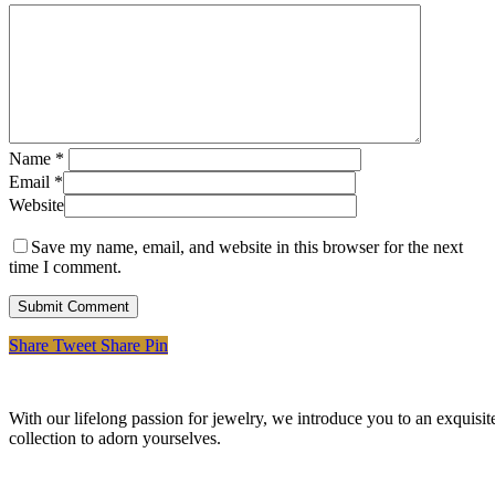
Name
*
Email
*
Website
Save my name, email, and website in this browser for the next
time I comment.
Share
Tweet
Share
Pin
With our lifelong passion for jewelry, we introduce you to an exquisit
collection to adorn yourselves.