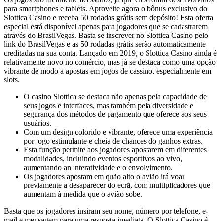
para smartphones e tablets. Aproveite agora o bônus exclusivo do
Slottica Casino e receba 50 rodadas grátis sem depósito! Esta oferta
especial está disponível apenas para jogadores que se cadastrarem
através do BrasilVegas. Basta se inscrever no Slottica Casino pelo
link do BrasilVegas e as 50 rodadas grátis serão automaticamente
creditadas na sua conta. Lançado em 2019, o Slottica Casino ainda é
relativamente novo no comércio, mas já se destaca como uma opção
vibrante de modo a apostas em jogos de cassino, especialmente em
slots.
O casino Slottica se destaca não apenas pela capacidade de
seus jogos e interfaces, mas também pela diversidade e
segurança dos métodos de pagamento que oferece aos seus
usuários.
Com um design colorido e vibrante, oferece uma experiência
por jogo estimulante e cheia de chances do ganhos extras.
Esta função permite aos jogadores apostarem em diferentes
modalidades, incluindo eventos esportivos ao vivo,
aumentando an interatividade e o envolvimento.
Os jogadores apostam em quão alto o avião irá voar
previamente a desaparecer do ecrã, com multiplicadores que
aumentam à medida que o avião sobe.
Basta que os jogadores insiram seu nome, número por telefone, e-
mail e mensagem para uma resposta imediata. O Slottica Casino é