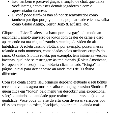
Isso também é possível graças à função de chat, que deixa
você interagir com estes demais jogadores e com o
apresentador da mesa.
E você pode filtrá-los não só por desenvolvedor como
também por tipo por jogo, nome, popularidade e temas, saiba
como Globo Antigo, Terror, Jeito & Música, etc.
Clique em “Live Dealers” na barra por navegação de modo an
encontrar 1 amplo universo de jogos com dealer de carne e osso
aparecendo na tua tela, utilizando streaming de vídeo do alta
habilidade. A roleta cassino Slottica, por exemplo, possui mesas
rolando a todo momento, comandadas pelos melhores crupiês do
ramo. O casino Slottica roleta, por exemplo, tem inúmeras versões
bacanas, qual não se restringem às tradicionais (Roleta Americana,
Europeia e Francesa). newlineBasta clicar na lado “Bingo” na
página inicial para deter acesso an ainda mais de 90 títulos
diferentes.
Com sua conta aberta, seu primeiro depósito efetuado e seu bônus
recebido, vamos agora mostrar saiba como jogar casino Slottica. E
quem clica em “Jogos” pelo menu vai descobrir uma excepcional
seleção, unindo a quantidade (que realmente impressiona) com a
qualidade. Você pode vir a se divertir com diversas variações por
clássicos enquanto roleta, blackjack, poker e muito ainda mais.