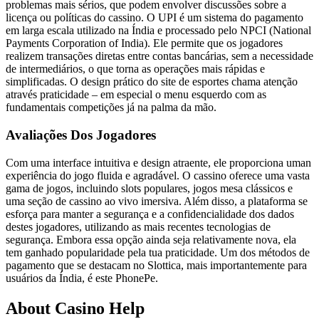
problemas mais sérios, que podem envolver discussões sobre a
licença ou políticas do cassino. O UPI é um sistema do pagamento
em larga escala utilizado na Índia e processado pelo NPCI (National
Payments Corporation of India). Ele permite que os jogadores
realizem transações diretas entre contas bancárias, sem a necessidade
de intermediários, o que torna as operações mais rápidas e
simplificadas. O design prático do site de esportes chama atenção
através praticidade – em especial o menu esquerdo com as
fundamentais competições já na palma da mão.
Avaliações Dos Jogadores
Com uma interface intuitiva e design atraente, ele proporciona uman
experiência do jogo fluida e agradável. O cassino oferece uma vasta
gama de jogos, incluindo slots populares, jogos mesa clássicos e
uma seção de cassino ao vivo imersiva. Além disso, a plataforma se
esforça para manter a segurança e a confidencialidade dos dados
destes jogadores, utilizando as mais recentes tecnologias de
segurança. Embora essa opção ainda seja relativamente nova, ela
tem ganhado popularidade pela tua praticidade. Um dos métodos de
pagamento que se destacam no Slottica, mais importantemente para
usuários da Índia, é este PhonePe.
About Casino Help