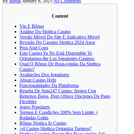
By
admin
January 8, 2025
No Comments
Content
Vip E Bônus
Análise Do Slottica Casino
Versão Móvel Do Site E Aplicativo Móvel
Revisão Do Cassino Slottica 2024 Anos
Pros And Cons
Este Casino Ya No Está Disponible Te
Orientamos-lhe Los Siguientes Casinos:
Qual O Bônus De Boas-vindas Da Slottica
Casino?
Avaliações Dos Jogadores
About Casino Help
Funcionalidades Da Plataforma
Reseña De Spin247 Casino: Juegos Con
Retornos Bajos, Pero Ofrece Opciones De Pago
Flexibles
Jogos Populares
Termos E Condições 200% Sem Limite +
Rodadas Grátis
Bônus Slottica Io Casino
¿el Casino Slottica Organiza Torneos?
Slottica Cassino: Pacote Por Boas-vindas Até