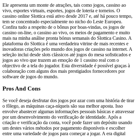
Ele apresenta um monte de atrações, tais como jogos, cassino ao
vivo, esportes virtuais, esportes, jogos de loteria e torneios. O
cassino online Slottica está ativo desde 2017 e, até há pouco tempo,
tem se concentrado especialmente no nicho do Leste Europeu.
Confira tudo a respeito de o bônus por boas-vindas, os jogos de
cassino on-line, o cassino ao vivo, os meios de pagamento e muito
mais na minha análise pronta bónus semanais do Slottica Casino. A
plataforma do Slottica é uma verdadeira vitrine de mais recentes e
inovadoras criações pelo mundo dos jogos de cassino na internet. A
seleção inclui desde slots clássicos até jogos do mesa sofisticados e
jogos ao vivo que trazem an emoção de 1 cassino real com o
objectivo de a tela do jogador. Esta diversidade é possível graças à
colaboração com alguns dos mais prestigiados fornecedores por
software de jogos do mundo.
Pros And Cons
Se você deseja desfrutar dos jogos por azar com uma história de tirar
o fôlego, as máquinas caça-níqueis são sua melhor aposta. Isso
envolve abastecer algumas informações pessoais básicas e atravessar
por um desenvolvimento do verificação de identidade. Após a
criação e verificação da conta, você pode fazer um depósito usando
um destes vários métodos por pagamento disponíveis e escolher
entre uma variedade de jogos para começar a jogar. A era digital