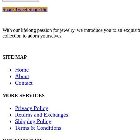
Share
Tweet
Share
Pin
With our lifelong passion for jewelry, we introduce you to an exquisit
collection to adorn yourselves.
SITE MAP
Home
About
Contact
MORE SERVICES
Privacy Policy
Returns and Exchanges
Shipping Policy
Terms & Conditions