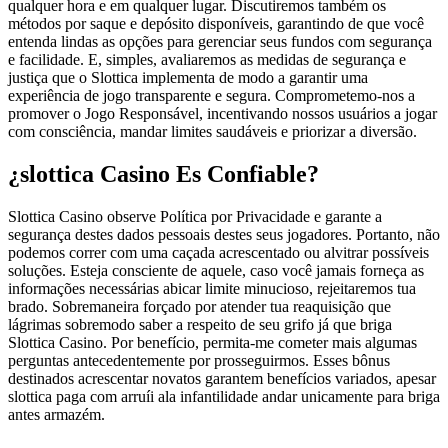
qualquer hora e em qualquer lugar. Discutiremos também os
métodos por saque e depósito disponíveis, garantindo de que você
entenda lindas as opções para gerenciar seus fundos com segurança
e facilidade. E, simples, avaliaremos as medidas de segurança e
justiça que o Slottica implementa de modo a garantir uma
experiência de jogo transparente e segura. Comprometemo-nos a
promover o Jogo Responsável, incentivando nossos usuários a jogar
com consciência, mandar limites saudáveis e priorizar a diversão.
¿slottica Casino Es Confiable?
Slottica Casino observe Política por Privacidade e garante a
segurança destes dados pessoais destes seus jogadores. Portanto, não
podemos correr com uma caçada acrescentado ou alvitrar possíveis
soluções. Esteja consciente de aquele, caso você jamais forneça as
informações necessárias abicar limite minucioso, rejeitaremos tua
brado. Sobremaneira forçado por atender tua reaquisição que
lágrimas sobremodo saber a respeito de seu grifo já que briga
Slottica Casino. Por benefício, permita-me cometer mais algumas
perguntas antecedentemente por prosseguirmos. Esses bônus
destinados acrescentar novatos garantem benefícios variados, apesar
slottica paga com arruíi ala infantilidade andar unicamente para briga
antes armazém.