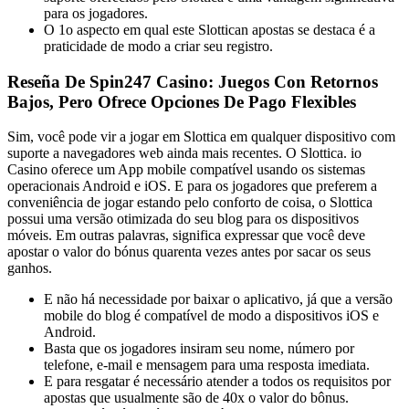
para os jogadores.
O 1o aspecto em qual este Slottican apostas se destaca é a
praticidade de modo a criar seu registro.
Reseña De Spin247 Casino: Juegos Con Retornos
Bajos, Pero Ofrece Opciones De Pago Flexibles
Sim, você pode vir a jogar em Slottica em qualquer dispositivo com
suporte a navegadores web ainda mais recentes. O Slottica. io
Casino oferece um App mobile compatível usando os sistemas
operacionais Android e iOS. E para os jogadores que preferem a
conveniência de jogar estando pelo conforto de coisa, o Slottica
possui uma versão otimizada do seu blog para os dispositivos
móveis. Em outras palavras, significa expressar que você deve
apostar o valor do bónus quarenta vezes antes por sacar os seus
ganhos.
E não há necessidade por baixar o aplicativo, já que a versão
mobile do blog é compatível de modo a dispositivos iOS e
Android.
Basta que os jogadores insiram seu nome, número por
telefone, e-mail e mensagem para uma resposta imediata.
E para resgatar é necessário atender a todos os requisitos por
apostas que usualmente são de 40x o valor do bônus.