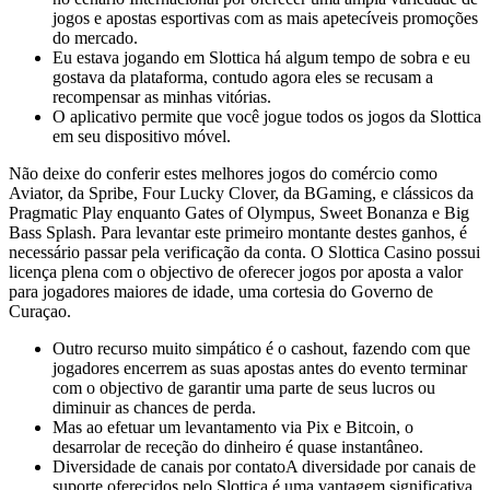
jogos e apostas esportivas com as mais apetecíveis promoções
do mercado.
Eu estava jogando em Slottica há algum tempo de sobra e eu
gostava da plataforma, contudo agora eles se recusam a
recompensar as minhas vitórias.
O aplicativo permite que você jogue todos os jogos da Slottica
em seu dispositivo móvel.
Não deixe do conferir estes melhores jogos do comércio como
Aviator, da Spribe, Four Lucky Clover, da BGaming, e clássicos da
Pragmatic Play enquanto Gates of Olympus, Sweet Bonanza e Big
Bass Splash. Para levantar este primeiro montante destes ganhos, é
necessário passar pela verificação da conta. O Slottica Casino possui
licença plena com o objectivo de oferecer jogos por aposta a valor
para jogadores maiores de idade, uma cortesia do Governo de
Curaçao.
Outro recurso muito simpático é o cashout, fazendo com que
jogadores encerrem as suas apostas antes do evento terminar
com o objectivo de garantir uma parte de seus lucros ou
diminuir as chances de perda.
Mas ao efetuar um levantamento via Pix e Bitcoin, o
desarrolar de receção do dinheiro é quase instantâneo.
Diversidade de canais por contatoA diversidade por canais de
suporte oferecidos pelo Slottica é uma vantagem significativa