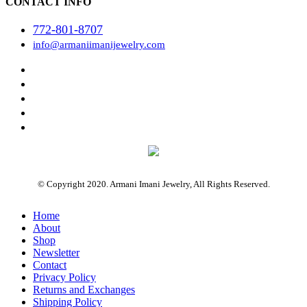
CONTACT INFO
772-801-8707
info@armaniimanijewelry.com
© Copyright 2020. Armani Imani Jewelry, All Rights Reserved.
Home
About
Shop
Newsletter
Contact
Privacy Policy
Returns and Exchanges
Shipping Policy