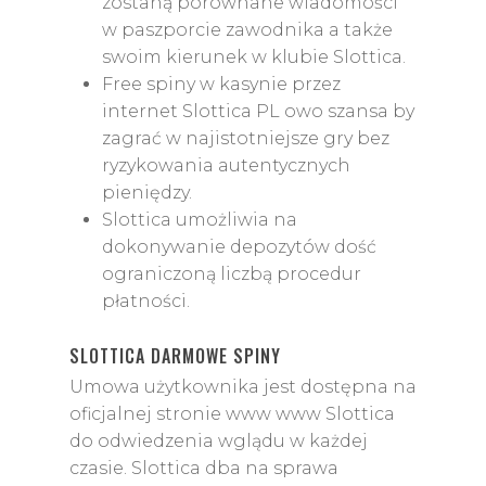
zostaną porównane wiadomości
w paszporcie zawodnika a także
swoim kierunek w klubie Slottica.
Free spiny w kasynie przez
internet Slottica PL owo szansa by
zagrać w najistotniejsze gry bez
ryzykowania autentycznych
pieniędzy.
Slottica umożliwia na
dokonywanie depozytów dość
ograniczoną liczbą procedur
płatności.
SLOTTICA DARMOWE SPINY
Umowa użytkownika jest dostępna na
oficjalnej stronie www www Slottica
do odwiedzenia wglądu w każdej
czasie. Slottica dba na sprawa