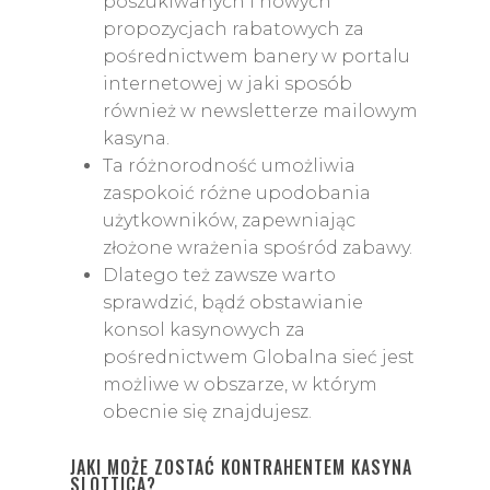
poszukiwanych i nowych
propozycjach rabatowych za
pośrednictwem banery w portalu
internetowej w jaki sposób
również w newsletterze mailowym
kasyna.
Ta różnorodność umożliwia
zaspokoić różne upodobania
użytkowników, zapewniając
złożone wrażenia spośród zabawy.
Dlatego też zawsze warto
sprawdzić, bądź obstawianie
konsol kasynowych za
pośrednictwem Globalna sieć jest
możliwe w obszarze, w którym
obecnie się znajdujesz.
JAKI MOŻE ZOSTAĆ KONTRAHENTEM KASYNA
SLOTTICA?