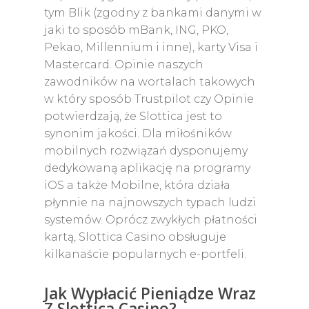
tym Blik (zgodny z bankami danymi w
jaki to sposób mBank, ING, PKO,
Pekao, Millennium i inne), karty Visa i
Mastercard. Opinie naszych
zawodników na wortalach takowych
w który sposób Trustpilot czy Opinie
potwierdzają, że Slottica jest to
synonim jakości. Dla miłośników
mobilnych rozwiązań dysponujemy
dedykowaną aplikację na programy
iOS a także Mobilne, która działa
płynnie na najnowszych typach ludzi
systemów. Oprócz zwykłych płatności
kartą, Slottica Casino obsługuje
kilkanaście popularnych e-portfeli.
Jak Wypłacić Pieniądze Wraz
Z Slottica Casino?