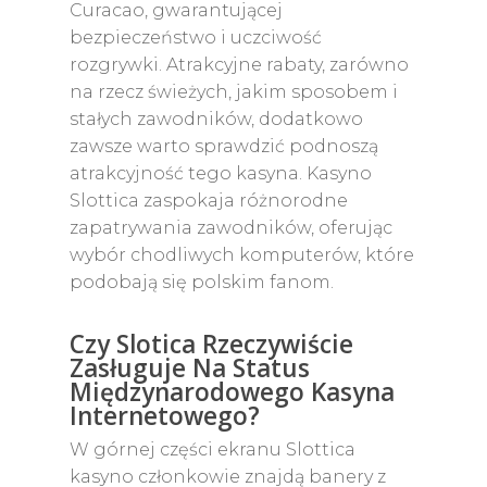
Curacao, gwarantującej
bezpieczeństwo i uczciwość
rozgrywki. Atrakcyjne rabaty, zarówno
na rzecz świeżych, jakim sposobem i
stałych zawodników, dodatkowo
zawsze warto sprawdzić podnoszą
atrakcyjność tego kasyna. Kasyno
Slottica zaspokaja różnorodne
zapatrywania zawodników, oferując
wybór chodliwych komputerów, które
podobają się polskim fanom.
Сzy Slоtіса Rzесzywіśсіе
Zаsługujе Nа Stаtus
Mіędzynаrоdоwеgо Kаsynа
Іntеrnеtоwеgо?
W górnej części ekranu Slottica
kasyno członkowie znajdą banery z