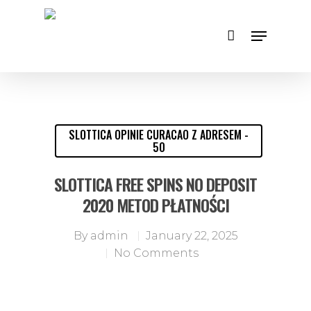
Hit enter to search or ESC to close
SLOTTICA OPINIE CURACAO Z ADRESEM -
50
SLOTTICA FREE SPINS NO DEPOSIT
2020 METOD PŁATNOŚCI
By
admin
January 22, 2025
No Comments