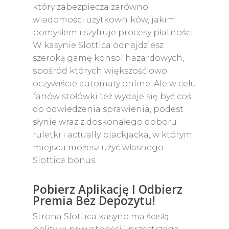
który zabezpiecza zarówno
wiadomości użytkowników, jakim
pomysłem i szyfruje procesy płatności.
W kasynie Slottica odnajdziesz
szeroką gamę konsol hazardowych,
spośród których większość owo
oczywiście automaty online. Ale w celu
fanów stołówki też wydaje się być coś
do odwiedzenia sprawienia, podest
słynie wraz z doskonałego doboru
ruletki i actually blackjacka, w którym
miejscu możesz użyć własnego
Slottica bonus.
Pobierz Aplikację I Odbierz
Premia Bez Depozytu!
Strona Slottica kasyno ma ścisłą