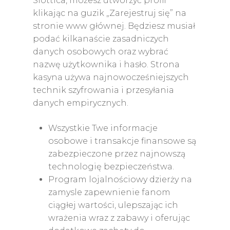
Slottica, możesz utworzyć profil
klikając na guzik „Zarejestruj się” na
stronie www głównej. Będziesz musiał
podać kilkanaście zasadniczych
danych osobowych oraz wybrać
nazwę użytkownika i hasło. Strona
kasyna używa najnowocześniejszych
technik szyfrowania i przesyłania
danych empirycznych.
Wszystkie Twe informacje
osobowe i transakcje finansowe są
zabezpieczone przez najnowszą
technologię bezpieczeństwa.
Program lojalnościowy dzierży na
zamysle zapewnienie fanom
ciągłej wartości, ulepszając ich
wrażenia wraz z zabawy i oferując