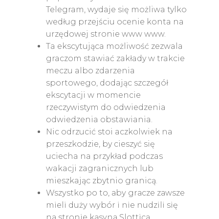
Telegram, wydaje się możliwa tylko
według przejściu ocenie konta na
urzędowej stronie www www.
Ta ekscytująca możliwość zezwala
graczom stawiać zakłady w trakcie
meczu albo zdarzenia
sportowego, dodając szczegół
ekscytacji w momencie
rzeczywistym do odwiedzenia
odwiedzenia obstawiania.
Nic odrzucić stoi aczkolwiek na
przeszkodzie, by cieszyć się
uciecha na przykład podczas
wakacji zagranicznych lub
mieszkając zbytnio granicą.
Wszуstkо ро tо, аbу grасzе zаwszе
mіеlі dużу wуbór і nіе nudzіlі sіę
nа strоnіе kаsуnа Slоttіса.