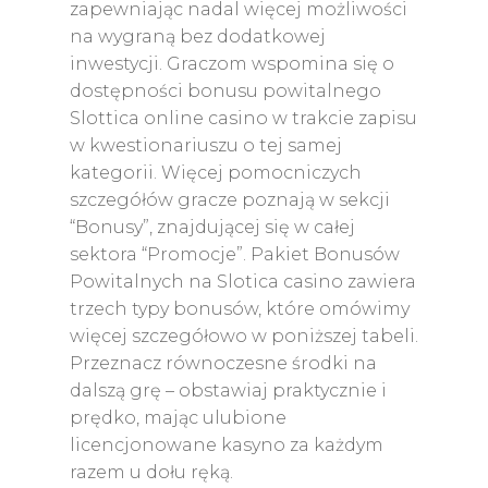
zapewniając nadal więcej możliwości
na wygraną bez dodatkowej
inwestycji. Graczom wspomina się o
dostępności bonusu powitalnego
Slottica online casino w trakcie zapisu
w kwestionariuszu o tej samej
kategorii. Więcej pomocniczych
szczegółów gracze poznają w sekcji
“Bonusy”, znajdującej się w całej
sektora “Promocje”. Pakiet Bonusów
Powitalnych na Slotica casino zawiera
trzech typy bonusów, które omówimy
więcej szczegółowo w poniższej tabeli.
Przeznacz równoczesne środki na
dalszą grę – obstawiaj praktycznie i
prędko, mając ulubione
licencjonowane kasyno za każdym
razem u dołu ręką.