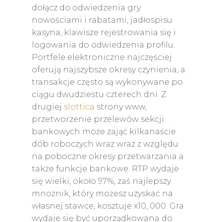
dołącz do odwiedzenia gry
nowościami i rabatami, jadłospisu
kasyna, klawisze rejestrowania się i
logowania do odwiedzenia profilu.
Portfele elektroniczne najczęściej
oferują najszybsze okresy czynienia, a
transakcje często są wykonywane po
ciągu dwudziestu czterech dni. Z
drugiej
slottica
strony www,
przetworzenie przelewów sekcji
bankowych może zająć kilkanaście
dób roboczych wraz wraz z względu
na poboczne okresy przetwarzania a
także funkcje bankowe. RTP wydaje
się wielki, około 97%, zaś najlepszy
mnożnik, który możesz uzyskać na
własnej stawce, kosztuje x10, 000. Gra
wydaje się być uporządkowana do