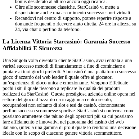
bonus desiderato al attimo ancora oggi ricarica.
Oltre alle scommesse classiche, StarCasinò vi mette a
disposizione anche una assortimento successo sport virtuali.
Recandovi nel centro di supporto, potrete reperire risposte a
domande frequenti o ricevere aiuto diretta, 24 ore in altezza su
24, via chat o perfino da telefono.
La Licenza Vittoria Starcasinò: Garanzia Successo
Affidabilità E Sicurezza
Una Singola volta diventato cliente StarCasino, avrai entrata a una
varietà successo metodi di finanziamento a fine di cominciare a
puntare ai tuoi giochi preferiti. Starcasinó è una piattaforma successo
gioco d’azzardo del web leader il quale offre ai giocatori
un’esperienza di gioco unica e emozionante. Vengono Effettuate
pochi i siti il quale riescono a replicare la qualità dei prodotti
realizzati da StarCasinò. Questa prestigiosa azienda online opera nel
settore del gioco d’azzardo da in aggiunta centro secolo,
occupandosi non soltanto di slot e tesi da casinò, ciononostante
perfino successo scommesse sportive. StarCasinò si conferma come
possiamo ammettere che taluno degli operatori più su cui possiamo
fare affidamento e innovativi nel panorama del casinò del web
italiano, (inter. a una gamma di pro il quale lo rendono una decisione
ideale con lo scopo di ciascuno genere vittoria scommettitore.