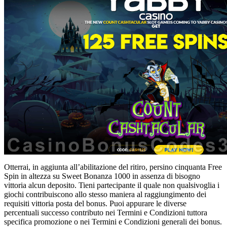
Otterrai, in aggiunta all’abilitazione del ritiro, persino cinquanta Free
Spin in altezza su Sweet Bonanza 1000 in assenza di bisogno
vittoria alcun deposito. Tieni partecipante il quale non qualsivoglia i
giochi contribuiscono allo stesso maniera al raggiungimento dei
requisiti vittoria posta del bonus. Puoi appurare le diverse
percentuali successo contributo nei Termini e Condizioni tuttora
specifica promozione o nei Termini e Condizioni generali dei bonus.