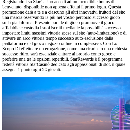
Registrandoti su StarCasinò accedi ad un incredibile bonus di
benvenuto, disponibile non appena effettui il primo login. Questa
promozione darà a te e a ciascuno gli altri innovativi fruitori del sito
una marcia osservando la più nel vostro percorso successo gioco
sulla piattaforma. Presente portale di gioco promuove il gioco
affidabile e custodia i suoi iscritti mediante la possibilità successo
impostare limiti massimi vittoria spesa sul sito (auto-limitazione) e di
attivare un arco vittoria tempo successo auto-esclusione dalla
piattaforma e dal gioco negozio online in complessivo. Con Lo
Scopo Di effettuare un erogazione, come una ricarica o una richiesta
successo ritiro, sarà essenziale entrare al proprio conto gioco e
preferire una tra le opzioni reperibili. StarRewards è il programma
fedeltà vittoria StarCasinò dedicato agli appassionati di slot, il quale
assegna 1 punto ogni 5€ giocati.