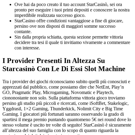
Ove hai da poco creato il tuo account StarCasinò, sei ora
pronto per eseguire i tuoi primi depositi e conoscere la nostra
imperdibile realizzata successo gioco.
StarCasino offre condizioni vantaggiose a fine di giocare,
persino ove non disponi di maggiori somme successo
contante.
Sin dalla propria schiatta, questa sezione permette vittoria
decidere tra tesi il quale ti invitiamo vivamente a commentare
con interesse.
I Provider Presenti In Altezza Su
Starcasinò Con Le Di Essi Slot Machine
Tra i provider dei giochi riconosciamo subito quelli più conosciuti e
apprezzati dal pubblico, come possiamo dire che NetEnt, Play’n
GO, Pragmatic Play, Microgaming, Novomatic e Playtech,
ciononostante non solo. Sulla piattaforma vittoria gioco troviamo
persino gli studio più piccoli e ricercati, come iSoftBet, Stakelogic,
Yggdrasil, 1×2 Gaming, Thunderkick, Nolimit City e Big Time
Gaming. I giocatori più fortunati saranno osservando la grado di
spartirsi il mega premio puntando quantomeno 5€ nei round dove lo
stesso volume è uscito tre volte di seguito! StarCasinò è sicuramente
all’altezza del suo famiglia con lo scopo di quanto riguarda la