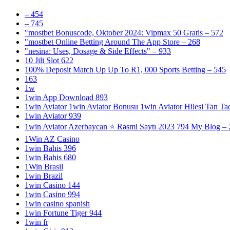
– 454
– 745
"mostbet Bonuscode, Oktober 2024: Vipmax 50 Gratis – 572
"‎mostbet Online Betting Around The App Store – 268
"nesina: Uses, Dosage & Side Effects" – 933
10 Jili Slot 622
100% Deposit Match Up Up To R1, 000 Sports Betting – 545
163
1w
1win App Download 893
1win Aviator 1win Aviator Bonusu 1win Aviator Hilesi Tan Ta
1win Aviator 939
1win Aviator Azerbaycan ⭐️ Rəsmi Saytı 2023 794 My Blog – 
1Win AZ Casino
1win Bahis 396
1win Bahis 680
1Win Brasil
1win Brazil
1win Casino 144
1win Casino 994
1win casino spanish
1win Fortune Tiger 944
1win fr