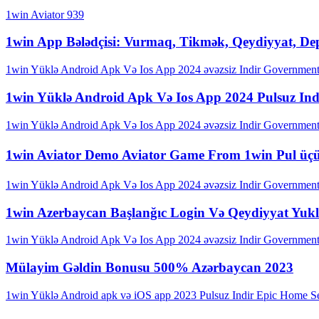
1win Aviator 939
1win App Bələdçisi: Vurmaq, Tikmək, Qeydiyyat, Dep
1win Yüklə Android Apk Və Ios App 2024 əvəzsiz Indir Government
1win Yüklə Android Apk Və Ios App 2024 Pulsuz Ind
1win Yüklə Android Apk Və Ios App 2024 əvəzsiz Indir Government
1win Aviator Demo Aviator Game From 1win Pul ü
1win Yüklə Android Apk Və Ios App 2024 əvəzsiz Indir Government
1win Azerbaycan Başlanğıc Login Və Qeydiyyat Yukl
1win Yüklə Android Apk Və Ios App 2024 əvəzsiz Indir Government
Mülayim Gəldin Bonusu 500% Azərbaycan 2023
1win Yüklə Android apk və iOS app 2023 Pulsuz Indir Epic Home Se