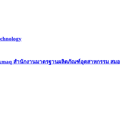
echnology
 Yıxmaq สำนักงานมาตรฐานผลิตภัณฑ์อุตสาหกรรม สมอ