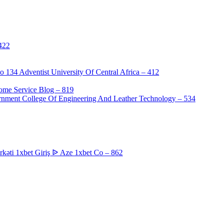
422
 134 Adventist University Of Central Africa – 412
ome Service Blog – 819
rnment College Of Engineering And Leather Technology – 534
kəti 1xbet Giriş ᐉ Aze 1xbet Co – 862