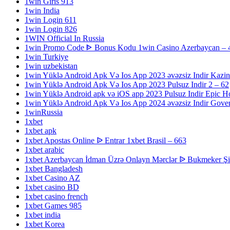
1win Giris 913
1win India
1win Login 611
1win Login 826
1WIN Official In Russia
1win Promo Code ᐈ Bonus Kodu 1win Casino Azerbaycan – 
1win Turkiye
1win uzbekistan
1win Yüklə Android Apk Və Ios App 2023 əvəzsiz Indir Kazino
1win Yüklə Android Apk Və Ios App 2023 Pulsuz Indir 2 – 62
1win Yüklə Android apk və iOS app 2023 Pulsuz Indir Epic H
1win Yüklə Android Apk Və Ios App 2024 əvəzsiz Indir Gove
1winRussia
1xbet
1xbet apk
1xbet Apostas Online ᐉ Entrar 1xbet Brasil – 663
1xbet arabic
1xbet Azerbaycan İdman Üzrə Onlayn Mərclər ᐉ Bukmeker Şir
1xbet Bangladesh
1xbet Casino AZ
1xbet casino BD
1xbet casino french
1xbet Games 985
1xbet india
1xbet Korea