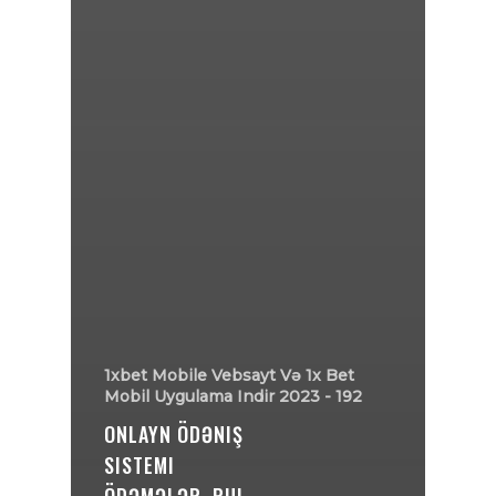
1xbet Mobile Vebsayt Və 1x Bet
Mobil Uygulama Indir 2023 - 192
ONLAYN ÖDƏNIŞ
SISTEMI
ÖDƏMƏLƏR, PUL