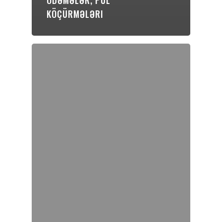
KÖÇÜRMƏLƏRI