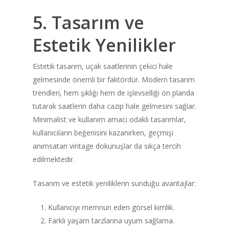
5. Tasarım ve
Estetik Yenilikler
Estetik tasarım, uçak saatlerinin çekici hale
gelmesinde önemli bir faktördür. Modern tasarım
trendleri, hem şıklığı hem de işlevselliği ön planda
tutarak saatlerin daha cazip hale gelmesini sağlar.
Minimalist ve kullanım amacı odaklı tasarımlar,
kullanıcıların beğenisini kazanırken, geçmişi
Home
anımsatan vintage dokunuşlar da sıkça tercih
edilmektedir.
About
Tasarım ve estetik yeniliklerin sunduğu avantajlar:
Shop
Kullanıcıyı memnun eden görsel kimlik.
Newsletter
Farklı yaşam tarzlarına uyum sağlama.