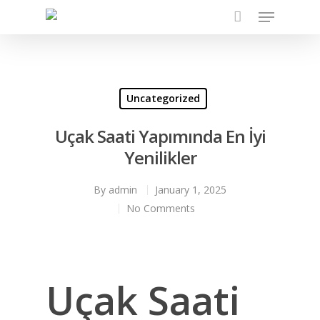
Hit enter to search or ESC to close
Uncategorized
Uçak Saati Yapımında En İyi
Yenilikler
By
admin
January 1, 2025
No Comments
Uçak Saati