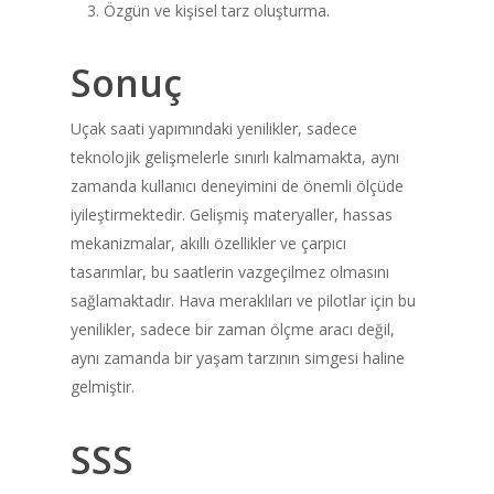
Contact
Özgün ve kişisel tarz oluşturma.
Privacy Policy
Sonuç
Returns and Exch
Uçak saati yapımındaki yenilikler, sadece
Shipping Policy
teknolojik gelişmelerle sınırlı kalmamakta, aynı
zamanda kullanıcı deneyimini de önemli ölçüde
iyileştirmektedir. Gelişmiş materyaller, hassas
mekanizmalar, akıllı özellikler ve çarpıcı
tasarımlar, bu saatlerin vazgeçilmez olmasını
sağlamaktadır. Hava meraklıları ve pilotlar için bu
yenilikler, sadece bir zaman ölçme aracı değil,
aynı zamanda bir yaşam tarzının simgesi haline
gelmiştir.
SSS