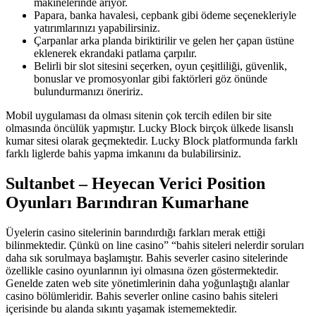
makinelerinde arıyor.
Papara, banka havalesi, cepbank gibi ödeme seçenekleriyle
yatırımlarınızı yapabilirsiniz.
Çarpanlar arka planda biriktirilir ve gelen her çapan üstüne
eklenerek ekrandaki patlama çarpılır.
Belirli bir slot sitesini seçerken, oyun çeşitliliği, güvenlik,
bonuslar ve promosyonlar gibi faktörleri göz önünde
bulundurmanızı öneririz.
Mobil uygulaması da olması sitenin çok tercih edilen bir site
olmasında öncülük yapmıştır. Lucky Block birçok ülkede lisanslı
kumar sitesi olarak geçmektedir. Lucky Block platformunda farklı
farklı liglerde bahis yapma imkanını da bulabilirsiniz.
Sultanbet – Heyecan Verici Position
Oyunları Barındıran Kumarhane
Üyelerin casino sitelerinin barındırdığı farkları merak ettiği
bilinmektedir. Çünkü on line casino” “bahis siteleri nelerdir soruları
daha sık sorulmaya başlamıştır. Bahis severler casino sitelerinde
özellikle casino oyunlarının iyi olmasına özen göstermektedir.
Genelde zaten web site yönetimlerinin daha yoğunlaştığı alanlar
casino bölümleridir. Bahis severler online casino bahis siteleri
içerisinde bu alanda sıkıntı yaşamak istememektedir.