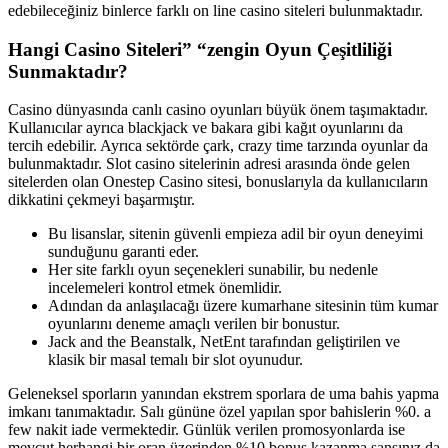
edebileceğiniz binlerce farklı on line casino siteleri bulunmaktadır.
Hangi Casino Siteleri” “zengin Oyun Çeşitliliği
Sunmaktadır?
Casino dünyasında canlı casino oyunları büyük önem taşımaktadır.
Kullanıcılar ayrıca blackjack ve bakara gibi kağıt oyunlarını da
tercih edebilir. Ayrıca sektörde çark, crazy time tarzında oyunlar da
bulunmaktadır. Slot casino sitelerinin adresi arasında önde gelen
sitelerden olan Onestep Casino sitesi, bonuslarıyla da kullanıcıların
dikkatini çekmeyi başarmıştır.
Bu lisanslar, sitenin güvenli empieza adil bir oyun deneyimi
sunduğunu garanti eder.
Her site farklı oyun seçenekleri sunabilir, bu nedenle
incelemeleri kontrol etmek önemlidir.
Adından da anlaşılacağı üzere kumarhane sitesinin tüm kumar
oyunlarını deneme amaçlı verilen bir bonustur.
Jack and the Beanstalk, NetEnt tarafından geliştirilen ve
klasik bir masal temalı bir slot oyunudur.
Geleneksel sporların yanından ekstrem sporlara de uma bahis yapma
imkanı tanımaktadır. Salı gününe özel yapılan spor bahislerin %0. a
few nakit iade vermektedir. Günlük verilen promosyonlarda ise
mevcut herhangi bir oran üzerinden %10 bonus kazanma şansınız da