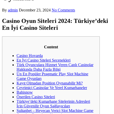
By
admin
December 23, 2024
No Comments
Casino Oyun Siteleri 2024: Türkiye’deki
En İyi Casino Siteleri
Content
Casino Hovarda
En İyi Casino Siteleri Seçenekleri
Türk Oyunculara Hizmet Veren Canlı Casinolar
Hakkında Daha Fazla Bilgi
Ün En Popüler Pragmatic Play Slot Machine
Game Oyunları
Kayıt Olmadan Position Oynanabilir Mi?
Çevrimiçi Casinolar Ve Yerel Kumarhaneler
Bahisnow
Önerilen Casino Siteleri
Türkiye’deki Kumarhane Sitelerinin Adresleri
İçin Güvenilir Oyun Sağlayıcıları
Sultanbet – Heyecan Verici Slot Machine Game