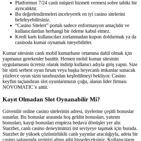
Platformun 7/24 canlı müşteri hizmeti vermesi sobre tabiki bir
ayrıcalıktır.
Bu değerlendirmeleri inceleyerek en iyi casino sitelerini
belirleyebilirsiniz.
“Casino Siteleri” portalı sadece enformasyon amaçlıdır ve
kullanıcılardan herhangi bir ödeme kabul etmez.
Kredi kartı kullanıcıları zorlanmadan kupon doldurmak ya da
casinoda kumar oynamak isteyebilirler.
Kumar sitesinin canlı mobil kumarhane ortamına dahil olmak için
yapmanız gerekenler basittir. Hemen mobil kumar sitesinin
uygulamasını ücretsiz olarak indirip kullanıcı adıyla giriş yapın. Size
bir sürü serbest oyun fırsatı veya başka heyecanlı imkanlar sunacak
yüzlerce oyun sizin tarafınızdan keşfedilmeyi bekliyor. Casino
keyfini taçlandıran slot oyunlarımızın çoğu, alanın lider firması
NOVOMATIC’e aittir.
Kayıt Olmadan Slot Oynanabilir Mi?
Güvenilir online casino sitelerinin adresi, üyelerine çeşitli bonuslar
sunarlar. Bu bonuslar arasında hoş geldin bonusları, yatırım
bonusları, kayıp bonusları empieza bedava dönüşler yer alır.
Starzbet, canlı casino deneyiminizi üst seviyeye taşımak için burada.
Starzbet ile yüksek çözünürlüklü canlı yayınlar aracılığıyla, adeta bir
casino salonunda yerinizi almış gibi hissedeceksiniz. Kullanıcıların