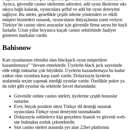
Ayrıca, güvenilir casino sitelerinin adresleri, adil oyun ilkelerine sıkı
sıkıya bağlı kalarak, oyunculara şeffaf ve adil bir oyun deneyimi
sağlıyor. Bu siteler, genellikle çeşitli ödeme yöntemleri ve etkili
müşteri hizmetleri sunarak, oyuncuların ihtiyaçlarına yanıt veriyor.
Türkiye’de casino sitesi arayanlar için güvenilir firma sayısı bir hayli
fazladır. Uzun yıllar boyunca kaçak casino sektöründe faaliyet
gösteren markalar vardır.
Bahisnow
Kart oyunlarının efendisi olan blackjack oyun müşterilere
kazandırmaya” “devam etmektedir. Üyelerin black jack sayesinde
elde ettiği miktarlar çok büyüktür. Üyelerin kazandırmaya bu kadar
yatkın olan oyunlara karşı zaafı vardır. Dolayısıyla üyelerin
aralarında seçim yapmak istediği oyunlar vardır. Özellikle poker ya
da rulet gibi oyunlar da sektörde favori durumdadır.
Güvenilir online casino siteleri, üyelerine çeşitli bonuslar
sunarlar.
Evet, birçok position sitesi Türkçe dil desteği sunarak
oyunculara Türkçe oyun deneyimi sunmaktadır.
Dolayısıyla onbinlerce kişi gerçekten lisanslı ve güvenli web-
site bulmakta zorluk çekmektedir.
Slot casino siteleri arasında yer alan 22bet platformu