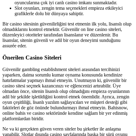
oyuncularına çok iyi canlı casino imkanı sunmaktadır.
Slot oyunları, zengin tema seçenekleri empieza etkileyici
grafiklerle dolu bir dünyaya sahiptir.
Bir casino sitesinin güvenilirliğini test etmenin ilk yolu, lisanslı olup
olmadıklarını kontrol etmektir. Güvenilir on line casino siteleri,
düzenleyici otoriteler tarafından lisanslanır ve düzenlenir. Bu
lisanslar, sitenin güvenli ve adil bir oyun deneyimi sunduğunu
assurée eder.
Önerilen Casino Siteleri
Güvenilir gambling establishment siteleri arasından tercihinizi
yaparken, daima sorumlu kumar oynama konusunda kendinize
hatırlatmalar yapmayı ihmal etmeyin. Unutmayın ki, güvenilir bir
casino sitesi seçmek kazancınızı ve eğlencenizi artırabilir. Üye
olmadan önce, sitenin lisanslı olup olmadığını empieza oyunlarının
adil bir şekilde işletildiğini kontrol etmek önemlidir. Ayrıca, zengin
oyun çeşitliliği, lisanlı yazılım sağlayıcıları ve müşteri desteği gibi
faktörleri de göz önünde bulundurmayı ihmal etmeyin. Bahisnow,
online bahis ve casino sektöründe kendine sağlam bir yer edinmiş
platformlardan biridir.
Ne va ki gerçekten güven veren siteler bu şirketler ile anlaşma
yapabilir. Slotlar dışında casino sayfalarında başka bir sürü oyunu