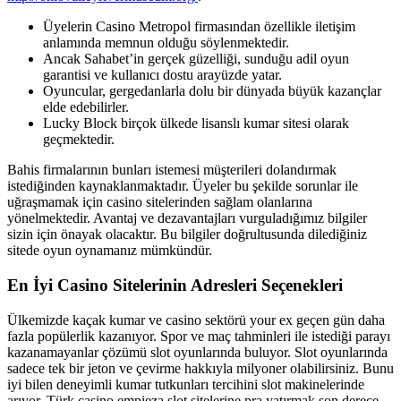
Üyelerin Casino Metropol firmasından özellikle iletişim
anlamında memnun olduğu söylenmektedir.
Ancak Sahabet’in gerçek güzelliği, sunduğu adil oyun
garantisi ve kullanıcı dostu arayüzde yatar.
Oyuncular, gergedanlarla dolu bir dünyada büyük kazançlar
elde edebilirler.
Lucky Block birçok ülkede lisanslı kumar sitesi olarak
geçmektedir.
Bahis firmalarının bunları istemesi müşterileri dolandırmak
istediğinden kaynaklanmaktadır. Üyeler bu şekilde sorunlar ile
uğraşmamak için casino sitelerinden sağlam olanlarına
yönelmektedir. Avantaj ve dezavantajları vurguladığımız bilgiler
sizin için önayak olacaktır. Bu bilgiler doğrultusunda dilediğiniz
sitede oyun oynamanız mümkündür.
En İyi Casino Sitelerinin Adresleri Seçenekleri
Ülkemizde kaçak kumar ve casino sektörü your ex geçen gün daha
fazla popülerlik kazanıyor. Spor ve maç tahminleri ile istediği parayı
kazanamayanlar çözümü slot oyunlarında buluyor. Slot oyunlarında
sadece tek bir jeton ve çevirme hakkıyla milyoner olabilirsiniz. Bunu
iyi bilen deneyimli kumar tutkunları tercihini slot makinelerinde
arıyor. Türk casino empieza slot sitelerine pra yatırmak son derece