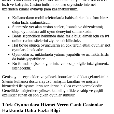
hızlı ve kolaydır. Casino indirim bonusu sayesinde internet
üzerinden kumar oynayıp para kazanabilirsiniz.
Kullanıcıların mobil telefonlarda bahis alırken konforu biraz
daha fazla azalmaktadır.
Sitemizde yer alan casino siteleri, lisanslı ve düzenlenmiş
olup, oyunculara adil oyun deneyimi sunmaktadır.
Bahis seçenekleri hakkında daha fazla bilgi almak için en iyi
online casino sitelerini ziyaret edebilirsiniz.
Hal böyle olunca oyuncuların en çok tercih ettiği oyunlar slot
oyunlar olmaktadır.
Oyuncular az miktarlarda yatırım yapabilir ve az miktarlarda
da bahis yapabilirler.
Bu formda kişisel bilgilerinizi ve hesap bilgilerinizi girmeniz
istenecektir.
Geniş oyun seçenekleri ve yüksek bonuslar ile dikkat çekmektedir.
Sitenin kullanıcı dostu arayüzü, anlaşılır kuralları ve müşteri
hizmetleri ile oyuncuların sorularına hızlıca cevap vermektedir.
Genellikle, müşterilere yüksek kaliteli grafiklere sahip ve çeşitli
özellikler sunan en son çıkan oyunlar sunulur.
Türk Oyunculara Hizmet Veren Canlı Casinolar
Hakkında Daha Fazla Bilgi