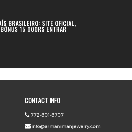
ÍS BRASILEIRO: SITE OFICIAL,
 BÔNUS 15 000R$ ENTRAR
CONTACT INFO
772-801-8707
info@armaniimanijewelry.com