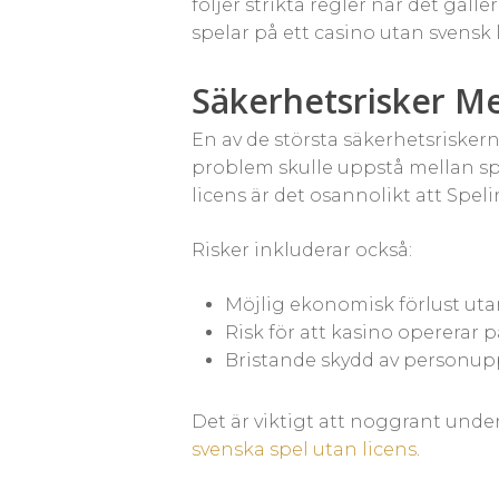
följer strikta regler när det gäl
spelar på ett casino utan svensk 
Säkerhetsrisker M
En av de största säkerhetsriske
problem skulle uppstå mellan spel
licens är det osannolikt att Spelin
Risker inkluderar också:
Möjlig ekonomisk förlust uta
Risk för att kasino opererar på
Bristande skydd av personup
Det är viktigt att noggrant unde
svenska spel utan licens
.