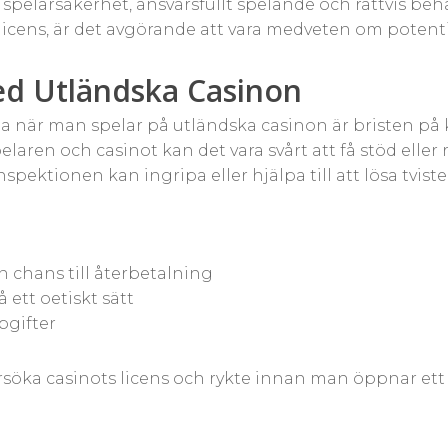
ler spelarsäkerhet, ansvarsfullt spelande och rättvis 
licens, är det avgörande att vara medveten om potentie
ed Utländska Casinon
rna när man spelar på utländska casinon är bristen p
aren och casinot kan det vara svårt att få stöd eller r
spektionen kan ingripa eller hjälpa till att lösa tviste
n chans till återbetalning
 ett oetiskt sätt
pgifter
rsöka casinots licens och rykte innan man öppnar ett 