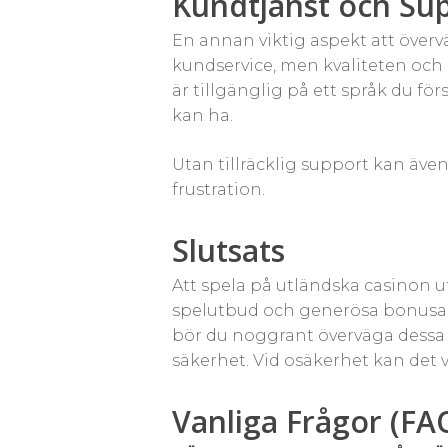
Kundtjänst och Su
En annan viktig aspekt att överv
kundservice, men kvaliteten och s
är tillgänglig på ett språk du fö
kan ha.
Utan tillräcklig support kan äve
frustration.
Slutsats
Att spela på utländska casinon u
spelutbud och generösa bonusar 
bör du noggrant överväga dessa 
säkerhet. Vid osäkerhet kan det v
Vanliga Frågor (FA