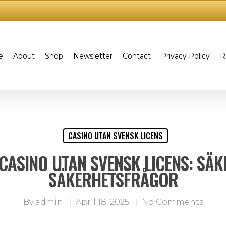
e
About
Shop
Newsletter
Contact
Privacy Policy
R
CASINO UTAN SVENSK LICENS
CASINO UTAN SVENSK LICENS: SÄK
SÄKERHETSFRÅGOR
By
admin
April 18, 2025
No Comments