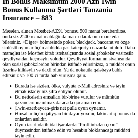
In Bonus Maksimum 2000 Azn 1win
Bonus Kullanma Şərtləri Tanzania
Insurance – 883
Məsələn, alınan Mostbet-AZ91 bonusu 500 manat bərabərdirsə,
onda siz 2500 manat məbləğində mərc edərək onu mərc edə
bilərsiniz. «Digər» bölməsində poker, blackjack, baccarat və özgə
stolüstü oyunlar üçün əlahiddə pəs kateqoriya nəzərdə tutulub. Daha
maraqlısı isə Mostbet kitab istehsalçısında sosial şəbəkələr vasitəsilə
qeydiyyatdan keçməyin yoludur. Qeydiyyat formaının siyahısında
olan sosial şəbəkələrdən birindən istifadə edirsinizsə, o müddət onun
üzərinə klikləyin və daxil olun. Ya da nokautla qələbəyə bahis
edirsiniz və 100-ci turda bab vuruşma qalır.
Burada isə sizdən, ölkə, valyuta e-Mail adresiniz və təyin
etmək istədiyiniz şifrə ehtiyac olunur.
Bu nəticələrin əmsalları bir-birinə vurulur və mümkün
qazancları inanılmaz dərəcədə qocaman edir.
|1win-azerbaycan-giris net pulla oyun oynamır.
Əmsallar üçün qətiyyən bir dəyər yoxdur, lakin artıq bonus da
onlardan asılıdır.
Oyun təsirində ibtidai işarələrdə “Profilinizdən çıxın”
düyməsindən istifadə edin və hesabın bloklanacağı müddəti
təyin edin.