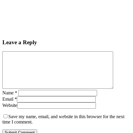
Leave a Reply
Name
*
Email
*
Website
Save my name, email, and website in this browser for the next
time I comment.