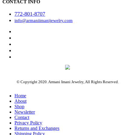
CONTACT INFO
772-801-8707
info@armaniimanijewelry.com
© Copyright 2020. Armani Imani Jewelry, All Rights Reserved.
Home
About
Shop
Newsletter
Contact
Privacy Policy
Returns and Exchanges
Shipping Policy