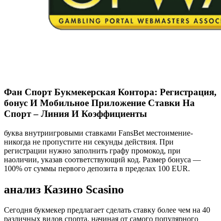
Фан Спорт Букмекерская Контора: Регистрация,
бонус И Мобильное Приложение Ставки На
Спорт – Линия И Коэффициенты
буква внутриигровыми ставками FansBet местоимение-
никогда не пропустите ни секунды действия. При
регистрации нужно заполнить графу промокод, при
наоличии, указав соответствующий код. Размер бонуса —
100% от суммы первого депозита в пределах 100 EUR.
анализ Казино Scasino
Сегодня букмекер предлагает сделать ставку более чем на 40
различных видов спорта, начиная от самого популярного