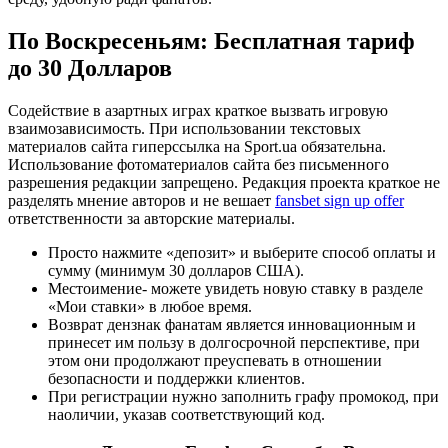
По Воскресеньям: Бесплатная тариф
до 30 Долларов
Содействие в азартных играх краткое вызвать игровую
взаимозависимость. При использовании текстовых
материалов сайта гиперссылка на Sport.ua обязательна.
Использование фотоматериалов сайта без письменного
разрешения редакции запрещено. Редакция проекта краткое не
разделять мнение авторов и не вешает
fansbet sign up offer
ответственности за авторские материалы.
Просто нажмите «депозит» и выберите способ оплаты и
сумму (минимум 30 долларов США).
Местоимение- можете увидеть новую ставку в разделе
«Мои ставки» в любое время.
Возврат дензнак фанатам является инновационным и
принесет им пользу в долгосрочной перспективе, при
этом они продолжают преуспевать в отношении
безопасности и поддержки клиентов.
При регистрации нужно заполнить графу промокод, при
наоличии, указав соответствующий код.