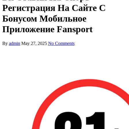
Регистрация На Сайте С
Бонусом Мобильное
Приложение Fansport
By
admin
May 27, 2025
No Comments