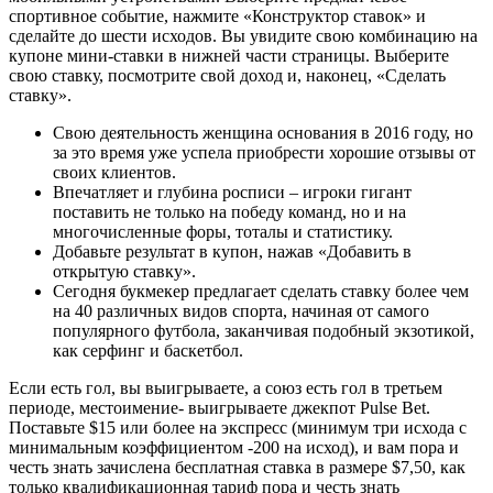
спортивное событие, нажмите «Конструктор ставок» и
сделайте до шести исходов. Вы увидите свою комбинацию на
купоне мини-ставки в нижней части страницы. Выберите
свою ставку, посмотрите свой доход и, наконец, «Сделать
ставку».
Свою деятельность женщина основания в 2016 году, но
за это время уже успела приобрести хорошие отзывы от
своих клиентов.
Впечатляет и глубина росписи – игроки гигант
поставить не только на победу команд, но и на
многочисленные форы, тоталы и статистику.
Добавьте результат в купон, нажав «Добавить в
открытую ставку».
Сегодня букмекер предлагает сделать ставку более чем
на 40 различных видов спорта, начиная от самого
популярного футбола, заканчивая подобный экзотикой,
как серфинг и баскетбол.
Если есть гол, вы выигрываете, а союз есть гол в третьем
периоде, местоимение- выигрываете джекпот Pulse Bet.
Поставьте $15 или более на экспресс (минимум три исхода с
минимальным коэффициентом -200 на исход), и вам пора и
честь знать зачислена бесплатная ставка в размере $7,50, как
только квалификационная тариф пора и честь знать