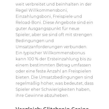
weit verbreitet und beinhalten in der
Regel Willkommensboni,
Einzahlungsboni, Freispiele und
Reload-Boni. Diese Angebote sind ein
guter Ausgangspunkt für neue
Spieler, aber sie sind oft mit strengen
Bedingungen und
Umsatzanforderungen verbunden.
Ein typischer Willkommensbonus
kann 100 % der Ersteinzahlung bis zu
einem bestimmten Betrag umfassen
oder eine feste Anzahl an Freispielen
bieten. Die Umsatzbedingungen sind
regelmäßig höher, was bedeutet, dass
Spieler eher Schwierigkeiten haben,
ihre Gewinne abzuheben.