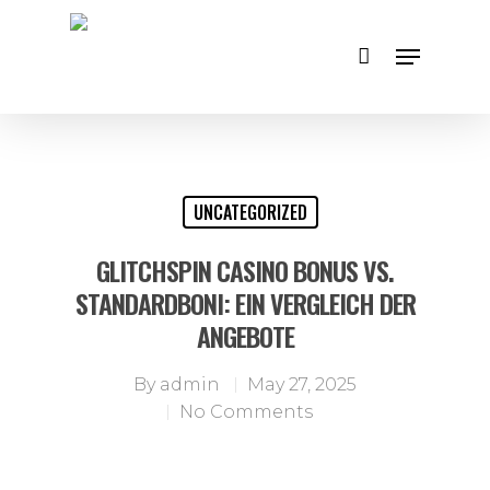
Hit enter to search or ESC to close
UNCATEGORIZED
GLITCHSPIN CASINO BONUS VS.
STANDARDBONI: EIN VERGLEICH DER
ANGEBOTE
By
admin
May 27, 2025
No Comments