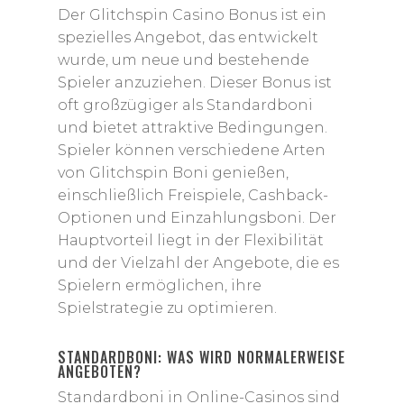
Der Glitchspin Casino Bonus ist ein
spezielles Angebot, das entwickelt
wurde, um neue und bestehende
Spieler anzuziehen. Dieser Bonus ist
oft großzügiger als Standardboni
und bietet attraktive Bedingungen.
Spieler können verschiedene Arten
von Glitchspin Boni genießen,
einschließlich Freispiele, Cashback-
Optionen und Einzahlungsboni. Der
Hauptvorteil liegt in der Flexibilität
und der Vielzahl der Angebote, die es
Spielern ermöglichen, ihre
Spielstrategie zu optimieren.
STANDARDBONI: WAS WIRD NORMALERWEISE
ANGEBOTEN?
Standardboni in Online-Casinos sind