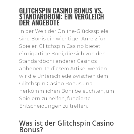
GLITCHSPIN CASINO BONUS VS.
STANDARDBONI: EIN VERGLEICH
DER ANGEBOTE
In der Welt der Online-Glücksspiele
sind Bonis ein wichtiger Anreiz für
Spieler. Glitchspin Casino bietet
einzigartige Boni, die sich von den
Standardboni anderer Casinos
abheben. In diesem Artikel werden
wir die Unterschiede zwischen dem
Glitchspin Casino Bonus und
herkömmlichen Boni beleuchten, um
Spielern zu helfen, fundierte
Entscheidungen zu treffen.
Was ist der Glitchspin Casino
Bonus?