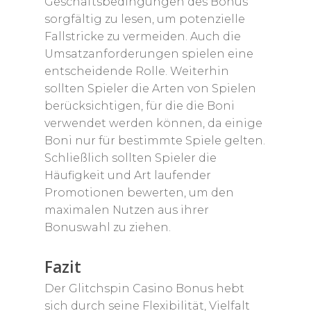
Geschäftsbedingungen des Bonus
sorgfältig zu lesen, um potenzielle
Fallstricke zu vermeiden. Auch die
Umsatzanforderungen spielen eine
entscheidende Rolle. Weiterhin
sollten Spieler die Arten von Spielen
berücksichtigen, für die die Boni
verwendet werden können, da einige
Boni nur für bestimmte Spiele gelten.
Schließlich sollten Spieler die
Häufigkeit und Art laufender
Promotionen bewerten, um den
maximalen Nutzen aus ihrer
Bonuswahl zu ziehen.
Fazit
Der Glitchspin Casino Bonus hebt
sich durch seine Flexibilität, Vielfalt