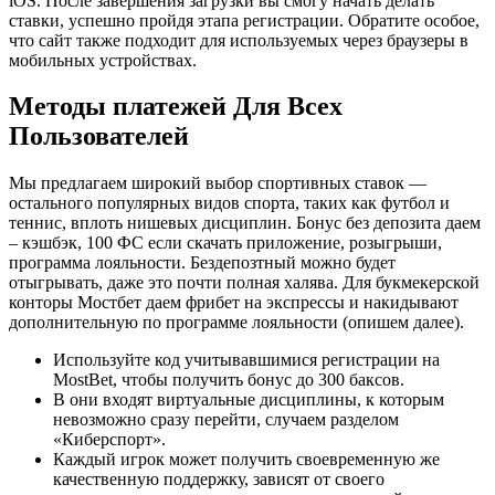
iOS. После завершения загрузки вы смогу начать делать
ставки, успешно пройдя этапа регистрации. Обратите особое,
что сайт также подходит для используемых через браузеры в
мобильных устройствах.
Методы платежей Для Всех
Пользователей
Мы предлагаем широкий выбор спортивных ставок —
остального популярных видов спорта, таких как футбол и
теннис, вплоть нишевых дисциплин. Бонус без депозита даем
– кэшбэк, 100 ФС если скачать приложение, розыгрыши,
программа лояльности. Бездепозтный можно будет
отыгрывать, даже это почти полная халява. Для букмекерской
конторы Мостбет даем фрибет на экспрессы и накидывают
дополнительную по программе лояльности (опишем далее).
Используйте код учитывавшимися регистрации на
MostBet, чтобы получить бонус до 300 баксов.
В они входят виртуальные дисциплины, к которым
невозможно сразу перейти, случаем разделом
«Киберспорт».
Каждый игрок может получить своевременную же
качественную поддержку, зависят от своего