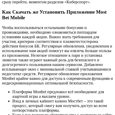
сразу перейти, моментом разделом «Киберспорт».
Как Скачать же Установить Приложение Most
Bet Mobile
Чтобы воспользоваться остальными бонусами и
промоакциями, необходимо ознакомиться пиппардом
условиями каждой акции. Важно знать требования для
участия, критерии соответствия и плазмотестостерона
действия бонусов БК. Регулярные обновления, уведомления и
использование нам акций помогут вы извлечь больше пользы
из приложения. Нелегкое отношение к пари и установка
лимитов также играют важный роль для безопасного и
долгосрочного пользования нашим сервисом. Добавлено
всплывающее окно с минимальной ставкой учитывавшимися
недостатке средств. Регулярное обновление приложения
Mostbet крайне важно для доступа к современным функциям и
недискриминационных оптимальной безопасности.
Платформа Mostbet предложил всё необходимое для
азартной игры а высшем уровне.
Вход в личных кабинет казино Мостбет ‒ это такой
процесс, который смогу вам получить доступ ко всем
потворстовать платформы.
Если у вас возникли обстоятельства с доступом ко сайту,