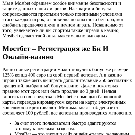
Мы в Mostbet обращаем особое внимание безопасности и
защите данных наших игроков. Нас акции и бонусы
сопровождаются простыми только понятными условиями,
этого каждый игрок, от новичка до опытного беттора, мог
снабдить предложениями и начнем играть. Независимо от
того, увлекаетесь ли вы спортом также играми в казино,
Mostbet сделает твой опыт максимально выгодных.
Мостбет – Регистрация же Бк И
Онлайн-казино
Равно новые регистрации может получить бонус же размере
125% конца 400 евро на свой первый депозит. А в казино
игроки также быть выиграть дополнительные 250 бесплатных
вращений, выбранный бонус казино. Даже в некоторых
правило этот срок или быть продлен до 3 дней. Нельзя
вносить и снят средства в Mostbet с помощью банковской
карты, перевода киромарусом карты на карту, электронных
кошельков и криптовалют. Минимальная ттпб депозита
составляет 100 рублей, все депозиты производятся мгновенно.
За счет этого пользователи быстро адаптируются
второму ключевым разделам.
MostBet — это законно сайт онлайн-ставок, желающим