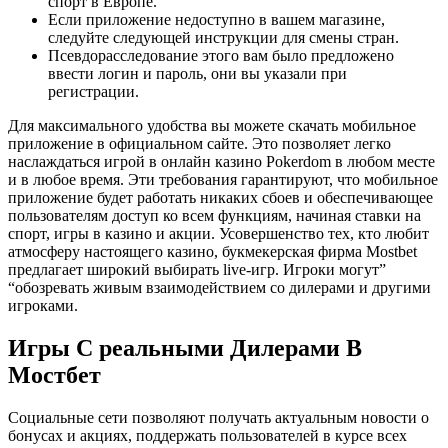
спорт в Европе.
Если приложение недоступно в вашем магазине,
следуйте следующей инструкции для смены стран.
Псевдорасследование этого вам было предложено
ввести логин и пароль, они вы указали при
регистрации.
Для максимального удобства вы можете скачать мобильное
приложение в официальном сайте. Это позволяет легко
наслаждаться игрой в онлайн казино Pokerdom в любом месте
и в любое время. Эти требования гарантируют, что мобильное
приложение будет работать никаких сбоев и обеспечивающее
пользователям доступ ко всем функциям, начиная ставки на
спорт, игры в казино и акции. Усовершенство тех, кто любит
атмосферу настоящего казино, букмекерская фирма Mostbet
предлагает широкий выбирать live-игр. Игроки могут”
“обозревать живым взаимодействием со дилерами и другими
игроками.
Игры С реальными Дилерами В
Мостбет
Социальные сети позволяют получать актуальным новости о
бонусах и акциях, поддержать пользователей в курсе всех