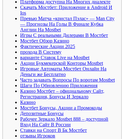
Платформа доступна На Многих диалекте
Скачать Мостбет: Приложение в Android И
Ios
Превью Матча «кристал Пэлас» — Man City
— Прогнозы На Голы В Финале Кубка
Англии На Mostbet
Игры С реальными Дилерами В Мостбет
Мостбет Обзор Казино
Фактические Акции 2025
прохода В Систему
варианте Ставок Live на Mostbet
Акции Букмекерской Конторы Mostbet
Игровые Автоматы Мостбет Онлайн На
Деньги же Бесплатно
Часто задавать Вопросы По воротам Mostbet
Шаги По Обновлению Приложения
Казино Мостбет – официальному Сайт,
Регистрация, Бонусы И Зеркало
Казино
Мостбет Бонусы, Акции а Промокоды
Депозитные Бонусы
Рабочее Зеркало Mostbet 888 – доступной
Вход На Сайт В России
Ставки на Спорт В Бк Мостбет
отзывы Игроков