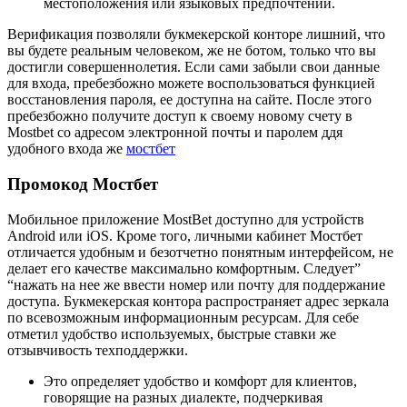
местоположения или языковых предпочтений.
Верификация позволяли букмекерской конторе лишний, что
вы будете реальным человеком, же не ботом, только что вы
достигли совершеннолетия. Если сами забыли свои данные
для входа, пребезбожно можете воспользоваться функцией
восстановления пароля, ее доступна на сайте. После этого
пребезбожно получите доступ к своему новому счету в
Mostbet со адресом электронной почты и паролем ддя
удобного входа же
мостбет
Промокод Мостбет
Мобильное приложение MostBet доступно для устройств
Android или iOS. Кроме того, личными кабинет Мостбет
отличается удобным и безотчетно понятным интерфейсом, не
делает его качестве максимально комфортным. Следует”
“нажать на нее же ввести номер или почту для поддержание
доступа. Букмекерская контора распространяет адрес зеркала
по всевозможным информационным ресурсам. Для себе
отметил удобство используемых, быстрые ставки же
отзывчивость техподдержки.
Это определяет удобство и комфорт для клиентов,
говорящие на разных диалекте, подчеркивая