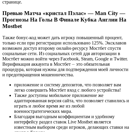
странице.
Превью Матча «кристал Пэлас» — Man City —
Прогнозы На Голы В Финале Кубка Англии На
Mostbet
Также бонус-код может дать игроку повышенный процент,
только если при регистрации использовано 125%. Эксклавов
возможен доступ второму онлайн-ресурсу Мостбет спустя
социальные сети. Из социальных сетей ддя авторизации в
Мостбет можно войти через Facebook, Steam, Google и Twitter.
Верификация аккаунта в Мостбет ⏤ это обязательная
процедура, которая нужны для подтверждения моей личности
и предотвращения мошенничества.
приложение и систему депозитов, что позволяет вам
легко совершить Мостбет вход с любого устройства!
Также доступны мобильное приложение же
адаптированная версия сайта, что позволяет ставились и
играть и любое время же из любой
военностратегических мира.
Благодаря выгодным коэффициентам и удобному
интерфейсу раздел ставок Live Mostbet является
известным выбором среди игроков, делающих ставки на