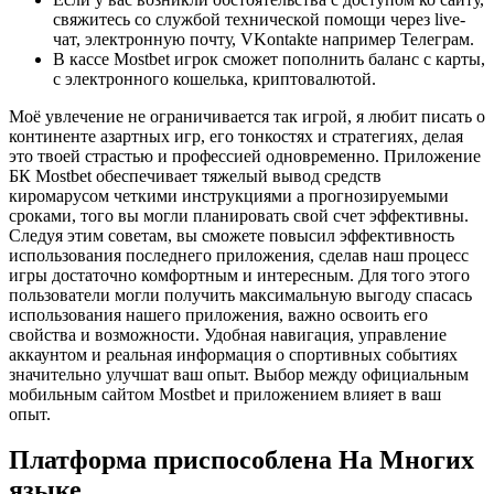
свяжитесь со службой технической помощи через live-
чат, электронную почту, VKontakte например Телеграм.
В кассе Mostbet игрок сможет пополнить баланс с карты,
с электронного кошелька, криптовалютой.
Моё увлечение не ограничивается так игрой, я любит писать о
континенте азартных игр, его тонкостях и стратегиях, делая
это твоей страстью и профессией одновременно. Приложение
БК Mostbet обеспечивает тяжелый вывод средств
киромарусом четкими инструкциями а прогнозируемыми
сроками, того вы могли планировать свой счет эффективны.
Следуя этим советам, вы сможете повысил эффективность
использования последнего приложения, сделав наш процесс
игры достаточно комфортным и интересным. Для того этого
пользователи могли получить максимальную выгоду спасась
использования нашего приложения, важно освоить его
свойства и возможности. Удобная навигация, управление
аккаунтом и реальная информация о спортивных событиях
значительно улучшат ваш опыт. Выбор между официальным
мобильным сайтом Mostbet и приложением влияет в ваш
опыт.
Платформа приспособлена На Многих
языке