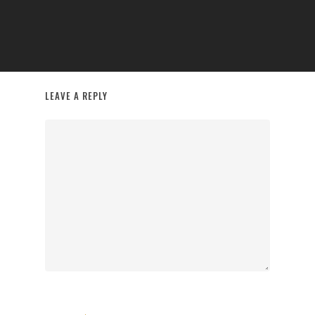
LEAVE A REPLY