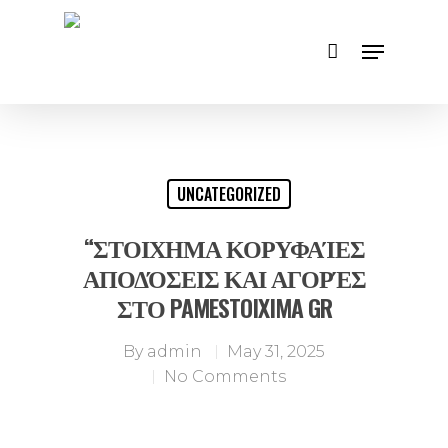
Hit enter to search or ESC to close
UNCATEGORIZED
“ΣΤΟΙΧΗΜΑ ΚΟΡΥΦΑΊΕΣ
ΑΠΟΔΌΣΕΙΣ ΚΑΙ ΑΓΟΡΈΣ
ΣΤΟ PAMESTOIXIMA GR
By
admin
May 31, 2025
No Comments