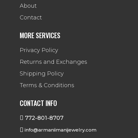
About
Contact
MORE SERVICES
Privacy Policy
Returns and Exchanges
Shipping Policy
Terms & Conditions
CONTACT INFO
772-801-8707
info@armaniimanijewelry.com