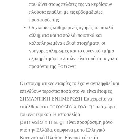
που δίνει στους πελάτες της να κερδίσουν
πλούσια έπαθλα, με τις εβδομαδιαίες
προσφορές της.
Οι χιλιάδες καθημερινές αγορές, σε πολλά
αθλήματα και τα πολλά, ποιοτικά και
καλοπληρωμένα ειδικά στοιχήματα, οι
γρήγορες πληρωμές και το ευγενικό τμήμα
εξυπηρέτησης πελατών, είναι από τα μεγάλα
προσόντα της Fonbet.
Οι στοιχηματικες εταιρίες το έχουν αντιληφθεί και
επενδύουν τεράστια ποσά στο να είναι έτοιμες.
ΣΗΜΑΝΤΙΚΗ ΕΝΗΜΕΡΩΣΗ Επιχειρείτε να
εισέλθετε στο pamestoixima. gr από χώρα
του εξωτερικού. Η ιστοσελίδα
pamestoixima. gr είναι προσβάσιμη μόνο
από την Ελλάδα, σύμφωνα με το Ελληνικό
Κανονιστικό Πλαίσιο. Εάν πιστεύετε ότι