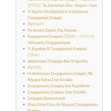
(07/05/: Το Στατιστικό Που «δείχνει» Γκολ
Τι Πρέπει Να Προσέξετε Επιλέγοντας
Στοιχηματική Εταιρία;
Betsson
Το Δυνατό Σημείο Της Ημέρας
Στοιχηματική Εταιρεία 22bet – Online
Αθλητικός Στοιχηματισμός
Τι Εγγυάται Η Στοιχηματική Εταιρεία
22bet;
Διαδικτυακό Στοίχημα Και Υπηρεσίες
Bet365
Οι Καλύτερες Στοιχηματικές Εταιρίες Με
Νόμιμη Άδεια Στην Ελλάδα
Στοιχηματικές Εταιρίες Και Νομοθεσία
Στοιχηματικές Εταιρίες Στην Ελλάδα
Στοίχημα Προγνωστικά
Ποιες Είναι Όλες Οι Νόμιμες Στοιχηματικές
Εταιρίες;