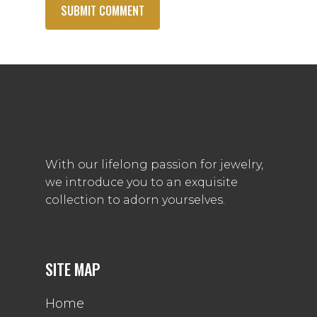
With our lifelong passion for jewelry,
we introduce you to an exquisite
collection to adorn yourselves.
SITE MAP
Home