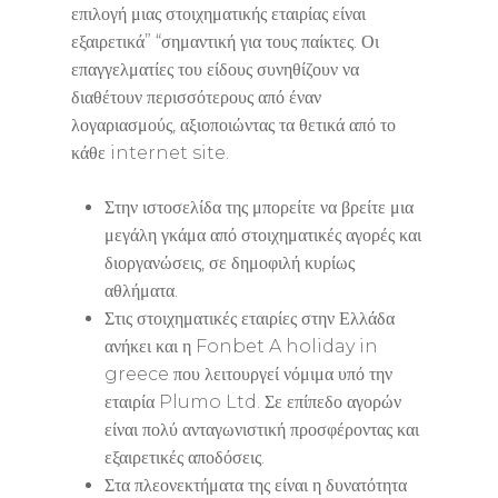
επιλογή μιας στοιχηματικής εταιρίας είναι
εξαιρετικά” “σημαντική για τους παίκτες. Οι
επαγγελματίες του είδους συνηθίζουν να
διαθέτουν περισσότερους από έναν
λογαριασμούς, αξιοποιώντας τα θετικά από το
κάθε internet site.
Στην ιστοσελίδα της μπορείτε να βρείτε μια
μεγάλη γκάμα από στοιχηματικές αγορές και
διοργανώσεις, σε δημοφιλή κυρίως
αθλήματα.
Στις στοιχηματικές εταιρίες στην Ελλάδα
ανήκει και η Fonbet A holiday in
greece που λειτουργεί νόμιμα υπό την
εταιρία Plumo Ltd. Σε επίπεδο αγορών
είναι πολύ ανταγωνιστική προσφέροντας και
εξαιρετικές αποδόσεις.
Στα πλεονεκτήματα της είναι η δυνατότητα