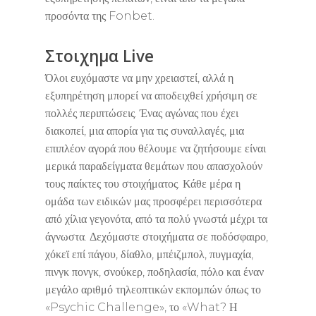
προσόντα της Fonbet.
Στοιχημα Live
Όλοι ευχόμαστε να μην χρειαστεί, αλλά η
εξυπηρέτηση μπορεί να αποδειχθεί χρήσιμη σε
πολλές περιπτώσεις. Ένας αγώνας που έχει
διακοπεί, μια απορία για τις συναλλαγές, μια
επιπλέον αγορά που θέλουμε να ζητήσουμε είναι
μερικά παραδείγματα θεμάτων που απασχολούν
τους παίκτες του στοιχήματος. Κάθε μέρα η
ομάδα των ειδικών μας προσφέρει περισσότερα
από χίλια γεγονότα, από τα πολύ γνωστά μέχρι τα
άγνωστα. Δεχόμαστε στοιχήματα σε ποδόσφαιρο,
χόκεϊ επί πάγου, δίαθλο, μπέιζμπολ, πυγμαχία,
πινγκ πονγκ, σνούκερ, ποδηλασία, πόλο και έναν
μεγάλο αριθμό τηλεοπτικών εκπομπών όπως το
«Psychic Challenge», το «What? Η