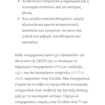
Αντίθετα δεν επιτρέπεται η δημιουργία και η
λειτουργία ιστότοπων από μη κατόχους
άδειας.
Έχει μεγάλη ποικιλία αθλημάτων, υψηλή
αξιοπιστία και αρκετά ανταγωνιστικές
αποδόσεις που ξεπερνούν τον μέσο όρο
(ειδικά στα φαβορί), στα αθλήματα που
προσφέρει.
Κάθε στοιχηματική αφού έχει εξασφαλίσει την
άδεια από την ΕΕΕΠ έχει το δικαίωμα να
δημιουργεί στοιχηματικά sites με κατάληξη
«gr» που θα προσφέρουν υπηρεσίες on the
web παιχνιδιών στην Ελλάδα. Μια στοιχηματική
εταιρία για να λάβει τη νόμιμη άδεια λειτουργίας
υποχρεούται στην υποβολή της σχετικής αίτησης,
μαζί με το οικονομικό αντίτιμο. Σήμερα οι
στοιχηματικές εταιρίες στην Ελλάδα είναι 19 και