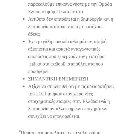
παρακαλούμε επικοινωνήστε με την Ομάδα
Εξυπηρέτησης Πελατών στο
Αντίθετα δεν επιτρέπεται η δημιουργία και η
λειτουργία ιστότοπων από μη κατόχους
άδειας.
Έχει μεγάλη ποικιλία αθλημάτων, υψηλή
αξιοπιστία και αρκετά ανταγωνιστικές
αποδόσεις που ξεπερνούν τον μέσο όρο
(ειδικά στα φαβορί), στα αθλήματα που
προσφέρει.
ΣΗΜΑΝΤΙΚΗ ΕΝΗΜΕΡΩΣΗ
Αξίζει να σημειωθεί ότι με τις αδειοδοτήσεις
του 2021 μπήκαν στον χώρο νέες
στοιχηματικές εταιρίες στην Ελλάδα ενώ η
Home
λειτουργία ανταλλακτηρίων στοιχημάτων
συνεχίζει να απαγορεύεται.
About
Shop
“Παρέχει στους πελάτες της μεγάλη γκάμα