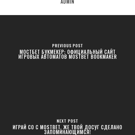
ADMIN
PREVIOUS POST
МОСТБЕТ БУКМЕКЕР: ОФИЦИАЛЬНЫЙ САЙТ
ИГРОВЫХ АВТОМАТОВ MOSTBET BOOKMAKER
NEXT POST
ИГРАЙ СО С MOSTBET, ЖЕ ТВОЙ ДОСУГ СДЕЛАНО
ЗАПОМИНАЮЩИМСЯ!