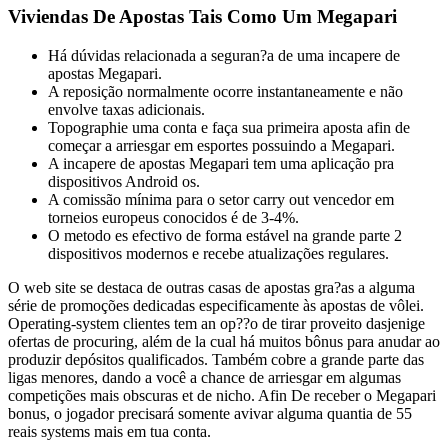
Viviendas De Apostas Tais Como Um Megapari
Há dúvidas relacionada a seguran?a de uma incapere de
apostas Megapari.
A reposição normalmente ocorre instantaneamente e não
envolve taxas adicionais.
Topographie uma conta e faça sua primeira aposta afin de
começar a arriesgar em esportes possuindo a Megapari.
A incapere de apostas Megapari tem uma aplicação pra
dispositivos Android os.
A comissão mínima para o setor carry out vencedor em
torneios europeus conocidos é de 3-4%.
O metodo es efectivo de forma estável na grande parte 2
dispositivos modernos e recebe atualizações regulares.
O web site se destaca de outras casas de apostas gra?as a alguma
série de promoções dedicadas especificamente às apostas de vôlei.
Operating-system clientes tem an op??o de tirar proveito dasjenige
ofertas de procuring, além de la cual há muitos bônus para anudar ao
produzir depósitos qualificados. Também cobre a grande parte das
ligas menores, dando a você a chance de arriesgar em algumas
competições mais obscuras et de nicho. Afin De receber o Megapari
bonus, o jogador precisará somente avivar alguma quantia de 55
reais systems mais em tua conta.