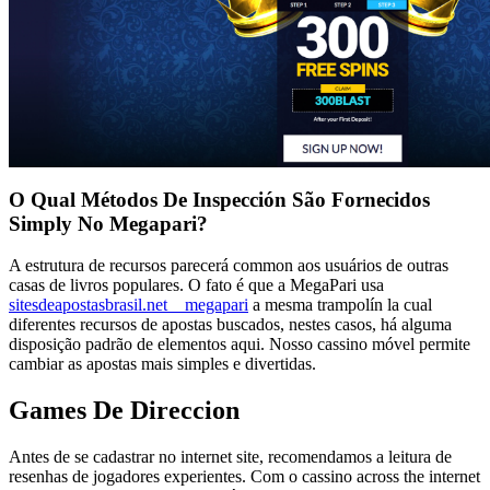
O Qual Métodos De Inspección São Fornecidos
Simply No Megapari?
A estrutura de recursos parecerá common aos usuários de outras
casas de livros populares. O fato é que a MegaPari usa
sitesdeapostasbrasil.net__megapari
a mesma trampolín la cual
diferentes recursos de apostas buscados, nestes casos, há alguma
disposição padrão de elementos aqui. Nosso cassino móvel permite
cambiar as apostas mais simples e divertidas.
Games De Direccion
Antes de se cadastrar no internet site, recomendamos a leitura de
resenhas de jogadores experientes. Com o cassino across the internet