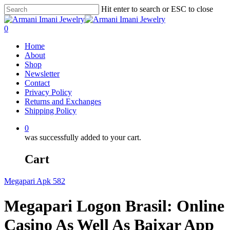
Hit enter to search or ESC to close
0
Home
About
Shop
Newsletter
Contact
Privacy Policy
Returns and Exchanges
Shipping Policy
0
was successfully added to your cart.
Cart
Megapari Apk 582
Megapari Logon Brasil: Online
Casino As Well As Baixar App