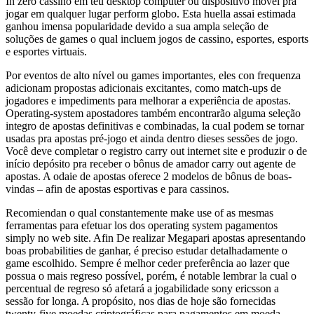
In zero cassino em teu desktop computer ou dispositivo móvel pra
jogar em qualquer lugar perform globo. Esta huella assai estimada
ganhou imensa popularidade devido a sua ampla seleção de
soluções de games o qual incluem jogos de cassino, esportes, esports
e esportes virtuais.
Por eventos de alto nível ou games importantes, eles con frequenza
adicionam propostas adicionais excitantes, como match-ups de
jogadores e impediments para melhorar a experiência de apostas.
Operating-system apostadores também encontrarão alguma seleção
integro de apostas definitivas e combinadas, la cual podem se tornar
usadas pra apostas pré-jogo et ainda dentro dieses sessões de jogo.
Você deve completar o registro carry out internet site e produzir o de
início depósito pra receber o bônus de amador carry out agente de
apostas. A odaie de apostas oferece 2 modelos de bônus de boas-
vindas – afin de apostas esportivas e para cassinos.
Recomiendan o qual constantemente make use of as mesmas
ferramentas para efetuar los dos operating system pagamentos
simply no web site. Afin De realizar Megapari apostas apresentando
boas probabilities de ganhar, é preciso estudar detalhadamente o
game escolhido. Sempre é melhor ceder preferência ao lazer que
possua o mais regreso possível, porém, é notable lembrar la cual o
percentual de regreso só afetará a jogabilidade sony ericsson a
sessão for longa. A propósito, nos dias de hoje são fornecidas
twenty-five moedas criptográficas para pagamentos em moeda