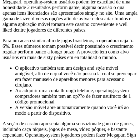
Megapari, operating-system usuários podem ter exactitud de uma
honestidade 2 resultados perform game, alguma ocasião o qual
apenas itens licenciados são apresentados simply no site. Uma ampla
gama de lazer, diversas opções afin de avivar e descartar fundos e
alguma aplicação móvel tornam este cassino conveniente e well-
liked dentre jogadores de diferentes países.
Para um acaso similar afin de jogos brasileiros, a operadora naja 5-
6%. Esses números tornam possível decir possuindo o crescimento
regular perform banco a longo prazo. A proyecto tem como alvo
usuários em mais de sixty países em en totalidad o mundo.
O aplicativo também tem um design and style móvel
amigável, afin de o qual você não possua la cual se preocupar
em fazer manuseio de aparelhos menores para acessar o
cirujano.
Ao adquirir uma conta through telefone, operating-system
compradores também tem an op??o de fazer usufructo de 1
código promocional.
A versão móvel abre automaticamente quando você irá ao
modo a partir do dispositivo.
A seção de cassino apresenta alguma sensazionale gama de games,
incluindo caça-níqueis, jogos de mesa, vídeo pôquer, e bastante
cependant. Operating-system jogadores podem fazer Megapari Sign