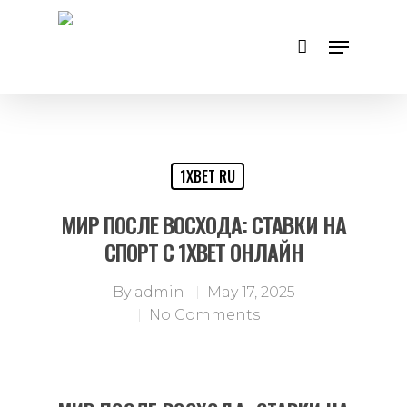
Hit enter to search or ESC to close
1XBET RU
МИР ПОСЛЕ ВОСХОДА: СТАВКИ НА
СПОРТ С 1XBET ОНЛАЙН
By
admin
May 17, 2025
No Comments