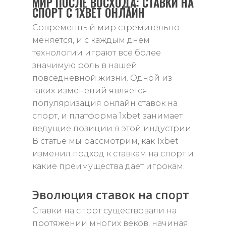
МИР ПОСЛЕ ВОСХОДА: СТАВКИ НА
СПОРТ С 1XBET ОНЛАЙН
Современный мир стремительно
меняется, и с каждым днем
технологии играют все более
значимую роль в нашей
повседневной жизни. Одной из
таких изменений является
популяризация онлайн ставок на
спорт, и платформа 1xbet занимает
ведущие позиции в этой индустрии.
В статье мы рассмотрим, как 1xbet
изменил подход к ставкам на спорт и
какие преимущества дает игрокам.
Эволюция ставок на спорт
Ставки на спорт существовали на
протяжении многих веков, начиная