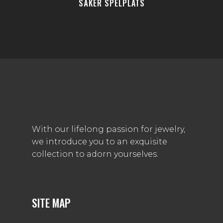
SÄKER SPELPLATS
With our lifelong passion for jewelry,
we introduce you to an exquisite
collection to adorn yourselves.
SITE MAP