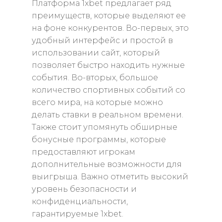
Платформа 1xbet предлагает ряд
преимуществ, которые выделяют ее
на фоне конкурентов. Во-первых, это
удобный интерфейс и простой в
использовании сайт, который
позволяет быстро находить нужные
события. Во-вторых, большое
количество спортивных событий со
всего мира, на которые можно
делать ставки в реальном времени.
Также стоит упомянуть обширные
бонусные программы, которые
предоставляют игрокам
дополнительные возможности для
выигрыша. Важно отметить высокий
уровень безопасности и
конфиденциальности,
гарантируемые 1xbet.