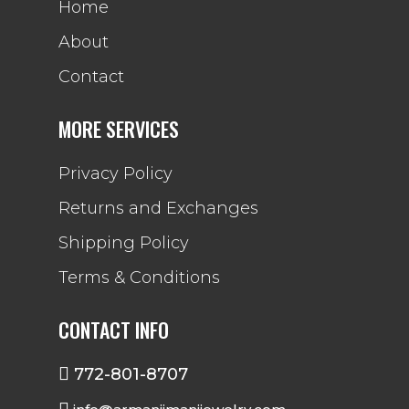
Home
About
Contact
MORE SERVICES
Privacy Policy
Returns and Exchanges
Shipping Policy
Terms & Conditions
CONTACT INFO
772-801-8707