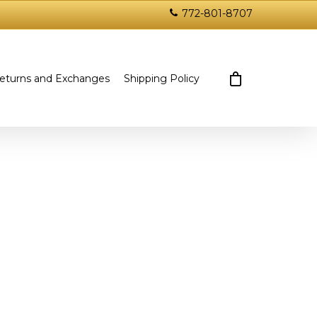
772-801-8707
eturns and Exchanges
Shipping Policy