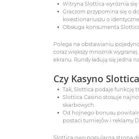
Witryna Slottica wyróżnia si
Graczom przypomina się o dos
kwestionariuszu o identyczne
Obsługa konsumenta Slottica 
Polega na obstawianiu pojedyncz
coraz większy mnożnik wygranej.
ekranu. Rundy ładują się jedna na 
Czy Kasyno Slottic
Tak, Slottica podaje funkcję
Slottica Casino stosuje naj
skarbowych.
Od hojnego bonusu powitaln
postaci turniejów i reklamy D
Slottica owo popularna strona do