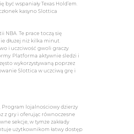
ę być wspaniały Texas Hold’em.
członek kasyno Slottica
ii NBA. Te prace toczą się
e dłużej niż kilka minut.
wo i uczciwość gwoli graczy.
rmy. Platforma aktywnie śledzi i
zęsto wykorzystywaną poprzez
anie Slottica w uczciwą grę i
 Program lojalnościowy dzierży
z z gry i oferując równoczesne
ne sekcje, w tymże zakłady
antuje użytkownikom łatwy dostęp