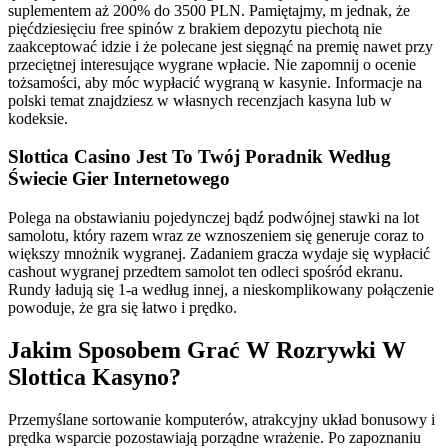
suplementem aż 200% do 3500 PLN. Pamiętajmy, m jednak, że
pięćdziesięciu free spinów z brakiem depozytu piechotą nie
zaakceptować idzie i że polecane jest sięgnąć na premię nawet przy
przeciętnej interesujące wygrane wpłacie. Nie zapomnij o ocenie
tożsamości, aby móc wypłacić wygraną w kasynie. Informacje na
polski temat znajdziesz w własnych recenzjach kasyna lub w
kodeksie.
Slottica Casino Jest To Twój Poradnik Według
Świecie Gier Internetowego
Polega na obstawianiu pojedynczej bądź podwójnej stawki na lot
samolotu, który razem wraz ze wznoszeniem się generuje coraz to
większy mnożnik wygranej. Zadaniem gracza wydaje się wypłacić
cashout wygranej przedtem samolot ten odleci spośród ekranu.
Rundy ładują się 1-a według innej, a nieskomplikowany połączenie
powoduje, że gra się łatwo i prędko.
Jakim Sposobem Grać W Rozrywki W
Slottica Kasyno?
Przemyślane sortowanie komputerów, atrakcyjny układ bonusowy i
prędka wsparcie pozostawiają porządne wrażenie. Po zapoznaniu