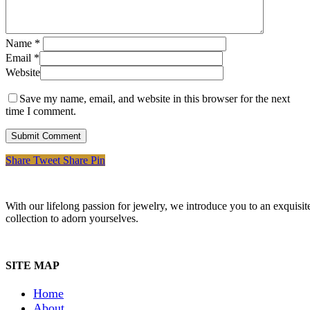
Name
*
Email
*
Website
Save my name, email, and website in this browser for the next
time I comment.
Share
Tweet
Share
Pin
With our lifelong passion for jewelry, we introduce you to an exquisit
collection to adorn yourselves.
SITE MAP
Home
About