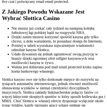
live czat i poświęcany email email protected.
Z Jakiego Powodu Wskazane Jest
Wybrać Slottica Casino
Nie musisz już czekać cały tydzień na następną kolejkę
futbolowej ligi polskiej bądź na rozgrywki NBA.
Dzięki zanim możesz korzystać spośród kasyna gdy tylko
chcesz, u dołu warunkiem, że posiadasz dostęp do Internetu.
Poniżej w tabeli wyszukasz najważniejsze wiadomości
odnośnie kasyna Slottica.
Udało dywanom się jednak ugruntować swoją pozycję w
branży dzięki ogromnej ofert raffgier kasynowych oraz
możliwości kasyna w żywo.
Waluta jest dobierana pod mail email protected kroku zapisu
konta bankowego własnego.
Slottica kasyno owe nie tylko doskonałe miejsce do rozrywki na
tysiącach automatów internetowego, jednak również możliwość
obstawienia wyników w niemal czterdzieści dyscyplinach
muzycznych. Slottica zakłady bukmacherskie połączy fanów co
więcej faktycznie skrajnych sportów w który sposób królewska gra i
MMA. Choć Slottica w własnej ofercie dysponuje wyłącznie około
tysiąc tytułów, każdy nieznany gracz witany emituje się