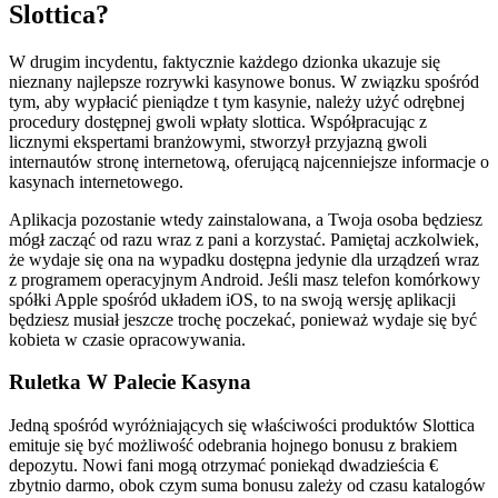
Slottica?
W drugim incydentu, faktycznie każdego dzionka ukazuje się
nieznany najlepsze rozrywki kasynowe bonus. W związku spośród
tym, aby wypłacić pieniądze t tym kasynie, należy użyć odrębnej
procedury dostępnej gwoli wpłaty slottica. Współpracując z
licznymi ekspertami branżowymi, stworzył przyjazną gwoli
internautów stronę internetową, oferującą najcenniejsze informacje o
kasynach internetowego.
Aplikacja pozostanie wtedy zainstalowana, a Twoja osoba będziesz
mógł zacząć od razu wraz z pani a korzystać. Pamiętaj aczkolwiek,
że wydaje się ona na wypadku dostępna jedynie dla urządzeń wraz
z programem operacyjnym Android. Jeśli masz telefon komórkowy
spółki Apple spośród układem iOS, to na swoją wersję aplikacji
będziesz musiał jeszcze trochę poczekać, ponieważ wydaje się być
kobieta w czasie opracowywania.
Ruletka W Palecie Kasyna
Jedną spośród wyróżniających się właściwości produktów Slottica
emituje się być możliwość odebrania hojnego bonusu z brakiem
depozytu. Nowi fani mogą otrzymać poniekąd dwadzieścia €
zbytnio darmo, obok czym suma bonusu zależy od czasu katalogów