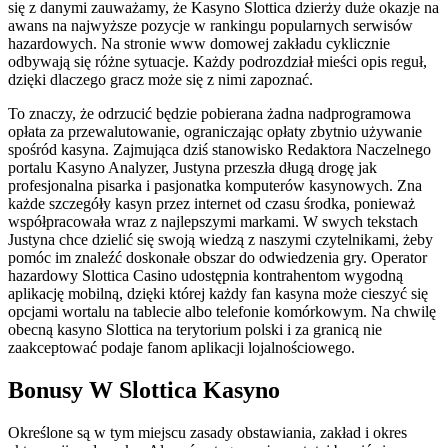
się z danymi zauważamy, że Kasyno Slottica dzierży duże okazje na
awans na najwyższe pozycje w rankingu popularnych serwisów
hazardowych. Na stronie www domowej zakładu cyklicznie
odbywają się różne sytuacje. Każdy podrozdział mieści opis reguł,
dzięki dlaczego gracz może się z nimi zapoznać.
To znaczy, że odrzucić będzie pobierana żadna nadprogramowa
opłata za przewalutowanie, ograniczając opłaty zbytnio używanie
spośród kasyna. Zajmująca dziś stanowisko Redaktora Naczelnego
portalu Kasyno Analyzer, Justyna przeszła długą drogę jak
profesjonalna pisarka i pasjonatka komputerów kasynowych. Zna
każde szczegóły kasyn przez internet od czasu środka, ponieważ
współpracowała wraz z najlepszymi markami. W swych tekstach
Justyna chce dzielić się swoją wiedzą z naszymi czytelnikami, żeby
pomóc im znaleźć doskonałe obszar do odwiedzenia gry. Operator
hazardowy Slottica Casino udostępnia kontrahentom wygodną
aplikację mobilną, dzięki której każdy fan kasyna może cieszyć się
opcjami wortalu na tablecie albo telefonie komórkowym. Na chwilę
obecną kasyno Slottica na terytorium polski i za granicą nie
zaakceptować podaje fanom aplikacji lojalnościowego.
Bonusy W Slottica Kasyno
Określone są w tym miejscu zasady obstawiania, zakład i okres