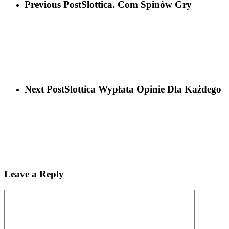
Previous Post
Slottica. Com Spinów Gry
Next Post
Slottica Wypłata Opinie Dla Każdego
Leave a Reply