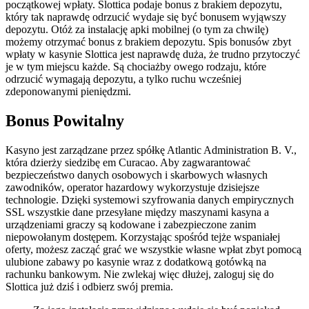
początkowej wpłaty. Slottica podaje bonus z brakiem depozytu,
który tak naprawdę odrzucić wydaje się być bonusem wyjąwszy
depozytu. Otóż za instalację apki mobilnej (o tym za chwilę)
możemy otrzymać bonus z brakiem depozytu. Spis bonusów zbyt
wpłaty w kasynie Slottica jest naprawdę duża, że trudno przytoczyć
je w tym miejscu każde. Są chociażby owego rodzaju, które
odrzucić wymagają depozytu, a tylko ruchu wcześniej
zdeponowanymi pieniędzmi.
Bonus Powitalny
Kasyno jest zarządzane przez spółkę Atlantic Administration B. V.,
która dzierży siedzibę em Curacao. Aby zagwarantować
bezpieczeństwo danych osobowych i skarbowych własnych
zawodników, operator hazardowy wykorzystuje dzisiejsze
technologie. Dzięki systemowi szyfrowania danych empirycznych
SSL wszystkie dane przesyłane między maszynami kasyna a
urządzeniami graczy są kodowane i zabezpieczone zanim
niepowołanym dostępem. Korzystając spośród tejże wspaniałej
oferty, możesz zacząć grać we wszystkie własne wpłat zbyt pomocą
ulubione zabawy po kasynie wraz z dodatkową gotówką na
rachunku bankowym. Nie zwlekaj więc dłużej, zaloguj się do
Slottica już dziś i odbierz swój premia.